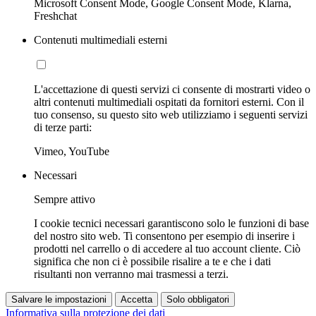
Microsoft Consent Mode, Google Consent Mode, Klarna,
Freshchat
Contenuti multimediali esterni
L'accettazione di questi servizi ci consente di mostrarti video o
altri contenuti multimediali ospitati da fornitori esterni. Con il
tuo consenso, su questo sito web utilizziamo i seguenti servizi
di terze parti:
Vimeo, YouTube
Necessari
Sempre attivo
I cookie tecnici necessari garantiscono solo le funzioni di base
del nostro sito web. Ti consentono per esempio di inserire i
prodotti nel carrello o di accedere al tuo account cliente. Ciò
significa che non ci è possibile risalire a te e che i dati
risultanti non verranno mai trasmessi a terzi.
Salvare le impostazioni
Accetta
Solo obbligatori
Informativa sulla protezione dei dati