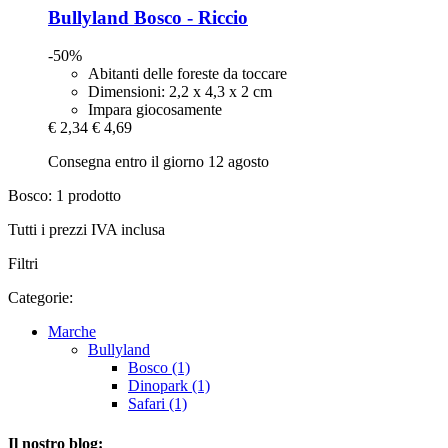
Bullyland
Bosco -​ Riccio
-50%
Abitanti delle foreste da toccare
Dimensioni: 2,2 x 4,3 x 2 cm
Impara giocosamente
€ 2,34
€ 4,69
Consegna entro il giorno 12 agosto
Bosco: 1 prodotto
Tutti i prezzi IVA inclusa
Filtri
Categorie:
Marche
Bullyland
Bosco (1)
Dinopark (1)
Safari (1)
Il nostro blog: