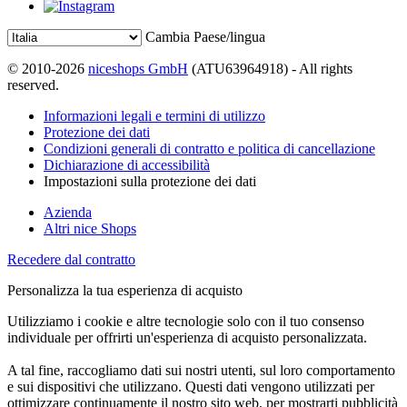
Cambia Paese/lingua
© 2010-2026
niceshops GmbH
(ATU63964918) - All rights
reserved.
Informazioni legali e termini di utilizzo
Protezione dei dati
Condizioni generali di contratto e politica di cancellazione
Dichiarazione di accessibilità
Impostazioni sulla protezione dei dati
Azienda
Altri nice Shops
Recedere dal contratto
Personalizza la tua esperienza di acquisto
Utilizziamo i cookie e altre tecnologie solo con il tuo consenso
individuale per offrirti un'esperienza di acquisto personalizzata.
A tal fine, raccogliamo dati sui nostri utenti, sul loro comportamento
e sui dispositivi che utilizzano. Questi dati vengono utilizzati per
ottimizzare continuamente il nostro sito web, per mostrarti pubblicità