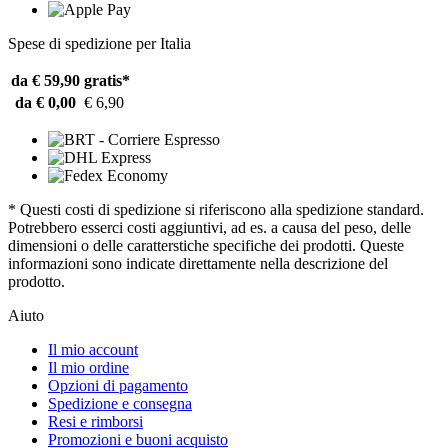
Spese di spedizione per Italia
da € 59,90
gratis*
da € 0,00
€ 6,90
* Questi costi di spedizione si riferiscono alla spedizione standard.
Potrebbero esserci costi aggiuntivi, ad es. a causa del peso, delle
dimensioni o delle caratterstiche specifiche dei prodotti. Queste
informazioni sono indicate direttamente nella descrizione del
prodotto.
Aiuto
Il mio account
Il mio ordine
Opzioni di pagamento
Spedizione e consegna
Resi e rimborsi
Promozioni e buoni acquisto