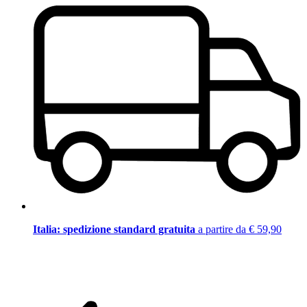
Italia: spedizione standard gratuita
a partire da € 59,90