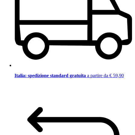
Italia: spedizione standard gratuita
a partire da € 59,90