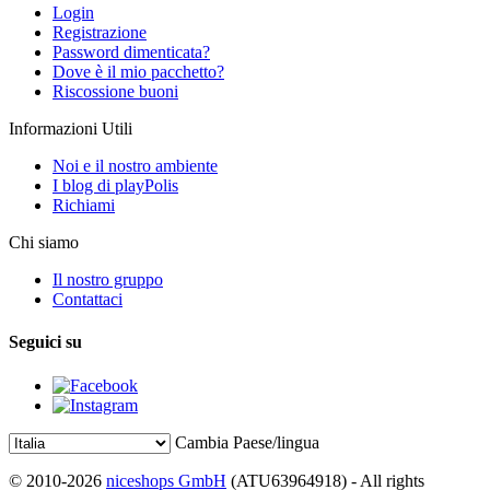
Login
Registrazione
Password dimenticata?
Dove è il mio pacchetto?
Riscossione buoni
Informazioni Utili
Noi e il nostro ambiente
I blog di playPolis
Richiami
Chi siamo
Il nostro gruppo
Contattaci
Seguici su
Cambia Paese/lingua
© 2010-2026
niceshops GmbH
(ATU63964918) - All rights