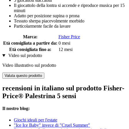
5 giocattoli staccabili
Il giocattolo della lontra si accende e riproduce musica per 15
minuti
Adatto per posizione supina o prona
Tessuto sherpa piacevolmente morbido
Particolarmente facile da lavare
Marca:
Fisher Price
Età consigliata a partire da:
0 mesi
Età consigliata fino a:
12 mesi
Video sul prodotto
Video illustrativo sul prodotto
Valuta questo prodotto
recensioni in italiano sul prodotto Fisher-
Price® Palestrina 5 sensi
Il nostro blog:
Giochi ideali per l'estate
"Ice Ice Baby" invece di "Cruel Summer"