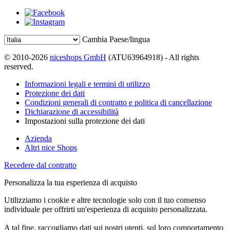
Cambia Paese/lingua
© 2010-2026
niceshops GmbH
(ATU63964918) - All rights
reserved.
Informazioni legali e termini di utilizzo
Protezione dei dati
Condizioni generali di contratto e politica di cancellazione
Dichiarazione di accessibilità
Impostazioni sulla protezione dei dati
Azienda
Altri nice Shops
Recedere dal contratto
Personalizza la tua esperienza di acquisto
Utilizziamo i cookie e altre tecnologie solo con il tuo consenso
individuale per offrirti un'esperienza di acquisto personalizzata.
A tal fine, raccogliamo dati sui nostri utenti, sul loro comportamento