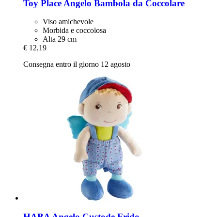
Toy Place
Angelo Bambola da Coccolare
Viso amichevole
Morbida e coccolosa
Alta 29 cm
€ 12,19
Consegna entro il giorno 12 agosto
HABA
Angelo Custode Frido