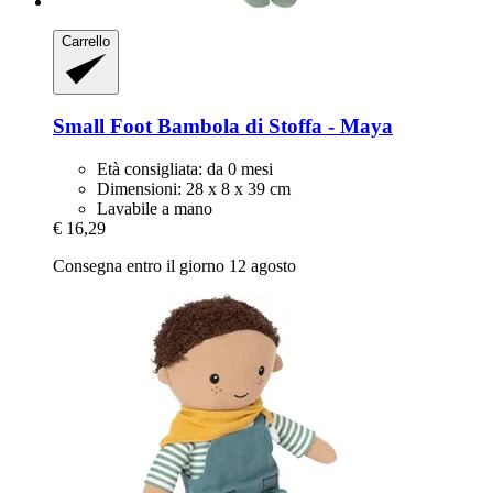
Carrello
Small Foot
Bambola di Stoffa -​ Maya
Età consigliata: da 0 mesi
Dimensioni: 28 x 8 x 39 cm
Lavabile a mano
€ 16,29
Consegna entro il giorno 12 agosto