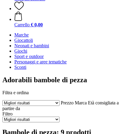
Carrello
€ 0,00
Marche
Giocattoli
Neonati e bambini
Giochi
Sport e outdoor
Personaggi e aree tematiche
Sconti
Adorabili bambole di pezza
Filtra e ordina
Prezzo
Marca
Età consigliata a
partire da
Filtro
Bambole di pezza: 9 prodotti