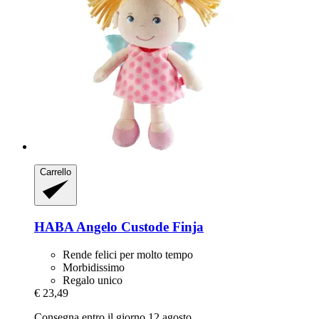
Carrello
HABA
Angelo Custode Finja
Rende felici per molto tempo
Morbidissimo
Regalo unico
€ 23,49
Consegna entro il giorno 12 agosto