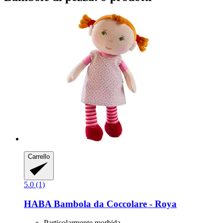
Carrello
5.0 (1)
HABA
Bambola da Coccolare -​ Roya
Particolarmente morbida