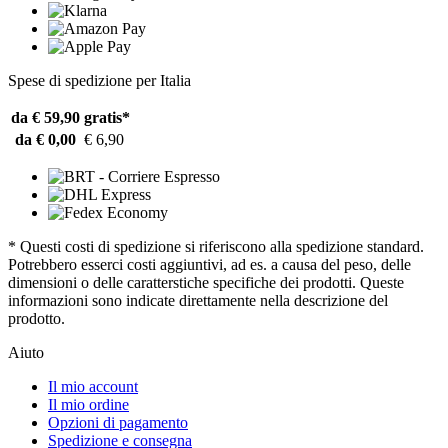
Spese di spedizione per Italia
da € 59,90
gratis*
da € 0,00
€ 6,90
* Questi costi di spedizione si riferiscono alla spedizione standard.
Potrebbero esserci costi aggiuntivi, ad es. a causa del peso, delle
dimensioni o delle caratterstiche specifiche dei prodotti. Queste
informazioni sono indicate direttamente nella descrizione del
prodotto.
Aiuto
Il mio account
Il mio ordine
Opzioni di pagamento
Spedizione e consegna