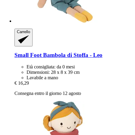
Carrello
Small Foot
Bambola di Stoffa -​ Leo
Età consigliata: da 0 mesi
Dimensioni: 28 x 8 x 39 cm
Lavabile a mano
€ 16,29
Consegna entro il giorno 12 agosto