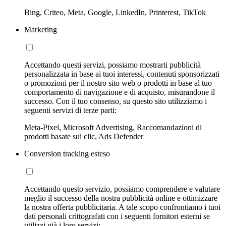
Bing, Criteo, Meta, Google, LinkedIn, Printerest, TikTok
Marketing
Accettando questi servizi, possiamo mostrarti pubblicità
personalizzata in base ai tuoi interessi, contenuti sponsorizzati
o promozioni per il nostro sito web o prodotti in base al tuo
comportamento di navigazione e di acquisto, misurandone il
successo. Con il tuo consenso, su questo sito utilizziamo i
seguenti servizi di terze parti:
Meta-Pixel, Microsoft Advertising, Raccomandazioni di
prodotti basate sui clic, Ads Defender
Conversion tracking esteso
Accettando questo servizio, possiamo comprendere e valutare
meglio il successo della nostra pubblicità online e ottimizzare
la nostra offerta pubblicitaria. A tale scopo confrontiamo i tuoi
dati personali crittografati con i seguenti fornitori esterni se
utilizzi già i loro servizi: