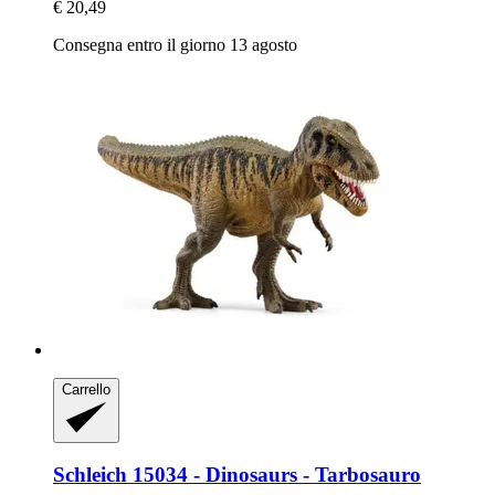
€ 20,49
Consegna entro il giorno 13 agosto
Carrello
Schleich
15034 -​ Dinosaurs -​ Tarbosauro