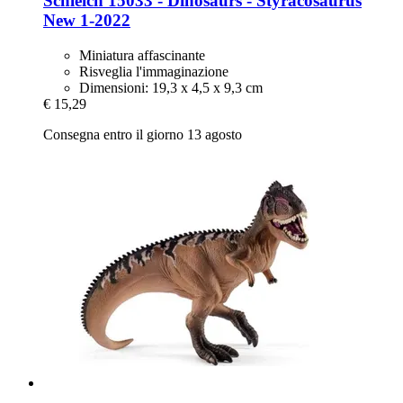
Schleich
15033 -​ Dinosaurs -​ Styracosaurus
New 1-​2022
Miniatura affascinante
Risveglia l'immaginazione
Dimensioni: 19,3 x 4,5 x 9,3 cm
€ 15,29
Consegna entro il giorno 13 agosto