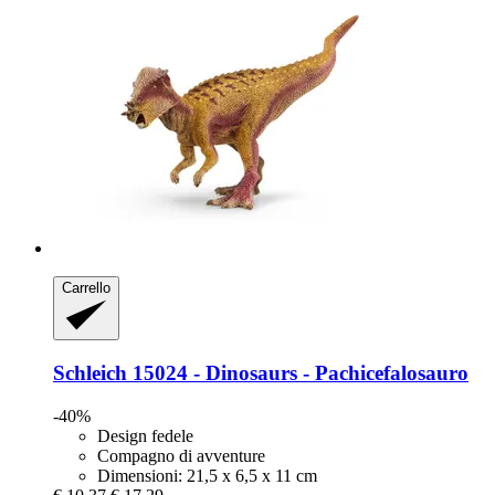
Carrello
Schleich
15024 -​ Dinosaurs -​ Pachicefalosauro
-40%
Design fedele
Compagno di avventure
Dimensioni: 21,5 x 6,5 x 11 cm