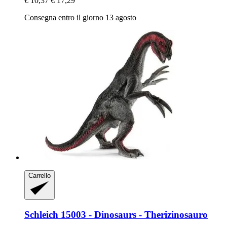
€ 10,37
€ 17,29
Consegna entro il giorno 13 agosto
Carrello
Schleich
15003 -​ Dinosaurs -​ Therizinosauro