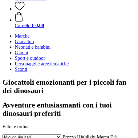
Carrello
€ 0,00
Marche
Giocattoli
Neonati e bambini
Giochi
Sport e outdoor
Personaggi e aree tematiche
Sconti
Giocattoli emozionanti per i piccoli fan
dei dinosauri
Avventure entusiasmanti con i tuoi
dinosauri preferiti
Filtra e ordina
Prezzo
Highlight
Marca
Età