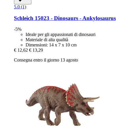
5.0 (1)
Schleich
15023 -​ Dinosaurs -​ Ankylosaurus
-5%
Ideale per gli appassionati di dinosauri
Materiale di alta qualità
Dimensioni: 14 x 7 x 10 cm
€ 12,62
€ 13,29
Consegna entro il giorno 13 agosto