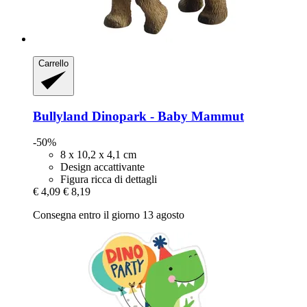
Carrello
Bullyland
Dinopark -​ Baby Mammut
-50%
8 x 10,2 x 4,1 cm
Design accattivante
Figura ricca di dettagli
€ 4,09
€ 8,19
Consegna entro il giorno 13 agosto