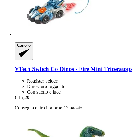
Carrello
VTech
Switch Go Dinos -​ Fire Mini Triceratops
Roadster veloce
Dinosauro ruggente
Con suono e luce
€ 15,29
Consegna entro il giorno 13 agosto