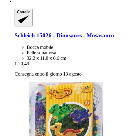
Carrello
Schleich
15026 -​ Dinosaurs -​ Mosasauro
Bocca mobile
Pelle squamosa
32,2 x 11,8 x 6,6 cm
€ 20,49
Consegna entro il giorno 13 agosto