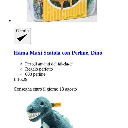
Carrello
Hama
Maxi Scatola con Perline, Dino
Per gli amanti del fai-da-te
Regalo perfetto
600 perline
€ 16,29
Consegna entro il giorno 13 agosto