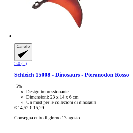
Carrello
5.0 (1)
Schleich
15008 -​ Dinosaurs -​ Pteranodon Rosso
-5%
Design impressionante
Dimensioni: 23 x 14 x 6 cm
Un must per le collezioni di dinosauri
€ 14,52
€ 15,29
Consegna entro il giorno 13 agosto