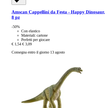
Amscan
Cappellini da Festa -​ Happy Dinosaur,
8 pz
-50%
Con elastico
Materiali: cartone
Perfetti per giocare
€ 1,54
€ 3,09
Consegna entro il giorno 13 agosto