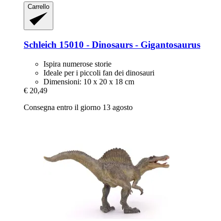
Carrello
Schleich
15010 -​ Dinosaurs -​ Gigantosaurus
Ispira numerose storie
Ideale per i piccoli fan dei dinosauri
Dimensioni: 10 x 20 x 18 cm
€ 20,49
Consegna entro il giorno 13 agosto