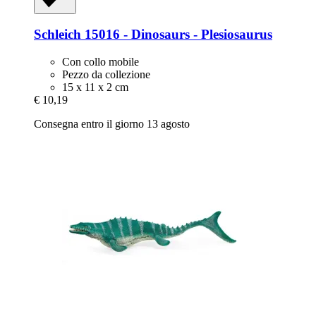
Schleich
15016 -​ Dinosaurs -​ Plesiosaurus
Con collo mobile
Pezzo da collezione
15 x 11 x 2 cm
€ 10,19
Consegna entro il giorno 13 agosto