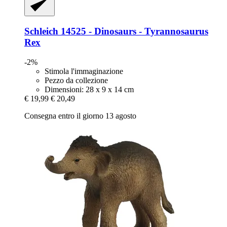
Schleich
14525 -​ Dinosaurs -​ Tyrannosaurus
Rex
-2%
Stimola l'immaginazione
Pezzo da collezione
Dimensioni: 28 x 9 x 14 cm
€ 19,99
€ 20,49
Consegna entro il giorno 13 agosto