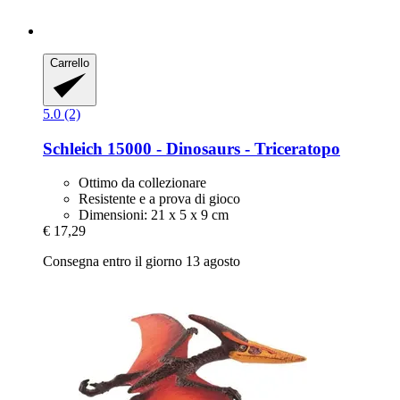
Carrello
5.0 (2)
Schleich
15000 -​ Dinosaurs -​ Triceratopo
Ottimo da collezionare
Resistente e a prova di gioco
Dimensioni: 21 x 5 x 9 cm
€ 17,29
Consegna entro il giorno 13 agosto