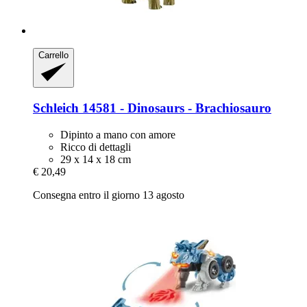
Carrello
Schleich
14581 -​ Dinosaurs -​ Brachiosauro
Dipinto a mano con amore
Ricco di dettagli
29 x 14 x 18 cm
€ 20,49
Consegna entro il giorno 13 agosto