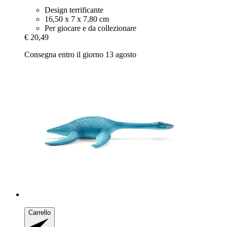
Design terrificante
16,50 x 7 x 7,80 cm
Per giocare e da collezionare
€ 20,49
Consegna entro il giorno 13 agosto
Carrello