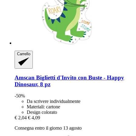
Carrello
Amscan
Biglietti d'Invito con Buste -​ Happy
Dinosaur, 8 pz
-50%
Da scrivere individualmente
Materiali: cartone
Design colorato
€ 2,04
€ 4,09
Consegna entro il giorno 13 agosto