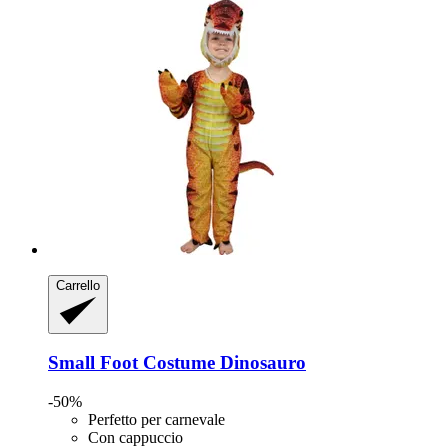
Carrello
Small Foot
Costume Dinosauro
-50%
Perfetto per carnevale
Con cappuccio