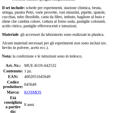
Il set include:
schede per esperimenti, stazione chimica, beuta,
siringa, piastra Petri, varie provette, vari misurini, pipette, spatole,
cucchiai, tubo flessibile, carta da filtro, imbuto, bagliore al buio e
slime che cambia colore, cottura al forno soda, pastiglie coloranti,
acido citrico, pastiglie effervescenti e istruzioni.
Materiale
: gli accessori da laboratorio sono realizzati in plastica.
Alcuni materiali necessari per gli esperimenti non sono inclusi (es.
lievito in polvere, aceto ecc.).
Nota:
la confezione e le istruzioni sono in tedesco.
Art.-Nr.:
MUE-KOS-642532
Contenuto:
1 pz.
EAN:
4002051645649
Codice
645649
produttore:
Marca:
KOSMOS
Età
consigliata
8 anni
a partire
da: