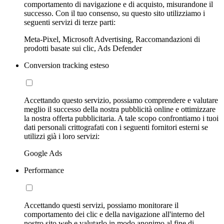
comportamento di navigazione e di acquisto, misurandone il
successo. Con il tuo consenso, su questo sito utilizziamo i
seguenti servizi di terze parti:
Meta-Pixel, Microsoft Advertising, Raccomandazioni di
prodotti basate sui clic, Ads Defender
Conversion tracking esteso
Accettando questo servizio, possiamo comprendere e valutare
meglio il successo della nostra pubblicità online e ottimizzare
la nostra offerta pubblicitaria. A tale scopo confrontiamo i tuoi
dati personali crittografati con i seguenti fornitori esterni se
utilizzi già i loro servizi:
Google Ads
Performance
Accettando questi servizi, possiamo monitorare il
comportamento dei clic e della navigazione all'interno del
nostro sito web e valutarlo in modo anonimo al fine di