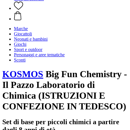
Marche
Giocattoli
Neonati e bambini
Giochi
Sport e outdoor
Personaggi e aree tematiche
Sconti
KOSMOS
Big Fun Chemistry -
Il Pazzo Laboratorio di
Chimica (ISTRUZIONI E
CONFEZIONE IN TEDESCO)
Set di base per piccoli chimici a partire
dagli 8 anni di età