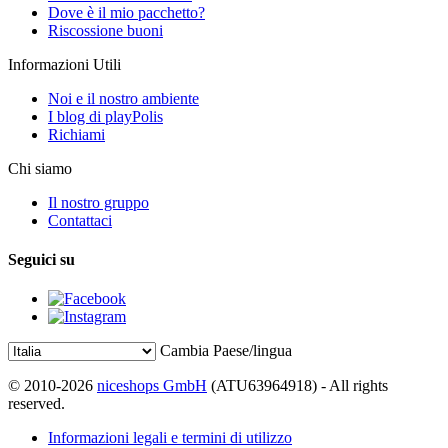
Dove è il mio pacchetto?
Riscossione buoni
Informazioni Utili
Noi e il nostro ambiente
I blog di playPolis
Richiami
Chi siamo
Il nostro gruppo
Contattaci
Seguici su
Cambia Paese/lingua
© 2010-2026
niceshops GmbH
(ATU63964918) - All rights
reserved.
Informazioni legali e termini di utilizzo