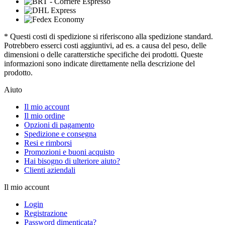
* Questi costi di spedizione si riferiscono alla spedizione standard.
Potrebbero esserci costi aggiuntivi, ad es. a causa del peso, delle
dimensioni o delle caratterstiche specifiche dei prodotti. Queste
informazioni sono indicate direttamente nella descrizione del
prodotto.
Aiuto
Il mio account
Il mio ordine
Opzioni di pagamento
Spedizione e consegna
Resi e rimborsi
Promozioni e buoni acquisto
Hai bisogno di ulteriore aiuto?
Clienti aziendali
Il mio account
Login
Registrazione
Password dimenticata?