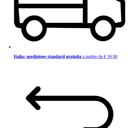
Italia: spedizione standard gratuita
a partire da € 59,90