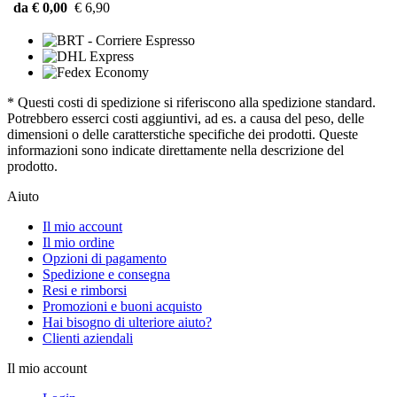
da € 0,00
€ 6,90
* Questi costi di spedizione si riferiscono alla spedizione standard.
Potrebbero esserci costi aggiuntivi, ad es. a causa del peso, delle
dimensioni o delle caratterstiche specifiche dei prodotti. Queste
informazioni sono indicate direttamente nella descrizione del
prodotto.
Aiuto
Il mio account
Il mio ordine
Opzioni di pagamento
Spedizione e consegna
Resi e rimborsi
Promozioni e buoni acquisto
Hai bisogno di ulteriore aiuto?
Clienti aziendali
Il mio account