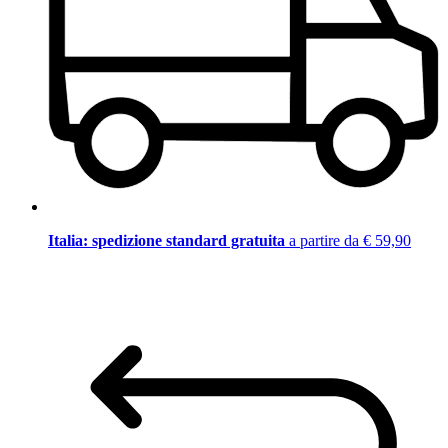
Italia: spedizione standard gratuita
a partire da € 59,90