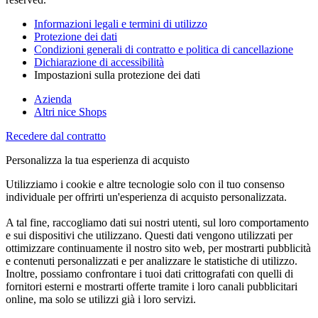
Informazioni legali e termini di utilizzo
Protezione dei dati
Condizioni generali di contratto e politica di cancellazione
Dichiarazione di accessibilità
Impostazioni sulla protezione dei dati
Azienda
Altri nice Shops
Recedere dal contratto
Personalizza la tua esperienza di acquisto
Utilizziamo i cookie e altre tecnologie solo con il tuo consenso
individuale per offrirti un'esperienza di acquisto personalizzata.
A tal fine, raccogliamo dati sui nostri utenti, sul loro comportamento
e sui dispositivi che utilizzano. Questi dati vengono utilizzati per
ottimizzare continuamente il nostro sito web, per mostrarti pubblicità
e contenuti personalizzati e per analizzare le statistiche di utilizzo.
Inoltre, possiamo confrontare i tuoi dati crittografati con quelli di
fornitori esterni e mostrarti offerte tramite i loro canali pubblicitari
online, ma solo se utilizzi già i loro servizi.