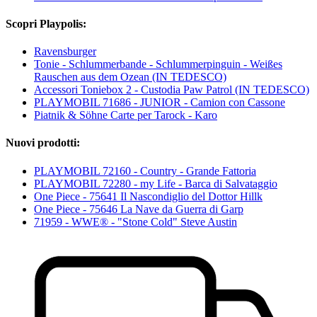
Scopri Playpolis:
Ravensburger
Tonie - Schlummerbande - Schlummerpinguin - Weißes
Rauschen aus dem Ozean (IN TEDESCO)
Accessori Toniebox 2 - Custodia Paw Patrol (IN TEDESCO)
PLAYMOBIL 71686 - JUNIOR - Camion con Cassone
Piatnik & Söhne Carte per Tarock - Karo
Nuovi prodotti:
PLAYMOBIL 72160 - Country - Grande Fattoria
PLAYMOBIL 72280 - my Life - Barca di Salvataggio
One Piece - 75641 Il Nascondiglio del Dottor Hillk
One Piece - 75646 La Nave da Guerra di Garp
71959 - WWE® - "Stone Cold" Steve Austin