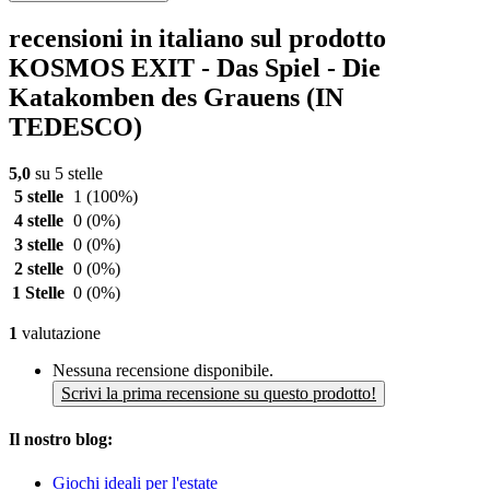
recensioni in italiano sul prodotto
KOSMOS EXIT - Das Spiel - Die
Katakomben des Grauens (IN
TEDESCO)
5,0
su 5 stelle
5 stelle
1
(100%)
4 stelle
0
(0%)
3 stelle
0
(0%)
2 stelle
0
(0%)
1 Stelle
0
(0%)
1
valutazione
Nessuna recensione disponibile.
Scrivi la prima recensione su questo prodotto!
Il nostro blog:
Giochi ideali per l'estate