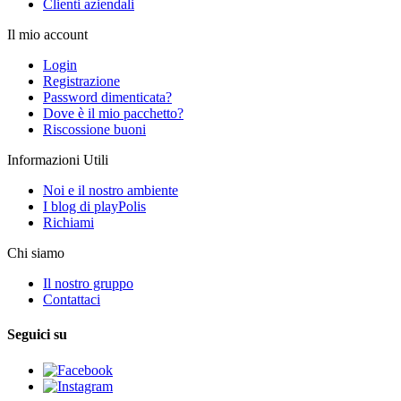
Clienti aziendali
Il mio account
Login
Registrazione
Password dimenticata?
Dove è il mio pacchetto?
Riscossione buoni
Informazioni Utili
Noi e il nostro ambiente
I blog di playPolis
Richiami
Chi siamo
Il nostro gruppo
Contattaci
Seguici su