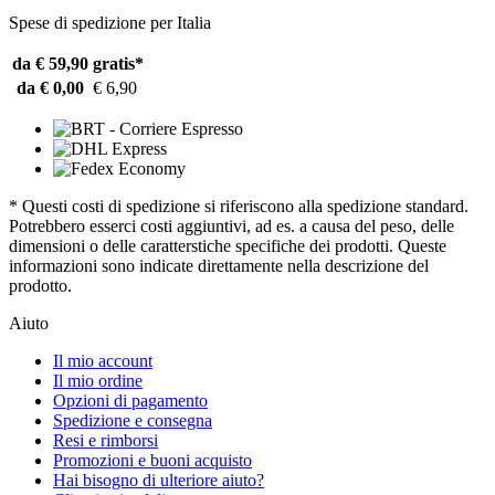
Spese di spedizione per Italia
da € 59,90
gratis*
da € 0,00
€ 6,90
* Questi costi di spedizione si riferiscono alla spedizione standard.
Potrebbero esserci costi aggiuntivi, ad es. a causa del peso, delle
dimensioni o delle caratterstiche specifiche dei prodotti. Queste
informazioni sono indicate direttamente nella descrizione del
prodotto.
Aiuto
Il mio account
Il mio ordine
Opzioni di pagamento
Spedizione e consegna
Resi e rimborsi
Promozioni e buoni acquisto
Hai bisogno di ulteriore aiuto?