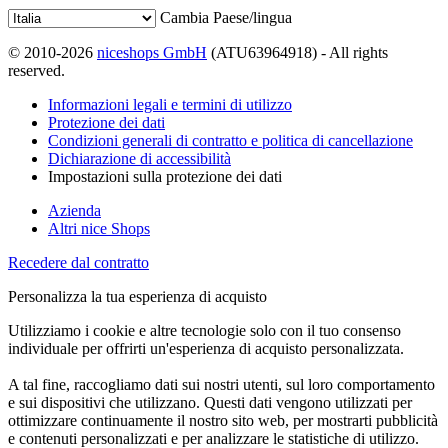
Cambia Paese/lingua
© 2010-2026
niceshops GmbH
(ATU63964918) - All rights
reserved.
Informazioni legali e termini di utilizzo
Protezione dei dati
Condizioni generali di contratto e politica di cancellazione
Dichiarazione di accessibilità
Impostazioni sulla protezione dei dati
Azienda
Altri nice Shops
Recedere dal contratto
Personalizza la tua esperienza di acquisto
Utilizziamo i cookie e altre tecnologie solo con il tuo consenso
individuale per offrirti un'esperienza di acquisto personalizzata.
A tal fine, raccogliamo dati sui nostri utenti, sul loro comportamento
e sui dispositivi che utilizzano. Questi dati vengono utilizzati per
ottimizzare continuamente il nostro sito web, per mostrarti pubblicità
e contenuti personalizzati e per analizzare le statistiche di utilizzo.