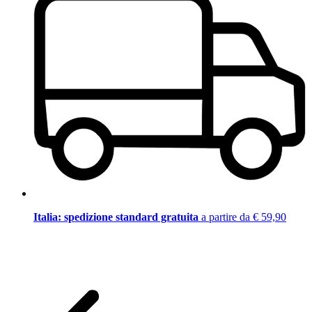
Italia: spedizione standard gratuita
a partire da € 59,90