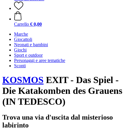
Carrello
€ 0,00
Marche
Giocattoli
Neonati e bambini
Giochi
Sport e outdoor
Personaggi e aree tematiche
Sconti
KOSMOS
EXIT - Das Spiel -
Die Katakomben des Grauens
(IN TEDESCO)
Trova una via d'uscita dal misterioso
labirinto