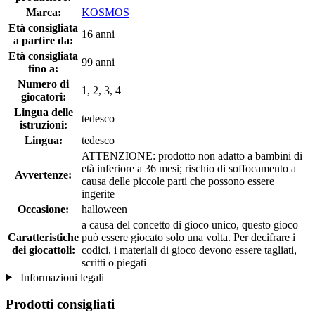
Marca:
KOSMOS
Età consigliata
16 anni
a partire da:
Età consigliata
99 anni
fino a:
Numero di
1, 2, 3, 4
giocatori:
Lingua delle
tedesco
istruzioni:
Lingua:
tedesco
ATTENZIONE: prodotto non adatto a bambini di
età inferiore a 36 mesi; rischio di soffocamento a
Avvertenze:
causa delle piccole parti che possono essere
ingerite
Occasione:
halloween
a causa del concetto di gioco unico, questo gioco
Caratteristiche
può essere giocato solo una volta. Per decifrare i
dei giocattoli:
codici, i materiali di gioco devono essere tagliati,
scritti o piegati
Informazioni legali
Prodotti consigliati