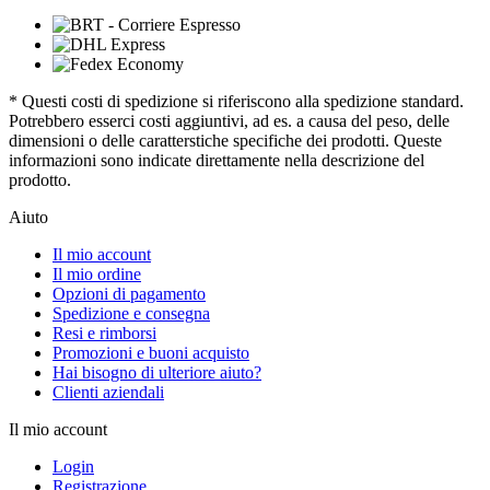
* Questi costi di spedizione si riferiscono alla spedizione standard.
Potrebbero esserci costi aggiuntivi, ad es. a causa del peso, delle
dimensioni o delle caratterstiche specifiche dei prodotti. Queste
informazioni sono indicate direttamente nella descrizione del
prodotto.
Aiuto
Il mio account
Il mio ordine
Opzioni di pagamento
Spedizione e consegna
Resi e rimborsi
Promozioni e buoni acquisto
Hai bisogno di ulteriore aiuto?
Clienti aziendali
Il mio account
Login
Registrazione