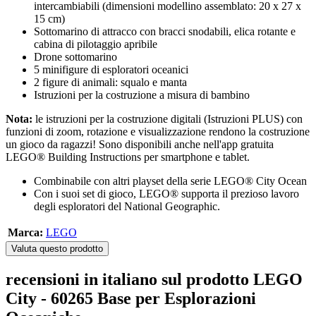
intercambiabili (dimensioni modellino assemblato: 20 x 27 x
15 cm)
Sottomarino di attracco con bracci snodabili, elica rotante e
cabina di pilotaggio apribile
Drone sottomarino
5 minifigure di esploratori oceanici
2 figure di animali: squalo e manta
Istruzioni per la costruzione a misura di bambino
Nota:
le istruzioni per la costruzione digitali (Istruzioni PLUS) con
funzioni di zoom, rotazione e visualizzazione rendono la costruzione
un gioco da ragazzi! Sono disponibili anche nell'app gratuita
LEGO® Building Instructions per smartphone e tablet.
Combinabile con altri playset della serie LEGO® City Ocean
Con i suoi set di gioco, LEGO® supporta il prezioso lavoro
degli esploratori del National Geographic.
Marca:
LEGO
Valuta questo prodotto
recensioni in italiano sul prodotto LEGO
City - 60265 Base per Esplorazioni