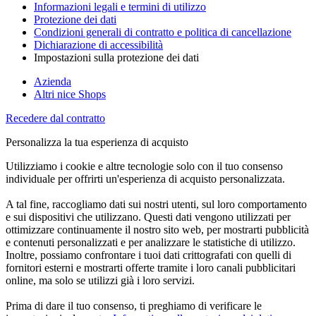
Informazioni legali e termini di utilizzo
Protezione dei dati
Condizioni generali di contratto e politica di cancellazione
Dichiarazione di accessibilità
Impostazioni sulla protezione dei dati
Azienda
Altri nice Shops
Recedere dal contratto
Personalizza la tua esperienza di acquisto
Utilizziamo i cookie e altre tecnologie solo con il tuo consenso
individuale per offrirti un'esperienza di acquisto personalizzata.
A tal fine, raccogliamo dati sui nostri utenti, sul loro comportamento
e sui dispositivi che utilizzano. Questi dati vengono utilizzati per
ottimizzare continuamente il nostro sito web, per mostrarti pubblicità
e contenuti personalizzati e per analizzare le statistiche di utilizzo.
Inoltre, possiamo confrontare i tuoi dati crittografati con quelli di
fornitori esterni e mostrarti offerte tramite i loro canali pubblicitari
online, ma solo se utilizzi già i loro servizi.
Prima di dare il tuo consenso, ti preghiamo di verificare le