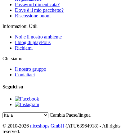
Password dimenticata?
Dove è il mio pacchetto?
Riscossione buoni
Informazioni Utili
Noi e il nostro ambiente
I blog di playPolis
Richiami
Chi siamo
Il nostro gruppo
Contattaci
Seguici su
Cambia Paese/lingua
© 2010-2026
niceshops GmbH
(ATU63964918) - All rights
reserved.