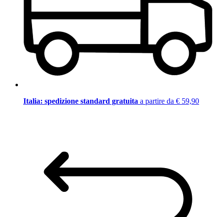
Italia: spedizione standard gratuita
a partire da € 59,90