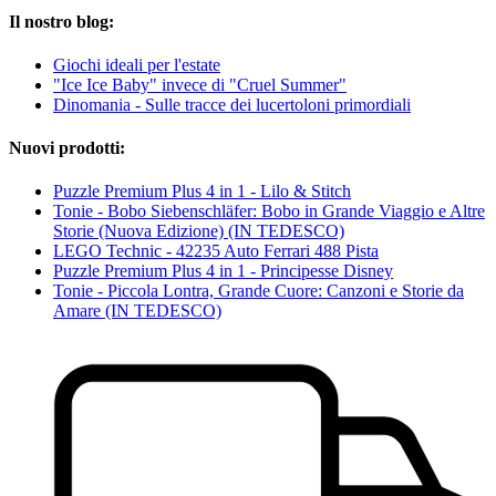
Il nostro blog:
Giochi ideali per l'estate
"Ice Ice Baby" invece di "Cruel Summer"
Dinomania - Sulle tracce dei lucertoloni primordiali
Nuovi prodotti:
Puzzle Premium Plus 4 in 1 - Lilo & Stitch
Tonie - Bobo Siebenschläfer: Bobo in Grande Viaggio e Altre
Storie (Nuova Edizione) (IN TEDESCO)
LEGO Technic - 42235 Auto Ferrari 488 Pista
Puzzle Premium Plus 4 in 1 - Principesse Disney
Tonie - Piccola Lontra, Grande Cuore: Canzoni e Storie da
Amare (IN TEDESCO)