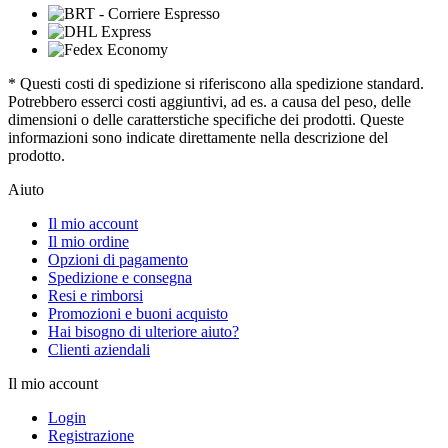
* Questi costi di spedizione si riferiscono alla spedizione standard.
Potrebbero esserci costi aggiuntivi, ad es. a causa del peso, delle
dimensioni o delle caratterstiche specifiche dei prodotti. Queste
informazioni sono indicate direttamente nella descrizione del
prodotto.
Aiuto
Il mio account
Il mio ordine
Opzioni di pagamento
Spedizione e consegna
Resi e rimborsi
Promozioni e buoni acquisto
Hai bisogno di ulteriore aiuto?
Clienti aziendali
Il mio account
Login
Registrazione