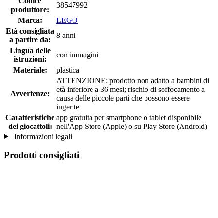
Codice
38547992
produttore:
Marca:
LEGO
Età consigliata
8 anni
a partire da:
Lingua delle
con immagini
istruzioni:
Materiale:
plastica
ATTENZIONE: prodotto non adatto a bambini di
età inferiore a 36 mesi; rischio di soffocamento a
Avvertenze:
causa delle piccole parti che possono essere
ingerite
Caratteristiche
app gratuita per smartphone o tablet disponibile
dei giocattoli:
nell'App Store (Apple) o su Play Store (Android)
Informazioni legali
Prodotti consigliati