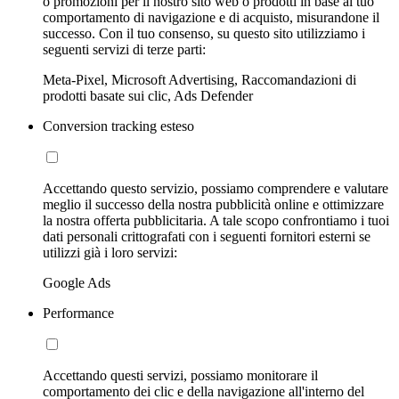
o promozioni per il nostro sito web o prodotti in base al tuo
comportamento di navigazione e di acquisto, misurandone il
successo. Con il tuo consenso, su questo sito utilizziamo i
seguenti servizi di terze parti:
Meta-Pixel, Microsoft Advertising, Raccomandazioni di
prodotti basate sui clic, Ads Defender
Conversion tracking esteso
Accettando questo servizio, possiamo comprendere e valutare
meglio il successo della nostra pubblicità online e ottimizzare
la nostra offerta pubblicitaria. A tale scopo confrontiamo i tuoi
dati personali crittografati con i seguenti fornitori esterni se
utilizzi già i loro servizi:
Google Ads
Performance
Accettando questi servizi, possiamo monitorare il
comportamento dei clic e della navigazione all'interno del