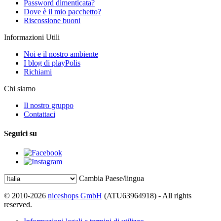
Password dimenticata?
Dove è il mio pacchetto?
Riscossione buoni
Informazioni Utili
Noi e il nostro ambiente
I blog di playPolis
Richiami
Chi siamo
Il nostro gruppo
Contattaci
Seguici su
Cambia Paese/lingua
© 2010-2026
niceshops GmbH
(ATU63964918) - All rights
reserved.