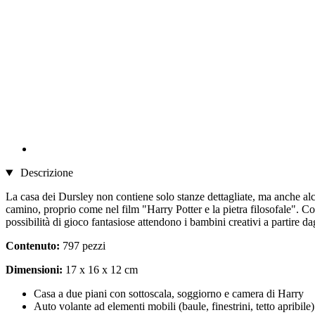
Descrizione
La casa dei Dursley non contiene solo stanze dettagliate, ma anche alcu
camino, proprio come nel film "Harry Potter e la pietra filosofale". C
possibilità di gioco fantasiose attendono i bambini creativi a partire da
Contenuto:
797 pezzi
Dimensioni:
17 x 16 x 12 cm
Casa a due piani con sottoscala, soggiorno e camera di Harry
Auto volante ad elementi mobili (baule, finestrini, tetto apribile)