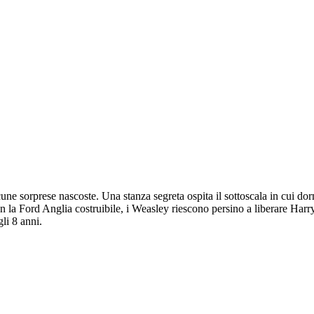
ne sorprese nascoste. Una stanza segreta ospita il sottoscala in cui dorm
on la Ford Anglia costruibile, i Weasley riescono persino a liberare Harr
gli 8 anni.