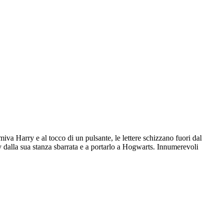
iva Harry e al tocco di un pulsante, le lettere schizzano fuori dal
y dalla sua stanza sbarrata e a portarlo a Hogwarts. Innumerevoli