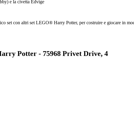
by) e la civetta Edvige
ico set con altri set LEGO® Harry Potter, per costruire e giocare in mo
arry Potter - 75968 Privet Drive, 4