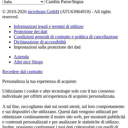
Cambia Paese/lingua
© 2010-2026
niceshops GmbH
(ATU63964918) - All rights
reserved.
Informazioni legali e termini di utilizzo
Protezione dei dati
Condizioni generali di contratto e politica di cancellazione
Dichiarazione di accessibilità
Impostazioni sulla protezione dei dati
Azienda
Altri nice Shops
Recedere dal contratto
Personalizza la tua esperienza di acquisto
Utilizziamo i cookie e altre tecnologie solo con il tuo consenso
individuale per offrirti un'esperienza di acquisto personalizzata.
A tal fine, raccogliamo dati sui nostri utenti, sul loro comportamento
e sui dispositivi che utilizzano. Questi dati vengono utilizzati per
ottimizzare continuamente il nostro sito web, per mostrarti pubblicità
e contenuti personalizzati e per analizzare le statistiche di utilizzo.
Inoltre, possiamo confrontare i tuoi dati crittografati con quelli di