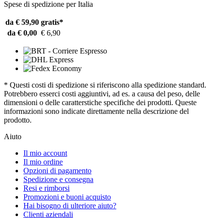
Spese di spedizione per Italia
da € 59,90
gratis*
da € 0,00
€ 6,90
* Questi costi di spedizione si riferiscono alla spedizione standard.
Potrebbero esserci costi aggiuntivi, ad es. a causa del peso, delle
dimensioni o delle caratterstiche specifiche dei prodotti. Queste
informazioni sono indicate direttamente nella descrizione del
prodotto.
Aiuto
Il mio account
Il mio ordine
Opzioni di pagamento
Spedizione e consegna
Resi e rimborsi
Promozioni e buoni acquisto
Hai bisogno di ulteriore aiuto?
Clienti aziendali