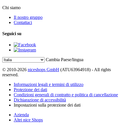
Chi siamo
Il nostro gruppo
Contattaci
Seguici su
Cambia Paese/lingua
© 2010-2026
niceshops GmbH
(ATU63964918) - All rights
reserved.
Informazioni legali e termini di utilizzo
Protezione dei dati
Condizioni generali di contratto e politica di cancellazione
Dichiarazione di accessibilità
Impostazioni sulla protezione dei dati
Azienda
Altri nice Shops