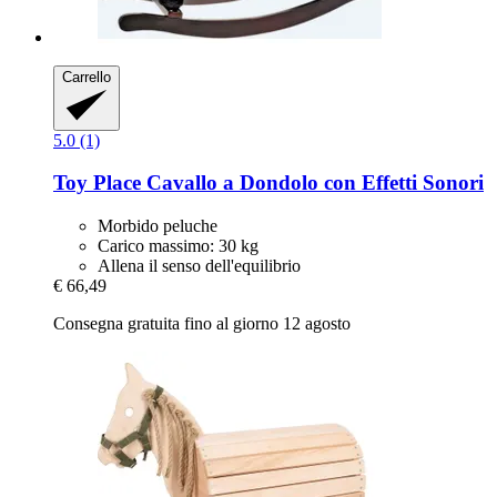
Carrello
5.0 (1)
Toy Place
Cavallo a Dondolo con Effetti Sonori
Morbido peluche
Carico massimo: 30 kg
Allena il senso dell'equilibrio
€ 66,49
Consegna gratuita fino al giorno 12 agosto