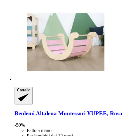
Carrello
Benlemi
Altalena Montessori YUPEE, Rosa
-50%
Fatto a mano
Per bambini dai 12 mesi