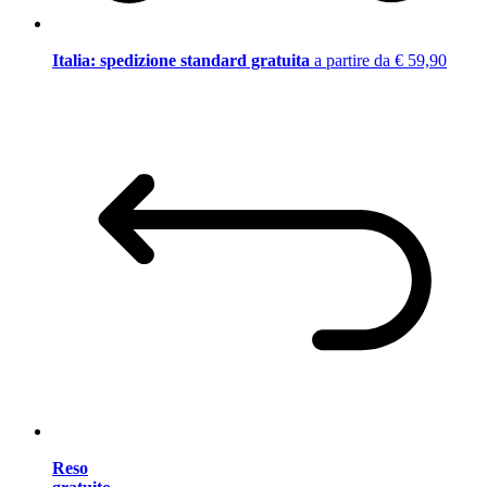
Italia: spedizione standard gratuita
a partire da € 59,90
Reso