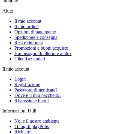
prodotto.
Aiuto
Il mio account
Il mio ordine
Opzioni di pagamento
Spedizione e consegna
Resi e rimborsi
Promozioni e buoni acquisto
Hai bisogno di ulteriore aiuto?
Clienti aziendali
Il mio account
Login
Registrazione
Password dimenticata?
Dove è il mio pacchetto?
Riscossione buoni
Informazioni Utili
Noi e il nostro ambiente
I blog di playPolis
Richiami