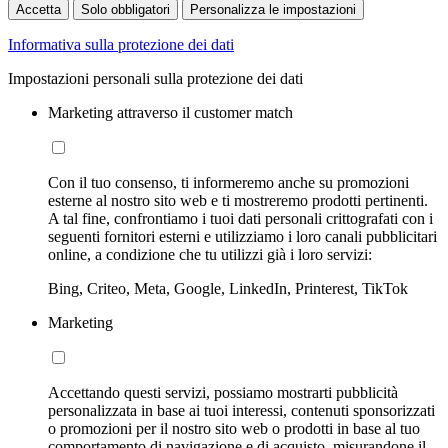
Accetta
Solo obbligatori
Personalizza le impostazioni
Informativa sulla protezione dei dati
Impostazioni personali sulla protezione dei dati
Marketing attraverso il customer match
Con il tuo consenso, ti informeremo anche su promozioni
esterne al nostro sito web e ti mostreremo prodotti pertinenti.
A tal fine, confrontiamo i tuoi dati personali crittografati con i
seguenti fornitori esterni e utilizziamo i loro canali pubblicitari
online, a condizione che tu utilizzi già i loro servizi:
Bing, Criteo, Meta, Google, LinkedIn, Printerest, TikTok
Marketing
Accettando questi servizi, possiamo mostrarti pubblicità
personalizzata in base ai tuoi interessi, contenuti sponsorizzati
o promozioni per il nostro sito web o prodotti in base al tuo
comportamento di navigazione e di acquisto, misurandone il