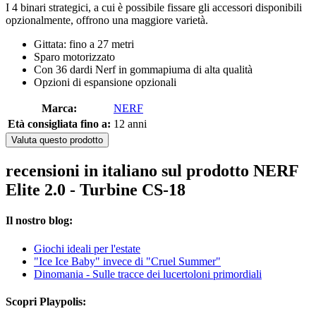
I 4 binari strategici, a cui è possibile fissare gli accessori disponibili
opzionalmente, offrono una maggiore varietà.
Gittata: fino a 27 metri
Sparo motorizzato
Con 36 dardi Nerf in gommapiuma di alta qualità
Opzioni di espansione opzionali
Marca:
NERF
Età consigliata fino a:
12 anni
Valuta questo prodotto
recensioni in italiano sul prodotto NERF
Elite 2.0 - Turbine CS-18
Il nostro blog:
Giochi ideali per l'estate
"Ice Ice Baby" invece di "Cruel Summer"
Dinomania - Sulle tracce dei lucertoloni primordiali
Scopri Playpolis: