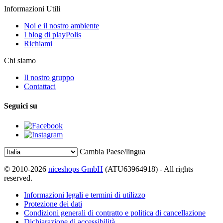
Informazioni Utili
Noi e il nostro ambiente
I blog di playPolis
Richiami
Chi siamo
Il nostro gruppo
Contattaci
Seguici su
Cambia Paese/lingua
© 2010-2026
niceshops GmbH
(ATU63964918) - All rights
reserved.
Informazioni legali e termini di utilizzo
Protezione dei dati
Condizioni generali di contratto e politica di cancellazione
Dichiarazione di accessibilità