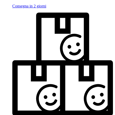
Consegna in 2 giorni