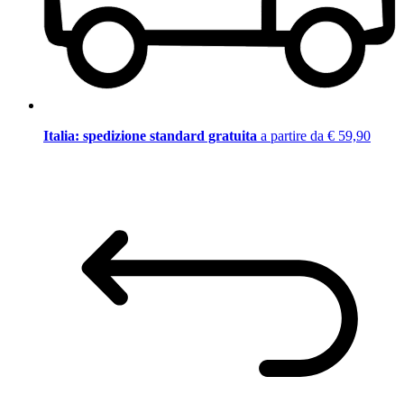
Italia: spedizione standard gratuita
a partire da € 59,90