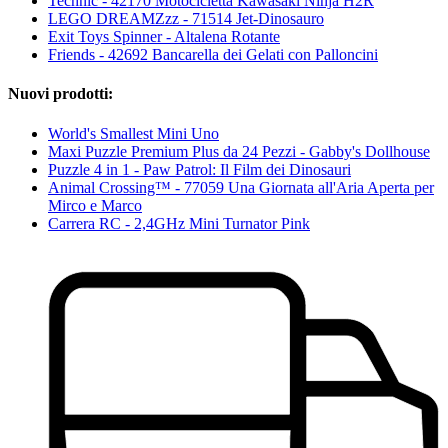
Technic - 42170 Motocicletta Kawasaki Ninja H2R
LEGO DREAMZzz - 71514 Jet-Dinosauro
Exit Toys Spinner - Altalena Rotante
Friends - 42692 Bancarella dei Gelati con Palloncini
Nuovi prodotti:
World's Smallest Mini Uno
Maxi Puzzle Premium Plus da 24 Pezzi - Gabby's Dollhouse
Puzzle 4 in 1 - Paw Patrol: Il Film dei Dinosauri
Animal Crossing™ - 77059 Una Giornata all'Aria Aperta per
Mirco e Marco
Carrera RC - 2,4GHz Mini Turnator Pink