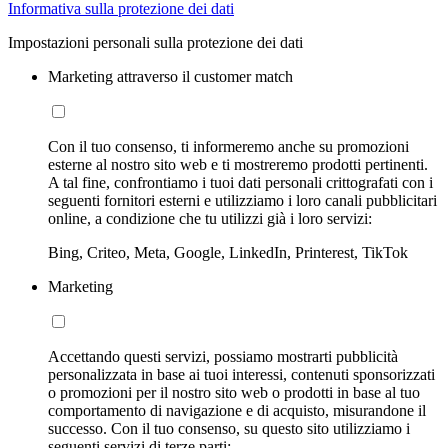
Informativa sulla protezione dei dati
Impostazioni personali sulla protezione dei dati
Marketing attraverso il customer match
Con il tuo consenso, ti informeremo anche su promozioni
esterne al nostro sito web e ti mostreremo prodotti pertinenti.
A tal fine, confrontiamo i tuoi dati personali crittografati con i
seguenti fornitori esterni e utilizziamo i loro canali pubblicitari
online, a condizione che tu utilizzi già i loro servizi:
Bing, Criteo, Meta, Google, LinkedIn, Printerest, TikTok
Marketing
Accettando questi servizi, possiamo mostrarti pubblicità
personalizzata in base ai tuoi interessi, contenuti sponsorizzati
o promozioni per il nostro sito web o prodotti in base al tuo
comportamento di navigazione e di acquisto, misurandone il
successo. Con il tuo consenso, su questo sito utilizziamo i
seguenti servizi di terze parti: