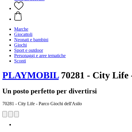
Marche
Giocattoli
Neonati e bambini
Giochi
Sport e outdoor
Personaggi e aree tematiche
Sconti
PLAYMOBIL
70281 - City Life 
Un posto perfetto per divertirsi
70281 - City Life - Parco Giochi dell'Asilo