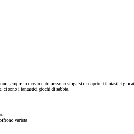
sono sempre in movimento possono sfogarsi e scoprire i fantastici giocatt
e, ci sono i fantastici giochi di sabbia.
ata
offrono varietà