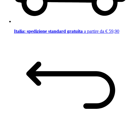
Italia: spedizione standard gratuita
a partire da € 59,90