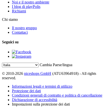
Noi e il nostro ambiente
I blog di playPolis
Richiami
Chi siamo
Il nostro gruppo
Contattaci
Seguici su
Cambia Paese/lingua
© 2010-2026
niceshops GmbH
(ATU63964918) - All rights
reserved.
Informazioni legali e termini di utilizzo
Protezione dei dati
Condizioni generali di contratto e politica di cancellazione
Dichiarazione di accessibilità
Impostazioni sulla protezione dei dati