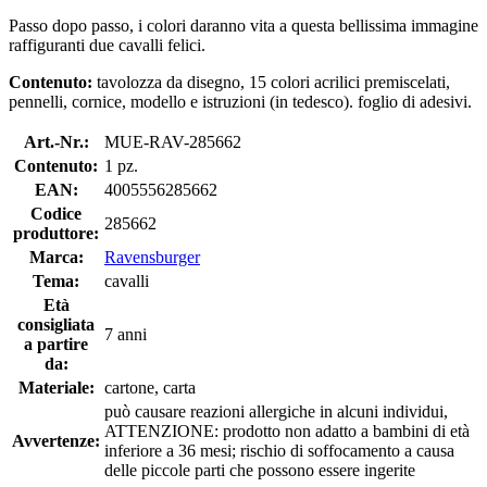
Passo dopo passo, i colori daranno vita a questa bellissima immagine
raffiguranti due cavalli felici.
Contenuto:
tavolozza da disegno, 15 colori acrilici premiscelati,
pennelli, cornice, modello e istruzioni (in tedesco). foglio di adesivi.
Art.-Nr.:
MUE-RAV-285662
Contenuto:
1 pz.
EAN:
4005556285662
Codice
285662
produttore:
Marca:
Ravensburger
Tema:
cavalli
Età
consigliata
7 anni
a partire
da:
Materiale:
cartone, carta
può causare reazioni allergiche in alcuni individui,
ATTENZIONE: prodotto non adatto a bambini di età
Avvertenze:
inferiore a 36 mesi; rischio di soffocamento a causa
delle piccole parti che possono essere ingerite