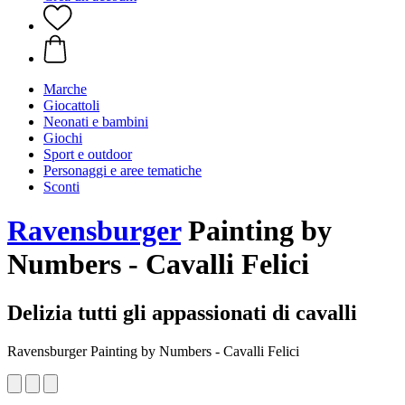
Marche
Giocattoli
Neonati e bambini
Giochi
Sport e outdoor
Personaggi e aree tematiche
Sconti
Ravensburger
Painting by
Numbers - Cavalli Felici
Delizia tutti gli appassionati di cavalli
Ravensburger Painting by Numbers - Cavalli Felici