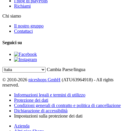
I blog di playPolis
Richiami
Chi siamo
Il nostro gruppo
Contattaci
Seguici su
Cambia Paese/lingua
© 2010-2026
niceshops GmbH
(ATU63964918) - All rights
reserved.
Informazioni legali e termini di utilizzo
Protezione dei dati
Condizioni generali di contratto e politica di cancellazione
Dichiarazione di accessibilità
Impostazioni sulla protezione dei dati
Azienda