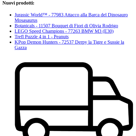
Nuovi prodotti:
Jurassic World™ - 77983 Attacco alla Barca del Dinosauro
Mosasaurus
Botanicals - 11507 Bouquet di Fiori di Olivia Rodrigo
LEGO Speed Champions - 77263 BMW M3 (E30)
Trefl Puzzle 4 in 1 - Peanuts
KPop Demon Hunters - 72537 Derpy la Tigre e Sussie la
Gazza