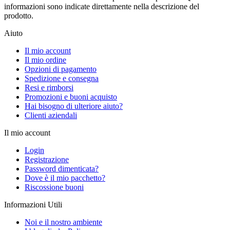
informazioni sono indicate direttamente nella descrizione del
prodotto.
Aiuto
Il mio account
Il mio ordine
Opzioni di pagamento
Spedizione e consegna
Resi e rimborsi
Promozioni e buoni acquisto
Hai bisogno di ulteriore aiuto?
Clienti aziendali
Il mio account
Login
Registrazione
Password dimenticata?
Dove è il mio pacchetto?
Riscossione buoni
Informazioni Utili
Noi e il nostro ambiente