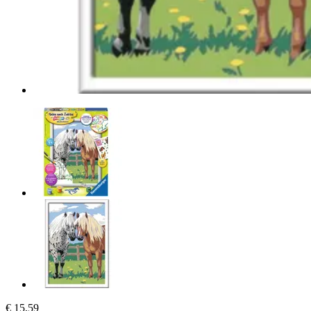
€ 15,59