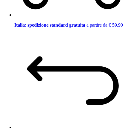
Italia: spedizione standard gratuita
a partire da € 59,90