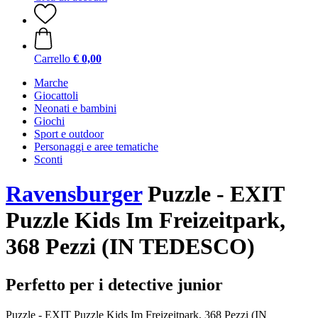
Carrello
€ 0,00
Marche
Giocattoli
Neonati e bambini
Giochi
Sport e outdoor
Personaggi e aree tematiche
Sconti
Ravensburger
Puzzle - EXIT
Puzzle Kids Im Freizeitpark,
368 Pezzi (IN TEDESCO)
Perfetto per i detective junior
Puzzle - EXIT Puzzle Kids Im Freizeitpark, 368 Pezzi (IN