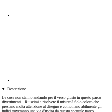
Descrizione
Le cose non stanno andando per il verso giusto in questo parco
divertimenti... Riuscirai a risolvere il mistero? Solo coloro che
prestano molta attenzione al disegno e combinano abilmente gli
indizi troveranno una via d'uscita da questo spettrale parco