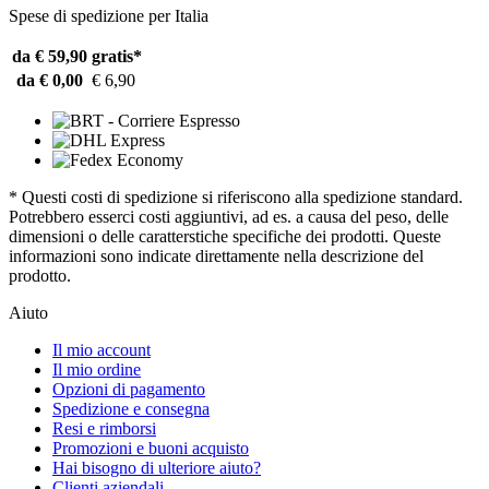
Spese di spedizione per Italia
da € 59,90
gratis*
da € 0,00
€ 6,90
* Questi costi di spedizione si riferiscono alla spedizione standard.
Potrebbero esserci costi aggiuntivi, ad es. a causa del peso, delle
dimensioni o delle caratterstiche specifiche dei prodotti. Queste
informazioni sono indicate direttamente nella descrizione del
prodotto.
Aiuto
Il mio account
Il mio ordine
Opzioni di pagamento
Spedizione e consegna
Resi e rimborsi
Promozioni e buoni acquisto
Hai bisogno di ulteriore aiuto?
Clienti aziendali