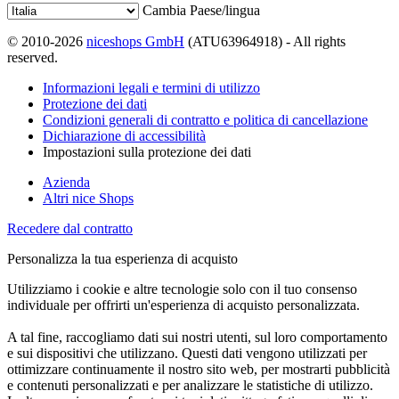
Cambia Paese/lingua
© 2010-2026
niceshops GmbH
(ATU63964918) - All rights
reserved.
Informazioni legali e termini di utilizzo
Protezione dei dati
Condizioni generali di contratto e politica di cancellazione
Dichiarazione di accessibilità
Impostazioni sulla protezione dei dati
Azienda
Altri nice Shops
Recedere dal contratto
Personalizza la tua esperienza di acquisto
Utilizziamo i cookie e altre tecnologie solo con il tuo consenso
individuale per offrirti un'esperienza di acquisto personalizzata.
A tal fine, raccogliamo dati sui nostri utenti, sul loro comportamento
e sui dispositivi che utilizzano. Questi dati vengono utilizzati per
ottimizzare continuamente il nostro sito web, per mostrarti pubblicità
e contenuti personalizzati e per analizzare le statistiche di utilizzo.