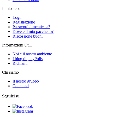
Il mio account
Login
Registrazione
Password dimenticata?
Dove è il mio pacchetto?
Riscossione buoni
Informazioni Utili
Noi e il nostro ambiente
I blog di playPolis
Richiami
Chi siamo
Il nostro gruppo
Contattaci
Seguici su