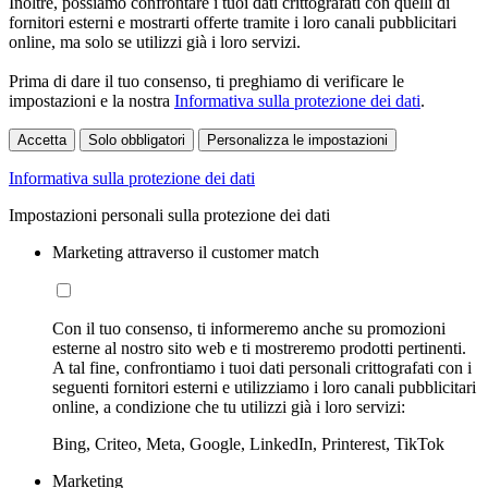
Inoltre, possiamo confrontare i tuoi dati crittografati con quelli di
fornitori esterni e mostrarti offerte tramite i loro canali pubblicitari
online, ma solo se utilizzi già i loro servizi.
Prima di dare il tuo consenso, ti preghiamo di verificare le
impostazioni e la nostra
Informativa sulla protezione dei dati
.
Accetta
Solo obbligatori
Personalizza le impostazioni
Informativa sulla protezione dei dati
Impostazioni personali sulla protezione dei dati
Marketing attraverso il customer match
Con il tuo consenso, ti informeremo anche su promozioni
esterne al nostro sito web e ti mostreremo prodotti pertinenti.
A tal fine, confrontiamo i tuoi dati personali crittografati con i
seguenti fornitori esterni e utilizziamo i loro canali pubblicitari
online, a condizione che tu utilizzi già i loro servizi:
Bing, Criteo, Meta, Google, LinkedIn, Printerest, TikTok
Marketing