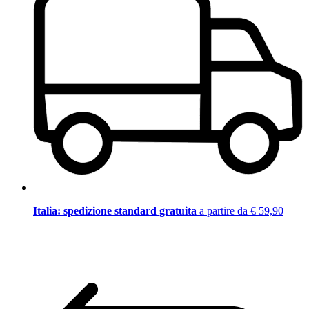
Italia: spedizione standard gratuita
a partire da € 59,90