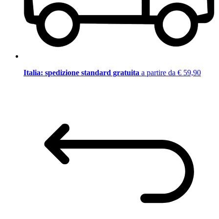
Italia: spedizione standard gratuita
a partire da € 59,90