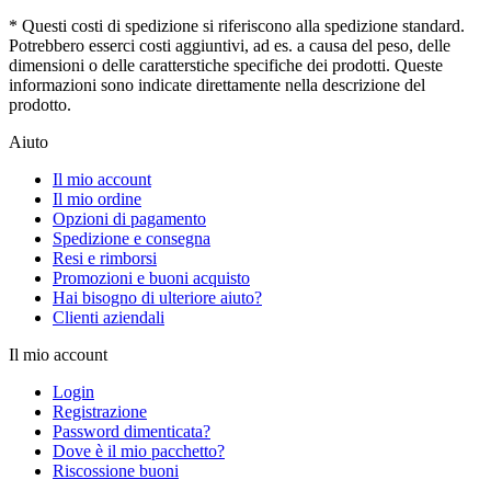
* Questi costi di spedizione si riferiscono alla spedizione standard.
Potrebbero esserci costi aggiuntivi, ad es. a causa del peso, delle
dimensioni o delle caratterstiche specifiche dei prodotti. Queste
informazioni sono indicate direttamente nella descrizione del
prodotto.
Aiuto
Il mio account
Il mio ordine
Opzioni di pagamento
Spedizione e consegna
Resi e rimborsi
Promozioni e buoni acquisto
Hai bisogno di ulteriore aiuto?
Clienti aziendali
Il mio account
Login
Registrazione
Password dimenticata?
Dove è il mio pacchetto?
Riscossione buoni