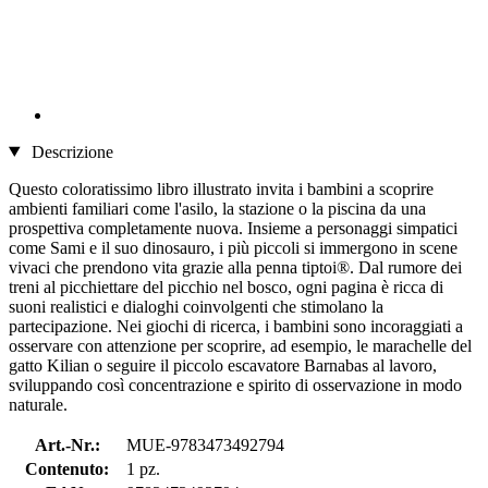
Descrizione
Questo coloratissimo libro illustrato invita i bambini a scoprire
ambienti familiari come l'asilo, la stazione o la piscina da una
prospettiva completamente nuova. Insieme a personaggi simpatici
come Sami e il suo dinosauro, i più piccoli si immergono in scene
vivaci che prendono vita grazie alla penna tiptoi®. Dal rumore dei
treni al picchiettare del picchio nel bosco, ogni pagina è ricca di
suoni realistici e dialoghi coinvolgenti che stimolano la
partecipazione. Nei giochi di ricerca, i bambini sono incoraggiati a
osservare con attenzione per scoprire, ad esempio, le marachelle del
gatto Kilian o seguire il piccolo escavatore Barnabas al lavoro,
sviluppando così concentrazione e spirito di osservazione in modo
naturale.
Art.-Nr.:
MUE-9783473492794
Contenuto:
1 pz.