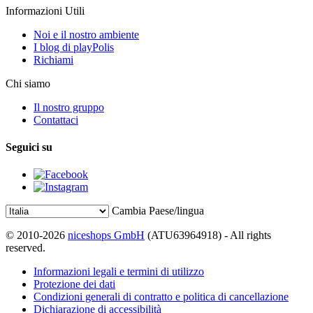
Informazioni Utili
Noi e il nostro ambiente
I blog di playPolis
Richiami
Chi siamo
Il nostro gruppo
Contattaci
Seguici su
Cambia Paese/lingua
© 2010-2026
niceshops GmbH
(ATU63964918) - All rights
reserved.
Informazioni legali e termini di utilizzo
Protezione dei dati
Condizioni generali di contratto e politica di cancellazione
Dichiarazione di accessibilità