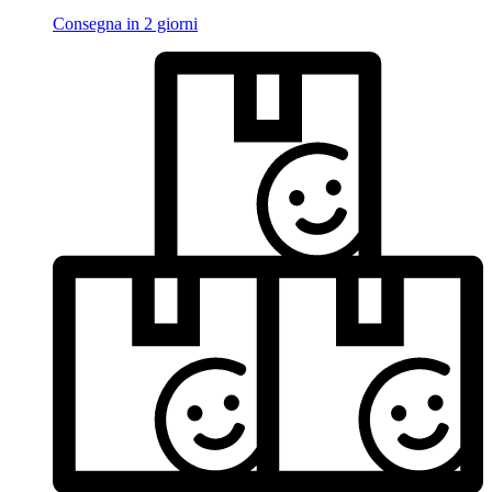
Consegna in 2 giorni