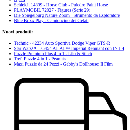
Schleich 14899 - Horse Club - Puledro Paint Horse
PLAYMOBIL 72027 - Figures (Serie 29)
Die Spiegelburg Nature Zoom - Strumento da Esploratore
Blue Brixx Play - Camioncino dei Gelati
Nuovi prodotti:
Technic - 42234 Auto Sportiva Dodge Viper GTS-R
Star Wars™ - 75454 AT-AT™ Imperial Remnant con INT-4
Puzzle Premium Plus 4 in 1 - Lilo & Stitch
Trefl Puzzle 4 in 1 - Peanuts
Maxi Puzzle da 24 Pezzi - Gabby's Dollhouse: Il Film