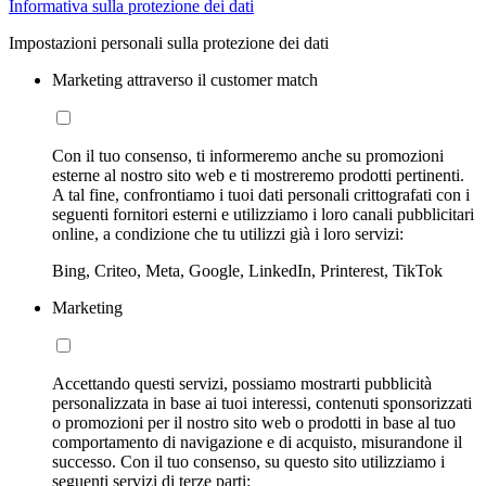
Informativa sulla protezione dei dati
Impostazioni personali sulla protezione dei dati
Marketing attraverso il customer match
Con il tuo consenso, ti informeremo anche su promozioni
esterne al nostro sito web e ti mostreremo prodotti pertinenti.
A tal fine, confrontiamo i tuoi dati personali crittografati con i
seguenti fornitori esterni e utilizziamo i loro canali pubblicitari
online, a condizione che tu utilizzi già i loro servizi:
Bing, Criteo, Meta, Google, LinkedIn, Printerest, TikTok
Marketing
Accettando questi servizi, possiamo mostrarti pubblicità
personalizzata in base ai tuoi interessi, contenuti sponsorizzati
o promozioni per il nostro sito web o prodotti in base al tuo
comportamento di navigazione e di acquisto, misurandone il
successo. Con il tuo consenso, su questo sito utilizziamo i
seguenti servizi di terze parti: