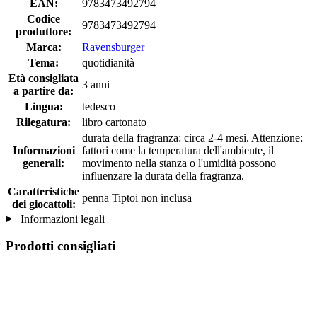
EAN:
9783473492794
Codice
9783473492794
produttore:
Marca:
Ravensburger
Tema:
quotidianità
Età consigliata
3 anni
a partire da:
Lingua:
tedesco
Rilegatura:
libro cartonato
durata della fragranza: circa 2-4 mesi. Attenzione:
Informazioni
fattori come la temperatura dell'ambiente, il
generali:
movimento nella stanza o l'umidità possono
influenzare la durata della fragranza.
Caratteristiche
penna Tiptoi non inclusa
dei giocattoli:
Informazioni legali
Prodotti consigliati