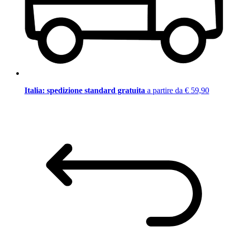
Italia: spedizione standard gratuita
a partire da € 59,90