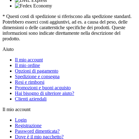
* Questi costi di spedizione si riferiscono alla spedizione standard.
Potrebbero esserci costi aggiuntivi, ad es. a causa del peso, delle
dimensioni o delle caratterstiche specifiche dei prodotti. Queste
informazioni sono indicate direttamente nella descrizione del
prodotto.
Aiuto
Il mio account
Il mio ordine
Opzioni di pagamento
Spedizione e consegna
Resi e rimborsi
Promozioni e buoni acquisto
Hai bisogno di ulteriore aiuto?
Clienti aziendali
Il mio account
Login
Registrazione
Password dimenticata?
Dove è il mio pacchetto?