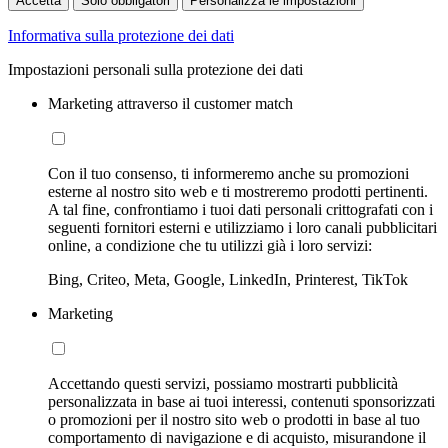
Accetta
Solo obbligatori
Personalizza le impostazioni
Informativa sulla protezione dei dati
Impostazioni personali sulla protezione dei dati
Marketing attraverso il customer match
Con il tuo consenso, ti informeremo anche su promozioni
esterne al nostro sito web e ti mostreremo prodotti pertinenti.
A tal fine, confrontiamo i tuoi dati personali crittografati con i
seguenti fornitori esterni e utilizziamo i loro canali pubblicitari
online, a condizione che tu utilizzi già i loro servizi:
Bing, Criteo, Meta, Google, LinkedIn, Printerest, TikTok
Marketing
Accettando questi servizi, possiamo mostrarti pubblicità
personalizzata in base ai tuoi interessi, contenuti sponsorizzati
o promozioni per il nostro sito web o prodotti in base al tuo
comportamento di navigazione e di acquisto, misurandone il