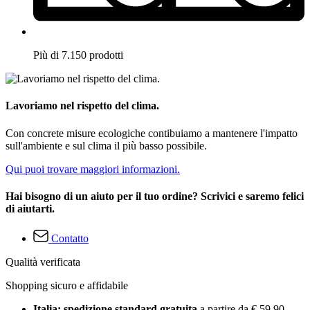
Più di 7.150 prodotti
Lavoriamo nel rispetto del clima.
Con concrete misure ecologiche contibuiamo a mantenere l'impatto
sull'ambiente e sul clima il più basso possibile.
Qui puoi trovare maggiori informazioni.
Hai bisogno di un aiuto per il tuo ordine? Scrivici e saremo felici
di aiutarti.
Contatto
Qualità verificata
Shopping sicuro e affidabile
Italia: spedizione standard gratuita
a partire da € 59,90