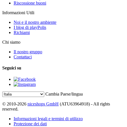
Riscossione buoni
Informazioni Utili
Noi e il nostro ambiente
I blog di playPolis
Richiami
Chi siamo
Il nostro gruppo
Contattaci
Seguici su
Cambia Paese/lingua
© 2010-2026
niceshops GmbH
(ATU63964918) - All rights
reserved.
Informazioni legali e termini di utilizzo
Protezione dei dati