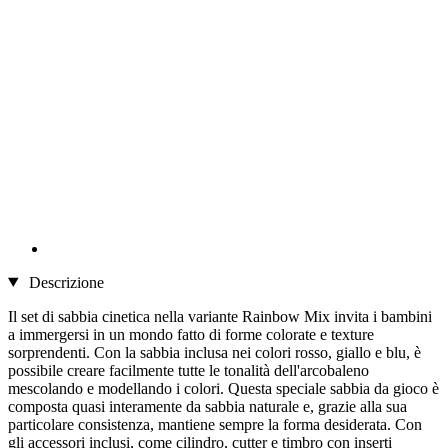
Descrizione
Il set di sabbia cinetica nella variante Rainbow Mix invita i bambini
a immergersi in un mondo fatto di forme colorate e texture
sorprendenti. Con la sabbia inclusa nei colori rosso, giallo e blu, è
possibile creare facilmente tutte le tonalità dell'arcobaleno
mescolando e modellando i colori. Questa speciale sabbia da gioco è
composta quasi interamente da sabbia naturale e, grazie alla sua
particolare consistenza, mantiene sempre la forma desiderata. Con
gli accessori inclusi, come cilindro, cutter e timbro con inserti