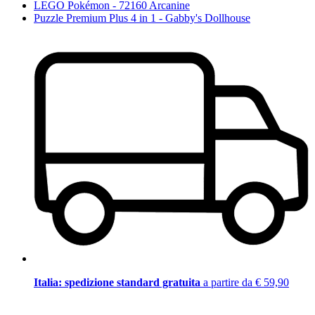
LEGO Pokémon - 72160 Arcanine
Puzzle Premium Plus 4 in 1 - Gabby's Dollhouse
Italia: spedizione standard gratuita
a partire da € 59,90