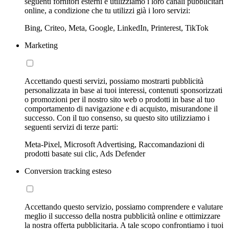
seguenti fornitori esterni e utilizziamo i loro canali pubblicitari
online, a condizione che tu utilizzi già i loro servizi:
Bing, Criteo, Meta, Google, LinkedIn, Printerest, TikTok
Marketing
Accettando questi servizi, possiamo mostrarti pubblicità
personalizzata in base ai tuoi interessi, contenuti sponsorizzati
o promozioni per il nostro sito web o prodotti in base al tuo
comportamento di navigazione e di acquisto, misurandone il
successo. Con il tuo consenso, su questo sito utilizziamo i
seguenti servizi di terze parti:
Meta-Pixel, Microsoft Advertising, Raccomandazioni di
prodotti basate sui clic, Ads Defender
Conversion tracking esteso
Accettando questo servizio, possiamo comprendere e valutare
meglio il successo della nostra pubblicità online e ottimizzare
la nostra offerta pubblicitaria. A tale scopo confrontiamo i tuoi