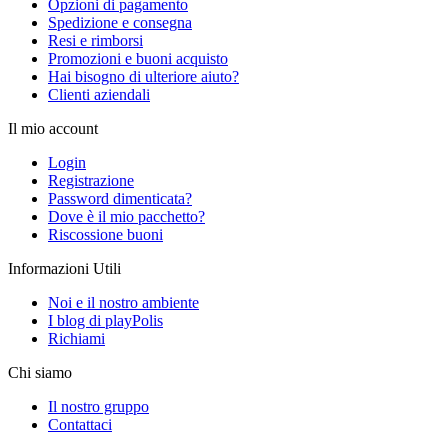
Opzioni di pagamento
Spedizione e consegna
Resi e rimborsi
Promozioni e buoni acquisto
Hai bisogno di ulteriore aiuto?
Clienti aziendali
Il mio account
Login
Registrazione
Password dimenticata?
Dove è il mio pacchetto?
Riscossione buoni
Informazioni Utili
Noi e il nostro ambiente
I blog di playPolis
Richiami
Chi siamo
Il nostro gruppo
Contattaci