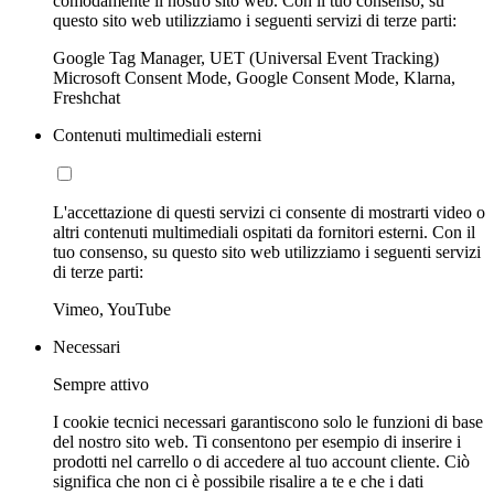
comodamente il nostro sito web. Con il tuo consenso, su
questo sito web utilizziamo i seguenti servizi di terze parti:
Google Tag Manager, UET (Universal Event Tracking)
Microsoft Consent Mode, Google Consent Mode, Klarna,
Freshchat
Contenuti multimediali esterni
L'accettazione di questi servizi ci consente di mostrarti video o
altri contenuti multimediali ospitati da fornitori esterni. Con il
tuo consenso, su questo sito web utilizziamo i seguenti servizi
di terze parti:
Vimeo, YouTube
Necessari
Sempre attivo
I cookie tecnici necessari garantiscono solo le funzioni di base
del nostro sito web. Ti consentono per esempio di inserire i
prodotti nel carrello o di accedere al tuo account cliente. Ciò
significa che non ci è possibile risalire a te e che i dati