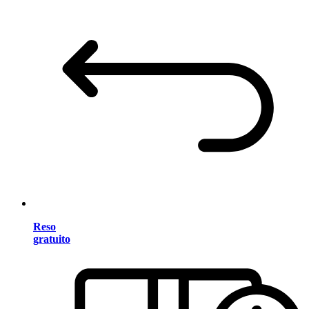
Reso
gratuito