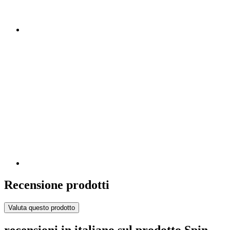
Recensione prodotti
Valuta questo prodotto
recensioni in italiano sul prodotto Spin