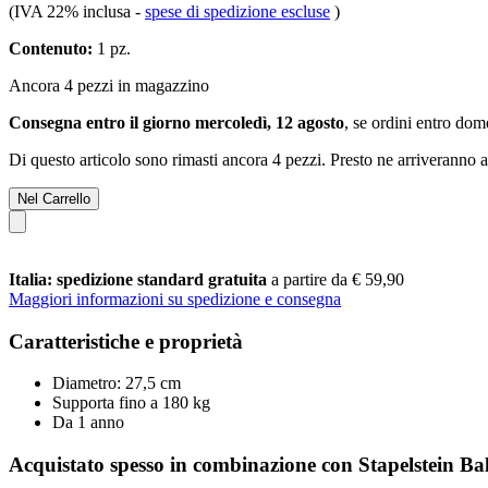
(IVA 22% inclusa
-
spese di spedizione escluse
)
Contenuto:
1 pz.
Ancora 4 pezzi in magazzino
Consegna entro il giorno mercoledì, 12 agosto
, se ordini entro
dome
Di questo articolo sono rimasti ancora 4 pezzi. Presto ne arriveranno a
Nel Carrello
Italia: spedizione standard gratuita
a partire da € 59,90
Maggiori informazioni su spedizione e consegna
Caratteristiche e proprietà
Diametro: 27,5 cm
Supporta fino a 180 kg
Da 1 anno
Acquistato spesso in combinazione con Stapelstein Ba