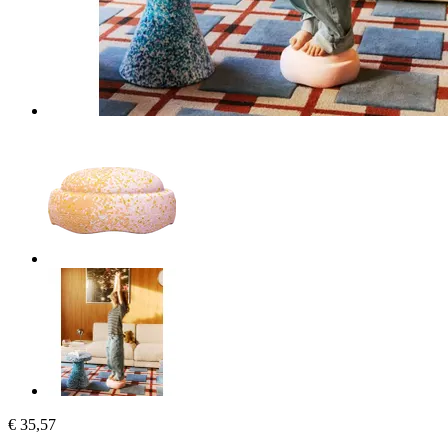
€ 35,57