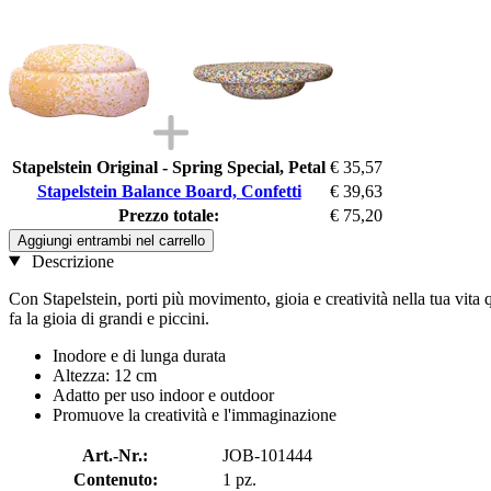
Stapelstein Original - Spring Special, Petal
€ 35,57
Stapelstein Balance Board, Confetti
€ 39,63
Prezzo totale:
€ 75,20
Aggiungi entrambi nel carrello
Descrizione
Con Stapelstein, porti più movimento, gioia e creatività nella tua vita 
fa la gioia di grandi e piccini.
Inodore e di lunga durata
Altezza: 12 cm
Adatto per uso indoor e outdoor
Promuove la creatività e l'immaginazione
Art.-Nr.:
JOB-101444
Contenuto:
1 pz.