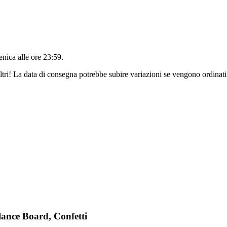
nica alle ore 23:59
.
ltri! La data di consegna potrebbe subire variazioni se vengono ordinati
lance Board, Confetti