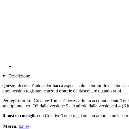
Descrizione
Questo piccolo Tonie color bacca aspetta solo le tue storie e le tue ca
puoi persino registrare canzoni e storie da riascoltare quando vuoi.
Per registrare sui Creative Tonies è necessario un account cliente Toni
smartphone per iOS dalla versione 9 e Android dalla versione 4.4 (Ki
Il nostro consiglio:
un Creative Tonie regalato con amore è un'idea mer
Marca:
tonies