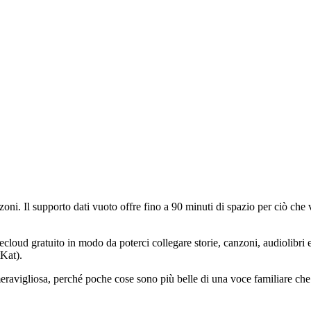
nzoni. Il supporto dati vuoto offre fino a 90 minuti di spazio per ciò che
ecloud gratuito in modo da poterci collegare storie, canzoni, audiolibri 
tKat).
avigliosa, perché poche cose sono più belle di una voce familiare che l