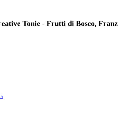
reative Tonie - Frutti di Bosco, Franz
ia