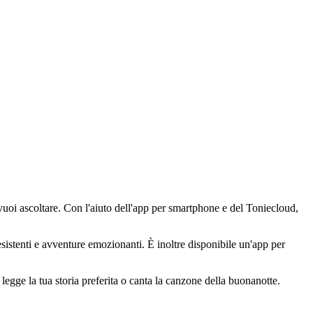
 vuoi ascoltare. Con l'aiuto dell'app per smartphone e del Toniecloud,
esistenti e avventure emozionanti. È inoltre disponibile un'app per
egge la tua storia preferita o canta la canzone della buonanotte.