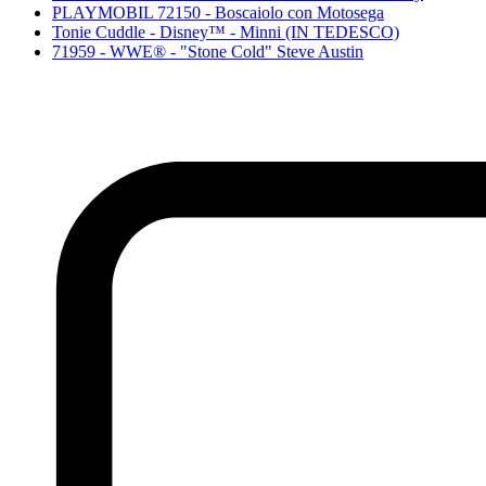
PLAYMOBIL 72150 - Boscaiolo con Motosega
Tonie Cuddle - Disney™ - Minni (IN TEDESCO)
71959 - WWE® - "Stone Cold" Steve Austin