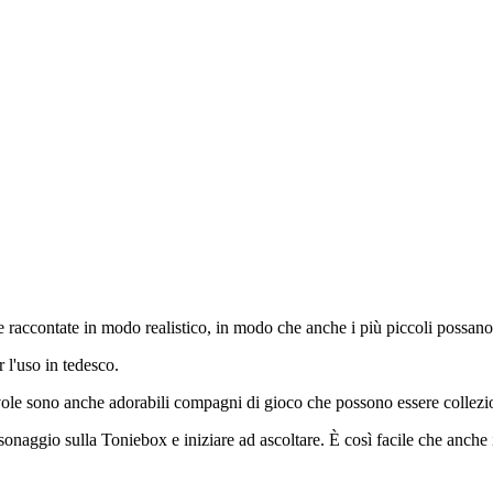
accontate in modo realistico, in modo che anche i più piccoli possano as
r l'uso in tedesco.
ole sono anche adorabili compagni di gioco che possono essere collezio
sonaggio sulla Toniebox e iniziare ad ascoltare. È così facile che anch