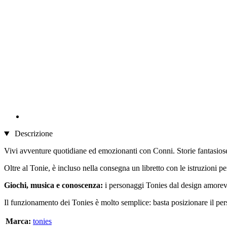
Descrizione
Vivi avventure quotidiane ed emozionanti con Conni. Storie fantasiose r
Oltre al Tonie, è incluso nella consegna un libretto con le istruzioni pe
Giochi, musica e conoscenza:
i personaggi Tonies dal design amorev
Il funzionamento dei Tonies è molto semplice: basta posizionare il per
Marca:
tonies