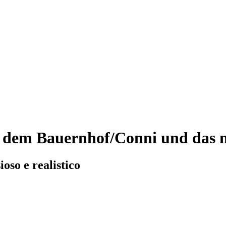
f dem Bauernhof/Conni und das 
oso e realistico