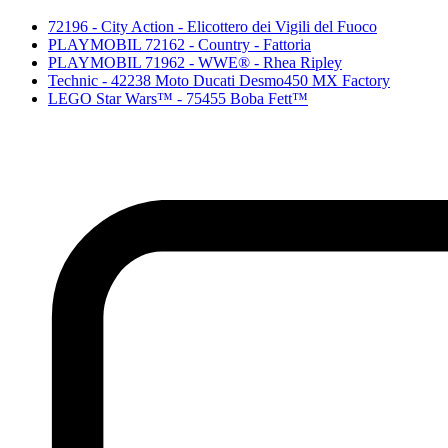
72196 - City Action - Elicottero dei Vigili del Fuoco
PLAYMOBIL 72162 - Country - Fattoria
PLAYMOBIL 71962 - WWE® - Rhea Ripley
Technic - 42238 Moto Ducati Desmo450 MX Factory
LEGO Star Wars™ - 75455 Boba Fett™