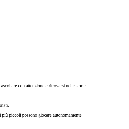
coltare con attenzione e ritrovarsi nelle storie.
nati.
e i più piccoli possono giocare autonomamente.