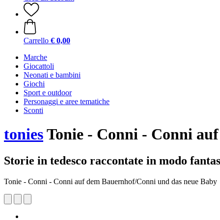
Carrello
€ 0,00
Marche
Giocattoli
Neonati e bambini
Giochi
Sport e outdoor
Personaggi e aree tematiche
Sconti
tonies
Tonie - Conni - Conni au
Storie in tedesco raccontate in modo fantasi
Tonie - Conni - Conni auf dem Bauernhof/Conni und das neue Baby