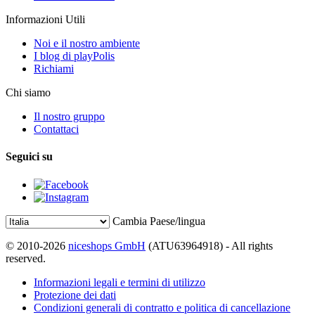
Informazioni Utili
Noi e il nostro ambiente
I blog di playPolis
Richiami
Chi siamo
Il nostro gruppo
Contattaci
Seguici su
Cambia Paese/lingua
© 2010-2026
niceshops GmbH
(ATU63964918) - All rights
reserved.
Informazioni legali e termini di utilizzo
Protezione dei dati
Condizioni generali di contratto e politica di cancellazione