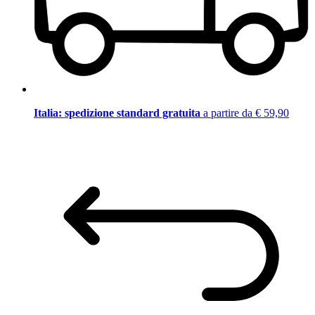
Italia: spedizione standard gratuita
a partire da € 59,90