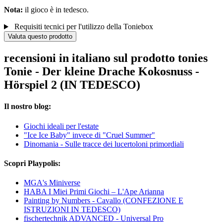
Nota:
il gioco è in tedesco.
Requisiti tecnici per l'utilizzo della Toniebox
Valuta questo prodotto
recensioni in italiano sul prodotto tonies
Tonie - Der kleine Drache Kokosnuss -
Hörspiel 2 (IN TEDESCO)
Il nostro blog:
Giochi ideali per l'estate
"Ice Ice Baby" invece di "Cruel Summer"
Dinomania - Sulle tracce dei lucertoloni primordiali
Scopri Playpolis:
MGA's Miniverse
HABA I Miei Primi Giochi – L'Ape Arianna
Painting by Numbers - Cavallo (CONFEZIONE E
ISTRUZIONI IN TEDESCO)
fischertechnik ADVANCED - Universal Pro