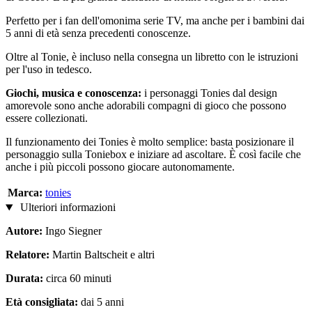
Perfetto per i fan dell'omonima serie TV, ma anche per i bambini dai
5 anni di età senza precedenti conoscenze.
Oltre al Tonie, è incluso nella consegna un libretto con le istruzioni
per l'uso in tedesco.
Giochi, musica e conoscenza:
i personaggi Tonies dal design
amorevole sono anche adorabili compagni di gioco che possono
essere collezionati.
Il funzionamento dei Tonies è molto semplice: basta posizionare il
personaggio sulla Toniebox e iniziare ad ascoltare. È così facile che
anche i più piccoli possono giocare autonomamente.
Marca:
tonies
Ulteriori informazioni
Autore:
Ingo Siegner
Relatore:
Martin Baltscheit e altri
Durata:
circa 60 minuti
Età consigliata:
dai 5 anni