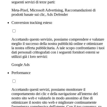
seguenti servizi di terze parti:
Meta-Pixel, Microsoft Advertising, Raccomandazioni di
prodotti basate sui clic, Ads Defender
Conversion tracking esteso
Accettando questo servizio, possiamo comprendere e valutare
meglio il successo della nostra pubblicità online e ottimizzare
la nostra offerta pubblicitaria. A tale scopo confrontiamo i tuoi
dati personali crittografati con i seguenti fornitori esterni se
utilizzi già i loro servizi:
Google Ads
Performance
Accettando questi servizi, possiamo monitorare il
comportamento dei clic e della navigazione all'interno del
nostro sito web e valutarlo in modo anonimo al fine di
ottimizzare il nostro sito web e migliorare continuamente
l'esperienza complessiva dell'utente. Con il tuo consenso, su