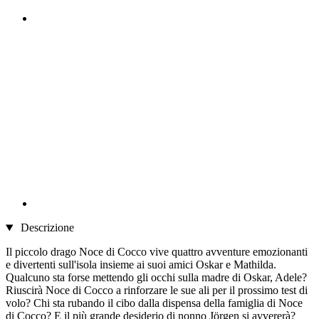
Descrizione
Il piccolo drago Noce di Cocco vive quattro avventure emozionanti
e divertenti sull'isola insieme ai suoi amici Oskar e Mathilda.
Qualcuno sta forse mettendo gli occhi sulla madre di Oskar, Adele?
Riuscirà Noce di Cocco a rinforzare le sue ali per il prossimo test di
volo? Chi sta rubando il cibo dalla dispensa della famiglia di Noce
di Cocco? E il più grande desiderio di nonno Jörgen si avvererà?