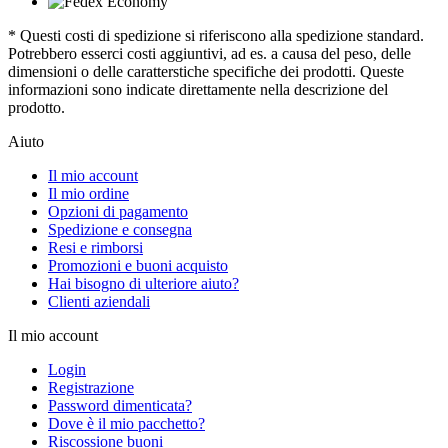
* Questi costi di spedizione si riferiscono alla spedizione standard.
Potrebbero esserci costi aggiuntivi, ad es. a causa del peso, delle
dimensioni o delle caratterstiche specifiche dei prodotti. Queste
informazioni sono indicate direttamente nella descrizione del
prodotto.
Aiuto
Il mio account
Il mio ordine
Opzioni di pagamento
Spedizione e consegna
Resi e rimborsi
Promozioni e buoni acquisto
Hai bisogno di ulteriore aiuto?
Clienti aziendali
Il mio account
Login
Registrazione
Password dimenticata?
Dove è il mio pacchetto?
Riscossione buoni