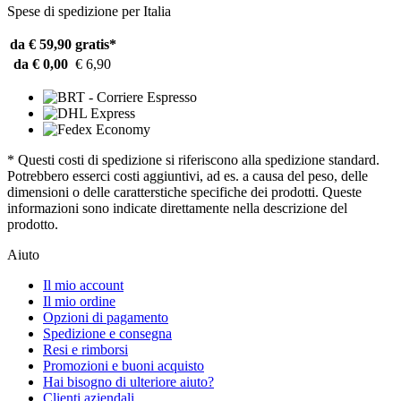
Spese di spedizione per Italia
da € 59,90
gratis*
da € 0,00
€ 6,90
* Questi costi di spedizione si riferiscono alla spedizione standard.
Potrebbero esserci costi aggiuntivi, ad es. a causa del peso, delle
dimensioni o delle caratterstiche specifiche dei prodotti. Queste
informazioni sono indicate direttamente nella descrizione del
prodotto.
Aiuto
Il mio account
Il mio ordine
Opzioni di pagamento
Spedizione e consegna
Resi e rimborsi
Promozioni e buoni acquisto
Hai bisogno di ulteriore aiuto?
Clienti aziendali