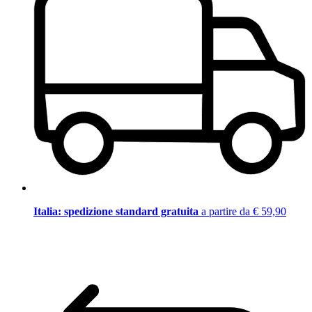
Italia: spedizione standard gratuita
a partire da € 59,90