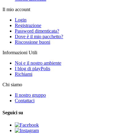
Il mio account
Login
Registrazione
Password dimenticata?
Dove è il mio pacchetto?
Riscossione buoni
Informazioni Utili
Noi e il nostro ambiente
I blog di playPolis
Richiami
Chi siamo
Il nostro gruppo
Contattaci
Seguici su