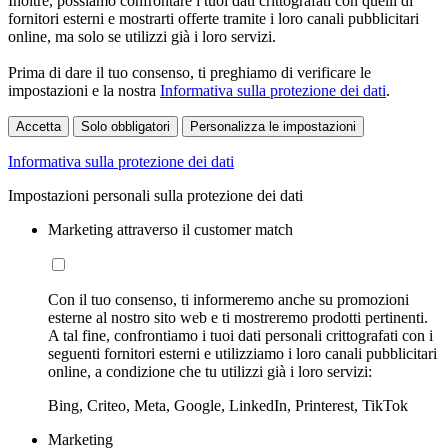
Inoltre, possiamo confrontare i tuoi dati crittografati con quelli di
fornitori esterni e mostrarti offerte tramite i loro canali pubblicitari
online, ma solo se utilizzi già i loro servizi.
Prima di dare il tuo consenso, ti preghiamo di verificare le
impostazioni e la nostra
Informativa sulla protezione dei dati
.
Accetta
Solo obbligatori
Personalizza le impostazioni
Informativa sulla protezione dei dati
Impostazioni personali sulla protezione dei dati
Marketing attraverso il customer match
Con il tuo consenso, ti informeremo anche su promozioni
esterne al nostro sito web e ti mostreremo prodotti pertinenti.
A tal fine, confrontiamo i tuoi dati personali crittografati con i
seguenti fornitori esterni e utilizziamo i loro canali pubblicitari
online, a condizione che tu utilizzi già i loro servizi:
Bing, Criteo, Meta, Google, LinkedIn, Printerest, TikTok
Marketing