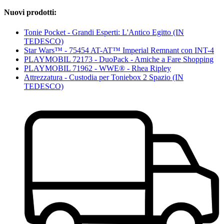
Nuovi prodotti:
Tonie Pocket - Grandi Esperti: L'Antico Egitto (IN
TEDESCO)
Star Wars™ - 75454 AT-AT™ Imperial Remnant con INT-4
PLAYMOBIL 72173 - DuoPack - Amiche a Fare Shopping
PLAYMOBIL 71962 - WWE® - Rhea Ripley
Attrezzatura - Custodia per Toniebox 2 Spazio (IN
TEDESCO)