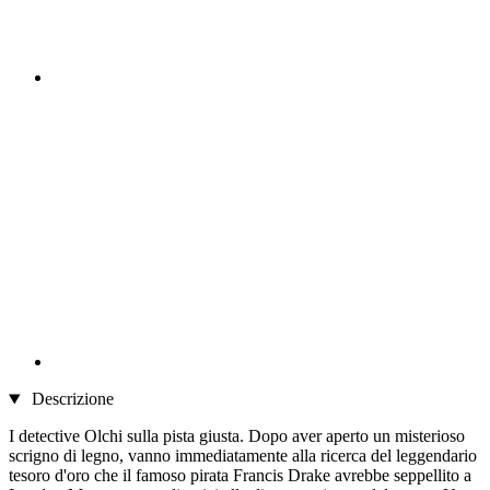
Descrizione
I detective Olchi sulla pista giusta. Dopo aver aperto un misterioso
scrigno di legno, vanno immediatamente alla ricerca del leggendario
tesoro d'oro che il famoso pirata Francis Drake avrebbe seppellito a