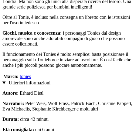
Londra. Ma non sono gli unici alla disperata ricerca del tesoro. Una
grande serie poliziesca per bambini intelligenti!
Oltre al Tonie, è incluso nella consegna un libretto con le istruzioni
per l'uso in tedesco.
Giochi, musica e conoscenza:
i personaggi Tonies dal design
amorevole sono anche adorabili compagni di gioco che possono
essere collezionati.
Il funzionamento dei Tonies è molto semplice: basta posizionare il
personaggio sulla Toniebox e iniziare ad ascoltare. È così facile che
anche i più piccoli possono giocare autonomamente.
Marca:
tonies
Ulteriori informazioni
Autore:
Erhard Dietl
Narratori:
Peter Weis, Wolf Frass, Patrick Bach, Christine Pappert,
Eva Michaelis, Stephanie Kirchberger e molti altri
Durata:
circa 42 minuti
Età consigliata:
dai 6 anni