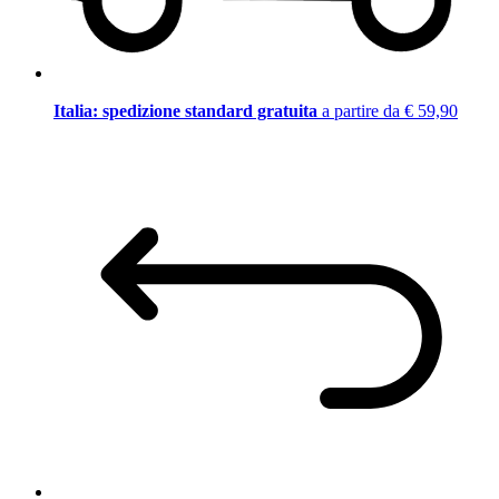
Italia: spedizione standard gratuita
a partire da € 59,90