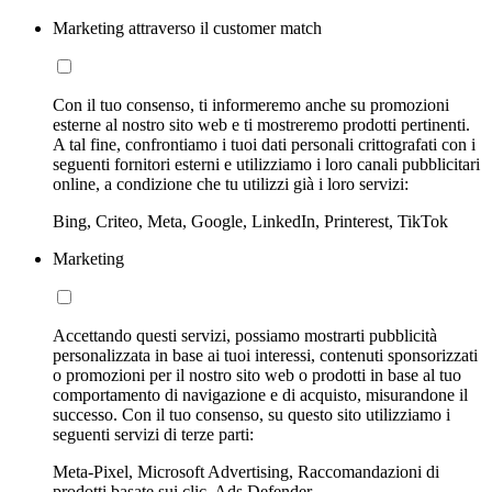
Marketing attraverso il customer match
Con il tuo consenso, ti informeremo anche su promozioni
esterne al nostro sito web e ti mostreremo prodotti pertinenti.
A tal fine, confrontiamo i tuoi dati personali crittografati con i
seguenti fornitori esterni e utilizziamo i loro canali pubblicitari
online, a condizione che tu utilizzi già i loro servizi:
Bing, Criteo, Meta, Google, LinkedIn, Printerest, TikTok
Marketing
Accettando questi servizi, possiamo mostrarti pubblicità
personalizzata in base ai tuoi interessi, contenuti sponsorizzati
o promozioni per il nostro sito web o prodotti in base al tuo
comportamento di navigazione e di acquisto, misurandone il
successo. Con il tuo consenso, su questo sito utilizziamo i
seguenti servizi di terze parti:
Meta-Pixel, Microsoft Advertising, Raccomandazioni di
prodotti basate sui clic, Ads Defender