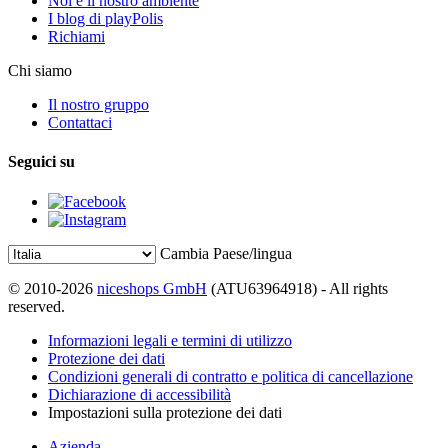
Noi e il nostro ambiente
I blog di playPolis
Richiami
Chi siamo
Il nostro gruppo
Contattaci
Seguici su
Cambia Paese/lingua
© 2010-2026
niceshops GmbH
(ATU63964918) - All rights
reserved.
Informazioni legali e termini di utilizzo
Protezione dei dati
Condizioni generali di contratto e politica di cancellazione
Dichiarazione di accessibilità
Impostazioni sulla protezione dei dati
Azienda