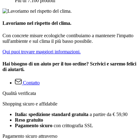
Più di 7.100 prodotti
Lavoriamo nel rispetto del clima.
Con concrete misure ecologiche contibuiamo a mantenere l'impatto
sull'ambiente e sul clima il più basso possibile.
Qui puoi trovare maggiori informazioni.
Hai bisogno di un aiuto per il tuo ordine? Scrivici e saremo felici
di aiutarti.
Contatto
Qualità verificata
Shopping sicuro e affidabile
Italia: spedizione standard gratuita
a partire da € 59,90
Reso gratuito
Pagamento sicuro
con crittografia SSL
Pagamento sicuro attraverso