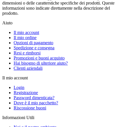
dimensioni o delle caratterstiche specifiche dei prodotti. Queste
informazioni sono indicate direttamente nella descrizione del
prodotto.
Aiuto
Il mio account
Il mio ordine
Opzioni di pagamento
Spedizione e consegna
Resi e rimborsi
Promozioni e buoni acquisto
Hai bisogno di ulteriore aiuto?
Clienti aziendali
Il mio account
Login
Registrazione
Password dimenticata?
Dove è il mio pacchetto?
Riscossione buoni
Informazioni Utili