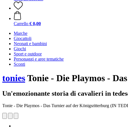
Carrello
€ 0,00
Marche
Giocattoli
Neonati e bambini
Giochi
Sport e outdoor
Personaggi e aree tematiche
Sconti
tonies
Tonie - Die Playmos - Da
Un'emozionante storia di cavalieri in tede
Tonie - Die Playmos - Das Turnier auf der Königsritterburg (IN T