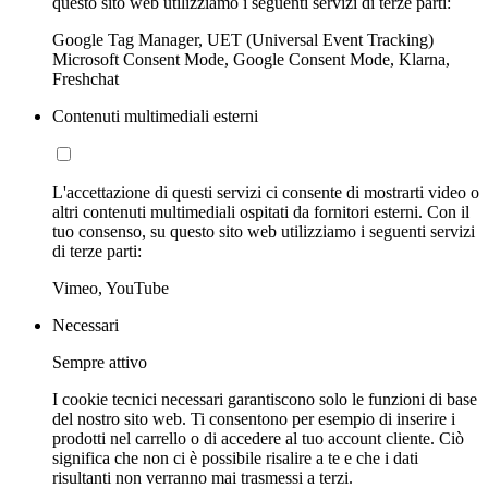
questo sito web utilizziamo i seguenti servizi di terze parti:
Google Tag Manager, UET (Universal Event Tracking)
Microsoft Consent Mode, Google Consent Mode, Klarna,
Freshchat
Contenuti multimediali esterni
L'accettazione di questi servizi ci consente di mostrarti video o
altri contenuti multimediali ospitati da fornitori esterni. Con il
tuo consenso, su questo sito web utilizziamo i seguenti servizi
di terze parti:
Vimeo, YouTube
Necessari
Sempre attivo
I cookie tecnici necessari garantiscono solo le funzioni di base
del nostro sito web. Ti consentono per esempio di inserire i
prodotti nel carrello o di accedere al tuo account cliente. Ciò
significa che non ci è possibile risalire a te e che i dati
risultanti non verranno mai trasmessi a terzi.