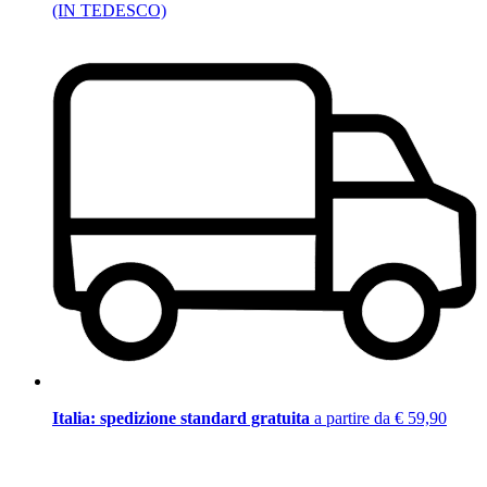
(IN TEDESCO)
Italia: spedizione standard gratuita
a partire da € 59,90