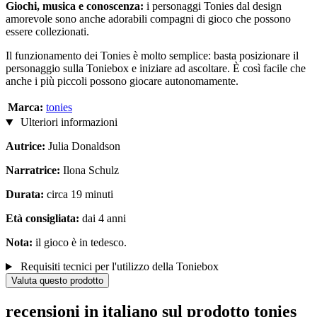
Giochi, musica e conoscenza:
i personaggi Tonies dal design
amorevole sono anche adorabili compagni di gioco che possono
essere collezionati.
Il funzionamento dei Tonies è molto semplice: basta posizionare il
personaggio sulla Toniebox e iniziare ad ascoltare. È così facile che
anche i più piccoli possono giocare autonomamente.
Marca:
tonies
Ulteriori informazioni
Autrice:
Julia Donaldson
Narratrice:
Ilona Schulz
Durata:
circa 19 minuti
Età consigliata:
dai 4 anni
Nota:
il gioco è in tedesco.
Requisiti tecnici per l'utilizzo della Toniebox
Valuta questo prodotto
recensioni in italiano sul prodotto tonies