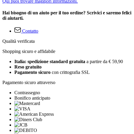
Qui puoi trovare maggiori informazioni.
Hai bisogno di un aiuto per il tuo ordine? Scrivici e saremo felici
di aiutarti.
Contatto
Qualità verificata
Shopping sicuro e affidabile
Italia: spedizione standard gratuita
a partire da € 59,90
Reso gratuito
Pagamento sicuro
con crittografia SSL
Pagamento sicuro attraverso
Contrassegno
Bonifico anticipato