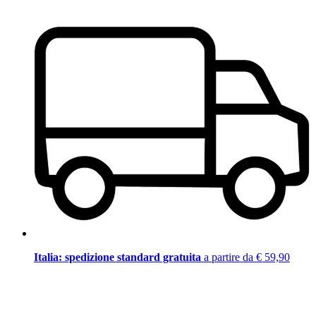
Italia: spedizione standard gratuita
a partire da € 59,90