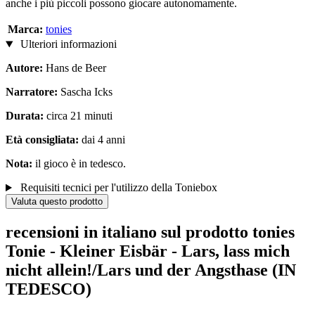
anche i più piccoli possono giocare autonomamente.
Marca:
tonies
Ulteriori informazioni
Autore:
Hans de Beer
Narratore:
Sascha Icks
Durata:
circa 21 minuti
Età consigliata:
dai 4 anni
Nota:
il gioco è in tedesco.
Requisiti tecnici per l'utilizzo della Toniebox
Valuta questo prodotto
recensioni in italiano sul prodotto tonies
Tonie - Kleiner Eisbär - Lars, lass mich
nicht allein!/Lars und der Angsthase (IN
TEDESCO)