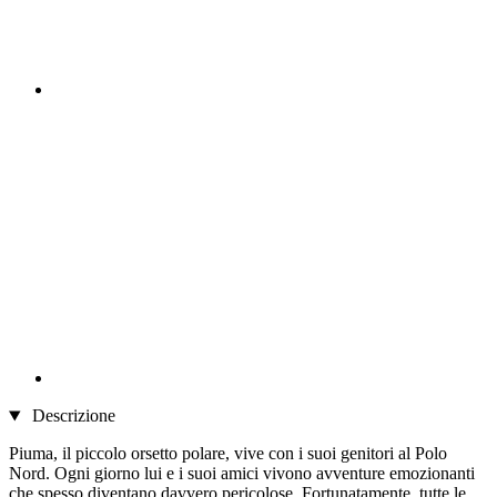
Descrizione
Piuma, il piccolo orsetto polare, vive con i suoi genitori al Polo
Nord. Ogni giorno lui e i suoi amici vivono avventure emozionanti
che spesso diventano davvero pericolose. Fortunatamente, tutte le