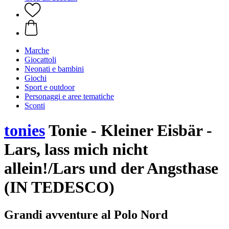
Marche
Giocattoli
Neonati e bambini
Giochi
Sport e outdoor
Personaggi e aree tematiche
Sconti
tonies
Tonie - Kleiner Eisbär -
Lars, lass mich nicht
allein!/Lars und der Angsthase
(IN TEDESCO)
Grandi avventure al Polo Nord