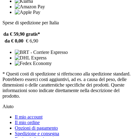
Spese di spedizione per Italia
da € 59,90
gratis*
da € 0,00
€ 6,90
* Questi costi di spedizione si riferiscono alla spedizione standard.
Potrebbero esserci costi aggiuntivi, ad es. a causa del peso, delle
dimensioni o delle caratterstiche specifiche dei prodotti. Queste
informazioni sono indicate direttamente nella descrizione del
prodotto.
Aiuto
Il mio account
Il mio ordine
Opzioni di pagamento
Spedizione e consegna