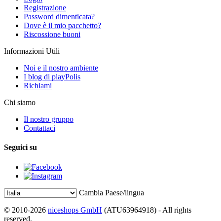
Registrazione
Password dimenticata?
Dove è il mio pacchetto?
Riscossione buoni
Informazioni Utili
Noi e il nostro ambiente
I blog di playPolis
Richiami
Chi siamo
Il nostro gruppo
Contattaci
Seguici su
Cambia Paese/lingua
© 2010-2026
niceshops GmbH
(ATU63964918) - All rights
reserved.