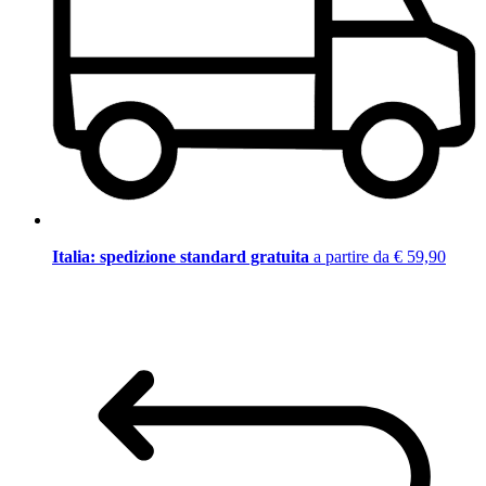
Italia: spedizione standard gratuita
a partire da € 59,90