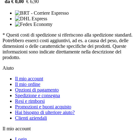
da € 0,00
€ 6,90
* Questi costi di spedizione si riferiscono alla spedizione standard.
Potrebbero esserci costi aggiuntivi, ad es. a causa del peso, delle
dimensioni o delle caratterstiche specifiche dei prodotti. Queste
informazioni sono indicate direttamente nella descrizione del
prodotto.
Aiuto
Il mio account
Il mio ordine
Opzioni di pagamento
Spedizione e consegna
Resi e rimborsi
Promozioni e buoni acquisto
Hai bisogno di ulteriore aiuto?
Clienti aziendali
Il mio account
Login