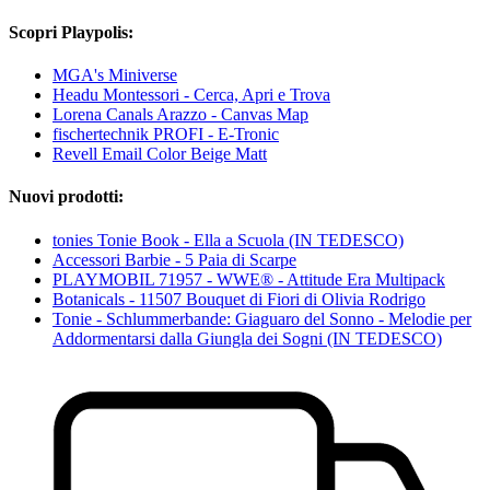
Scopri Playpolis:
MGA's Miniverse
Headu Montessori - Cerca, Apri e Trova
Lorena Canals Arazzo - Canvas Map
fischertechnik PROFI - E-Tronic
Revell Email Color Beige Matt
Nuovi prodotti:
tonies Tonie Book - Ella a Scuola (IN TEDESCO)
Accessori Barbie - 5 Paia di Scarpe
PLAYMOBIL 71957 - WWE® - Attitude Era Multipack
Botanicals - 11507 Bouquet di Fiori di Olivia Rodrigo
Tonie - Schlummerbande: Giaguaro del Sonno - Melodie per
Addormentarsi dalla Giungla dei Sogni (IN TEDESCO)