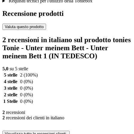
Requisiti tecnici per l'utilizzo della Toniebox
Recensione prodotti
Valuta questo prodotto
2 recensioni in italiano sul prodotto tonies
Tonie - Unter meinem Bett - Unter
meinem Bett 1 (IN TEDESCO)
5,0
su 5 stelle
5 stelle
2
(100%)
4 stelle
0
(0%)
3 stelle
0
(0%)
2 stelle
0
(0%)
1 Stelle
0
(0%)
2
recensioni
2
recensioni dei clienti in italiano
Visualizza tutte le recensioni clienti.