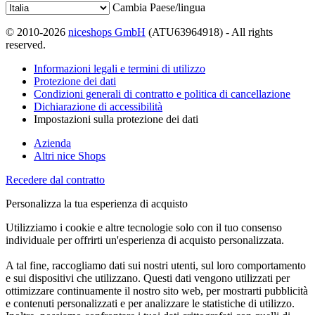
Cambia Paese/lingua
© 2010-2026
niceshops GmbH
(ATU63964918) - All rights
reserved.
Informazioni legali e termini di utilizzo
Protezione dei dati
Condizioni generali di contratto e politica di cancellazione
Dichiarazione di accessibilità
Impostazioni sulla protezione dei dati
Azienda
Altri nice Shops
Recedere dal contratto
Personalizza la tua esperienza di acquisto
Utilizziamo i cookie e altre tecnologie solo con il tuo consenso
individuale per offrirti un'esperienza di acquisto personalizzata.
A tal fine, raccogliamo dati sui nostri utenti, sul loro comportamento
e sui dispositivi che utilizzano. Questi dati vengono utilizzati per
ottimizzare continuamente il nostro sito web, per mostrarti pubblicità
e contenuti personalizzati e per analizzare le statistiche di utilizzo.