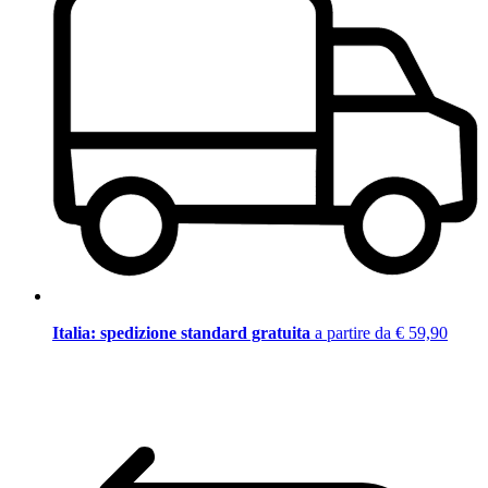
Italia: spedizione standard gratuita
a partire da € 59,90