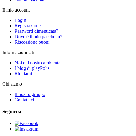
Il mio account
Login
Registrazione
Password dimenticata?
Dove è il mio pacchetto?
Riscossione buoni
Informazioni Utili
Noi e il nostro ambiente
I blog di playPolis
Richiami
Chi siamo
Il nostro gruppo
Contattaci
Seguici su