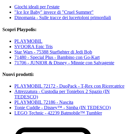
Giochi ideali per l'estate
"Ice Ice Baby" invece di "Cruel Summer"
Dinomania - Sulle tracce dei lucertoloni primordiali
Scopri Playpolis:
PLAYMOBIL
SVOORA Epic Tris
Star Wars - 75388 Starfighter di Jedi Bob
71480 - Special Plus - Bambino con Go-Kart
71706 - JUNIOR & Disney - Minnie con Salvagente
Nuovi prodotti:
PLAYMOBIL 72172 - DuoPack - T-Rex con Ricercatrice
Attrezzatura - Custodia per Toniebox 2 Spazio (IN
TEDESCO)
PLAYMOBIL 72186 - Nascita
Tonie Cuddle - Disney™ - Simba (IN TEDESCO)
LEGO Technic - 42239 Batmobile™ Tumbler