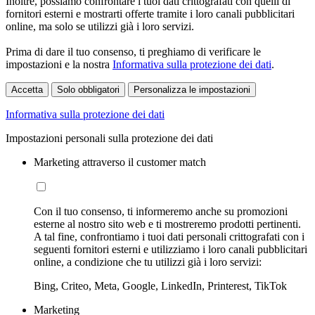
Inoltre, possiamo confrontare i tuoi dati crittografati con quelli di
fornitori esterni e mostrarti offerte tramite i loro canali pubblicitari
online, ma solo se utilizzi già i loro servizi.
Prima di dare il tuo consenso, ti preghiamo di verificare le
impostazioni e la nostra
Informativa sulla protezione dei dati
.
Accetta
Solo obbligatori
Personalizza le impostazioni
Informativa sulla protezione dei dati
Impostazioni personali sulla protezione dei dati
Marketing attraverso il customer match
Con il tuo consenso, ti informeremo anche su promozioni
esterne al nostro sito web e ti mostreremo prodotti pertinenti.
A tal fine, confrontiamo i tuoi dati personali crittografati con i
seguenti fornitori esterni e utilizziamo i loro canali pubblicitari
online, a condizione che tu utilizzi già i loro servizi:
Bing, Criteo, Meta, Google, LinkedIn, Printerest, TikTok
Marketing