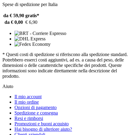
Spese di spedizione per Italia
da € 59,90
gratis*
da € 0,00
€ 6,90
* Questi costi di spedizione si riferiscono alla spedizione standard.
Potrebbero esserci costi aggiuntivi, ad es. a causa del peso, delle
dimensioni o delle caratterstiche specifiche dei prodotti. Queste
informazioni sono indicate direttamente nella descrizione del
prodotto.
Aiuto
Il mio account
Il mio ordine
Opzioni di pagamento
Spedizione e consegna
Resi e rimborsi
Promozioni e buoni acquisto
Hai bisogno di ulteriore aiuto?
Clienti aziendali