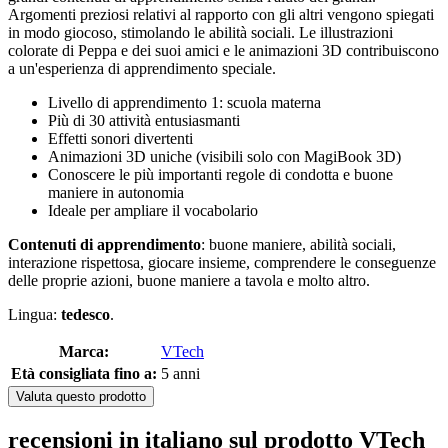
Argomenti preziosi relativi al rapporto con gli altri vengono spiegati
in modo giocoso, stimolando le abilità sociali. Le illustrazioni
colorate di Peppa e dei suoi amici e le animazioni 3D contribuiscono
a un'esperienza di apprendimento speciale.
Livello di apprendimento 1: scuola materna
Più di 30 attività entusiasmanti
Effetti sonori divertenti
Animazioni 3D uniche (visibili solo con MagiBook 3D)
Conoscere le più importanti regole di condotta e buone
maniere in autonomia
Ideale per ampliare il vocabolario
Contenuti di apprendimento
: buone maniere, abilità sociali,
interazione rispettosa, giocare insieme, comprendere le conseguenze
delle proprie azioni, buone maniere a tavola e molto altro.
Lingua:
tedesco
.
Marca:
VTech
Età consigliata fino a:
5 anni
Valuta questo prodotto
recensioni in italiano sul prodotto VTech