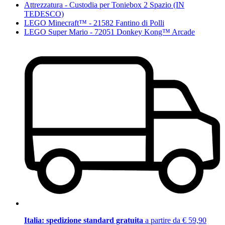
Attrezzatura - Custodia per Toniebox 2 Spazio (IN
TEDESCO)
LEGO Minecraft™ - 21582 Fantino di Polli
LEGO Super Mario - 72051 Donkey Kong™ Arcade
Italia: spedizione standard gratuita
a partire da € 59,90