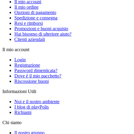
Il mio account
Il mio ordine
Opzioni di pagamento
Spedizione e consegna
Resi e rimborsi
Promozioni e buoni acquisto
Hai bisogno di ulteriore aiuto?
Clienti aziendali
Il mio account
Login
Registrazione
Password dimenticata?
Dove è il mio pacchetto?
Riscossione buoni
Informazioni Utili
Noi e il nostro ambiente
I blog di playPolis
Richiami
Chi siamo
Il nostro gruppo