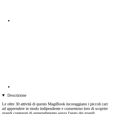
Descrizione
Le oltre 30 attività di questo MagiBook incoraggiano i piccoli cari
ad apprendere in modo indipendente e consentono loro di scoprire
grandi contenuti di apprendimento senza l'aiuto dei grandi.