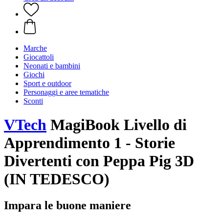
Marche
Giocattoli
Neonati e bambini
Giochi
Sport e outdoor
Personaggi e aree tematiche
Sconti
VTech
MagiBook Livello di
Apprendimento 1 - Storie
Divertenti con Peppa Pig 3D
(IN TEDESCO)
Impara le buone maniere