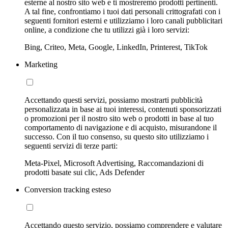
esterne al nostro sito web e ti mostreremo prodotti pertinenti.
A tal fine, confrontiamo i tuoi dati personali crittografati con i
seguenti fornitori esterni e utilizziamo i loro canali pubblicitari
online, a condizione che tu utilizzi già i loro servizi:
Bing, Criteo, Meta, Google, LinkedIn, Printerest, TikTok
Marketing
Accettando questi servizi, possiamo mostrarti pubblicità
personalizzata in base ai tuoi interessi, contenuti sponsorizzati
o promozioni per il nostro sito web o prodotti in base al tuo
comportamento di navigazione e di acquisto, misurandone il
successo. Con il tuo consenso, su questo sito utilizziamo i
seguenti servizi di terze parti:
Meta-Pixel, Microsoft Advertising, Raccomandazioni di
prodotti basate sui clic, Ads Defender
Conversion tracking esteso
Accettando questo servizio, possiamo comprendere e valutare