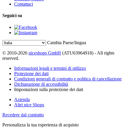
Contattaci
Seguici su
Cambia Paese/lingua
© 2010-2026
niceshops GmbH
(ATU63964918) - All rights
reserved.
Informazioni legali e termini di utilizzo
Protezione dei dati
Condizioni generali di contratto e politica di cancellazione
Dichiarazione di accessibilità
Impostazioni sulla protezione dei dati
Azienda
Altri nice Shops
Recedere dal contratto
Personalizza la tua esperienza di acquisto