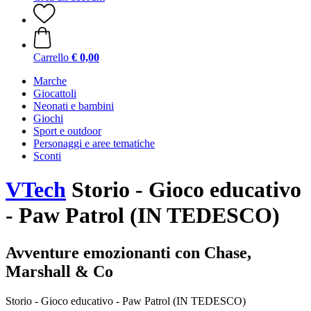
Carrello
€ 0,00
Marche
Giocattoli
Neonati e bambini
Giochi
Sport e outdoor
Personaggi e aree tematiche
Sconti
VTech
Storio - Gioco educativo
- Paw Patrol (IN TEDESCO)
Avventure emozionanti con Chase,
Marshall & Co
Storio - Gioco educativo - Paw Patrol (IN TEDESCO)