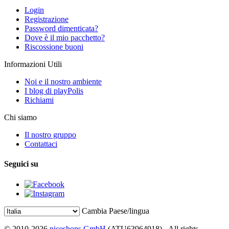
Login
Registrazione
Password dimenticata?
Dove è il mio pacchetto?
Riscossione buoni
Informazioni Utili
Noi e il nostro ambiente
I blog di playPolis
Richiami
Chi siamo
Il nostro gruppo
Contattaci
Seguici su
Cambia Paese/lingua
© 2010-2026
niceshops GmbH
(ATU63964918) - All rights