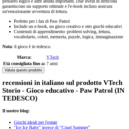
pensiero logico e altre abilità importanti. Due livelli di difficoltà
garantiscono un supporto ottimale e l'e-book incluso assicura
un'emozionante avventura di lettura.
Perfetto per i fan di Paw Patrol
Include un e-book, un gioco creativo e otto giochi educativi
Contenuti di apprendimento: problem solving, lettura,
vocabolario, colori, memoria, puzzle, logica, immaginazione
Nota
: il gioco è in tedesco.
Marca:
VTech
Età consigliata fino a:
7 anni
Valuta questo prodotto
recensioni in italiano sul prodotto VTech
Storio - Gioco educativo - Paw Patrol (IN
TEDESCO)
Il nostro blog:
Giochi ideali per l'estate
"Ice Ice Baby" invece di "Cruel Summer"