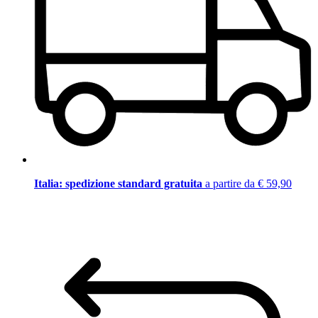
Italia: spedizione standard gratuita
a partire da € 59,90