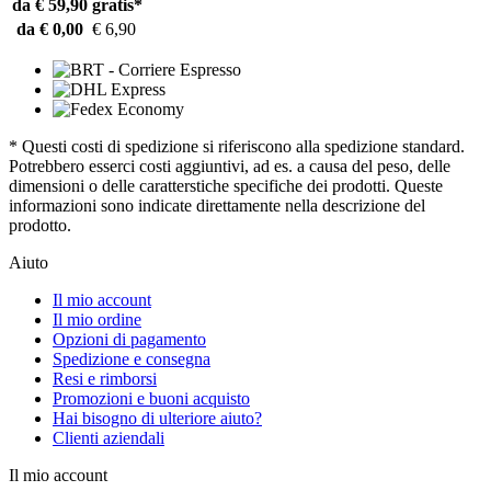
da € 59,90
gratis*
da € 0,00
€ 6,90
* Questi costi di spedizione si riferiscono alla spedizione standard.
Potrebbero esserci costi aggiuntivi, ad es. a causa del peso, delle
dimensioni o delle caratterstiche specifiche dei prodotti. Queste
informazioni sono indicate direttamente nella descrizione del
prodotto.
Aiuto
Il mio account
Il mio ordine
Opzioni di pagamento
Spedizione e consegna
Resi e rimborsi
Promozioni e buoni acquisto
Hai bisogno di ulteriore aiuto?
Clienti aziendali
Il mio account