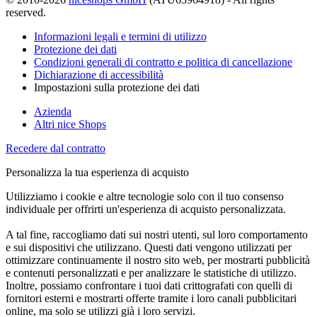
reserved.
Informazioni legali e termini di utilizzo
Protezione dei dati
Condizioni generali di contratto e politica di cancellazione
Dichiarazione di accessibilità
Impostazioni sulla protezione dei dati
Azienda
Altri nice Shops
Recedere dal contratto
Personalizza la tua esperienza di acquisto
Utilizziamo i cookie e altre tecnologie solo con il tuo consenso
individuale per offrirti un'esperienza di acquisto personalizzata.
A tal fine, raccogliamo dati sui nostri utenti, sul loro comportamento
e sui dispositivi che utilizzano. Questi dati vengono utilizzati per
ottimizzare continuamente il nostro sito web, per mostrarti pubblicità
e contenuti personalizzati e per analizzare le statistiche di utilizzo.
Inoltre, possiamo confrontare i tuoi dati crittografati con quelli di
fornitori esterni e mostrarti offerte tramite i loro canali pubblicitari
online, ma solo se utilizzi già i loro servizi.