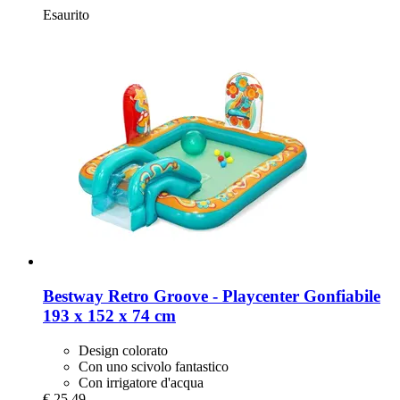
Esaurito
Bestway
Retro Groove -​ Playcenter Gonfiabile
193 x 152 x 74 cm
Design colorato
Con uno scivolo fantastico
Con irrigatore d'acqua
€ 25,49