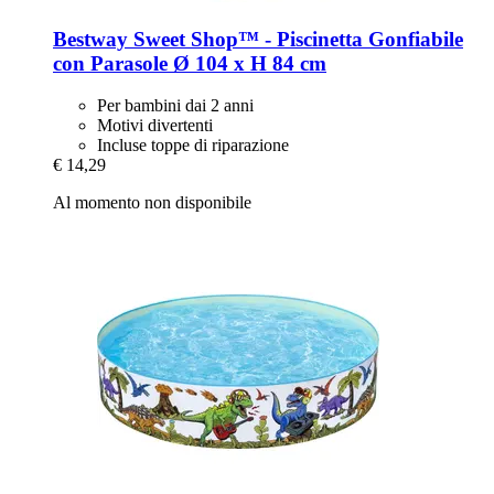
Bestway
Sweet Shop™ -​ Piscinetta Gonfiabile
con Parasole Ø 104 x H 84 cm
Per bambini dai 2 anni
Motivi divertenti
Incluse toppe di riparazione
€ 14,29
Al momento non disponibile