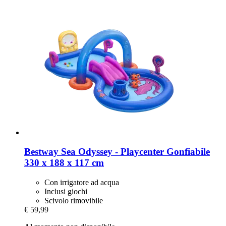
Bestway
Sea Odyssey -​ Playcenter Gonfiabile
330 x 188 x 117 cm
Con irrigatore ad acqua
Inclusi giochi
Scivolo rimovibile
€ 59,99