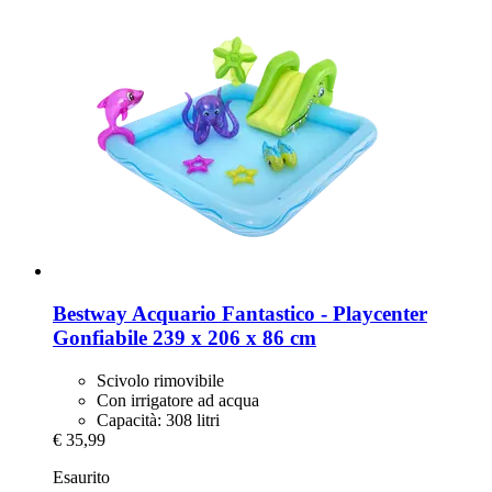
Bestway
Acquario Fantastico -​ Playcenter
Gonfiabile 239 x 206 x 86 cm
Scivolo rimovibile
Con irrigatore ad acqua
Capacità: 308 litri
€ 35,99
Esaurito