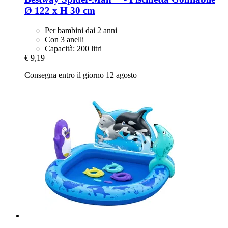
Ø 122 x H 30 cm
Per bambini dai 2 anni
Con 3 anelli
Capacità: 200 litri
€ 9,19
Consegna entro il giorno 12 agosto