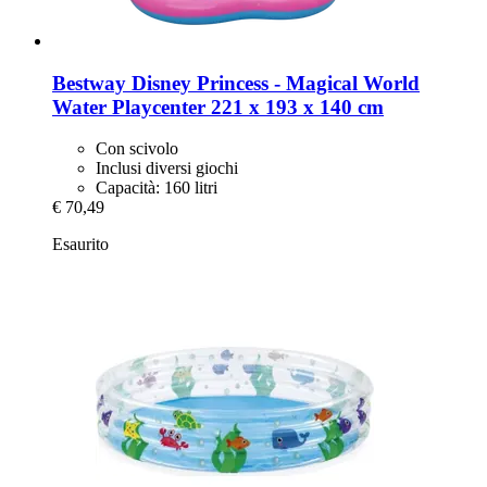
Bestway
Disney Princess -​ Magical World
Water Playcenter 221 x 193 x 140 cm
Con scivolo
Inclusi diversi giochi
Capacità: 160 litri
€ 70,49
Esaurito