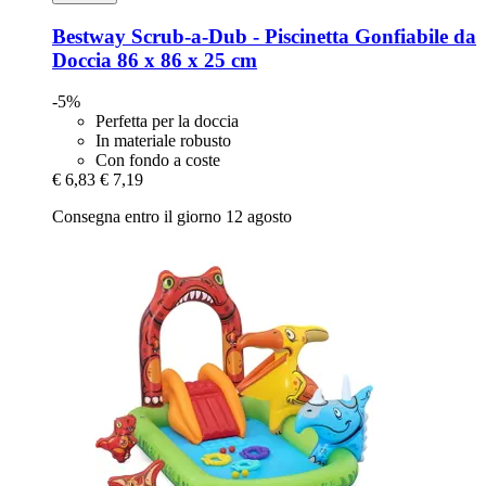
Bestway
Scrub-​a-​Dub -​ Piscinetta Gonfiabile da
Doccia 86 x 86 x 25 cm
-5%
Perfetta per la doccia
In materiale robusto
Con fondo a coste
€ 6,83
€ 7,19
Consegna entro il giorno 12 agosto