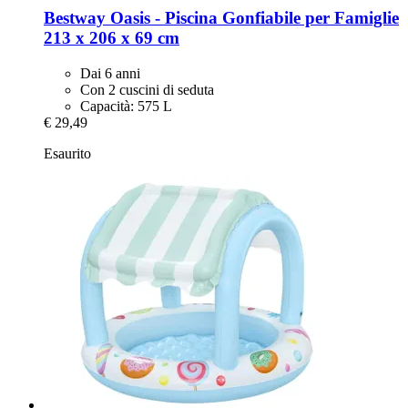
Bestway
Oasis -​ Piscina Gonfiabile per Famiglie
213 x 206 x 69 cm
Dai 6 anni
Con 2 cuscini di seduta
Capacità: 575 L
€ 29,49
Esaurito