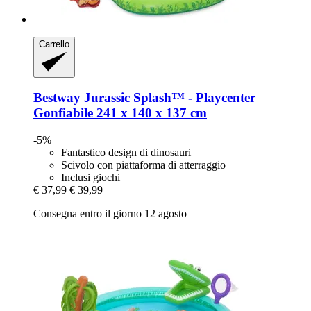
Carrello
Bestway
Jurassic Splash™ -​ Playcenter
Gonfiabile 241 x 140 x 137 cm
-5%
Fantastico design di dinosauri
Scivolo con piattaforma di atterraggio
Inclusi giochi
€ 37,99
€ 39,99
Consegna entro il giorno 12 agosto