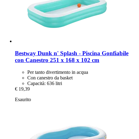
Bestway
Dunk n' Splash -​ Piscina Gonfiabile
con Canestro 251 x 168 x 102 cm
Per tanto divertimento in acqua
Con canestro da basket
Capacità: 636 litri
€ 19,39
Esaurito