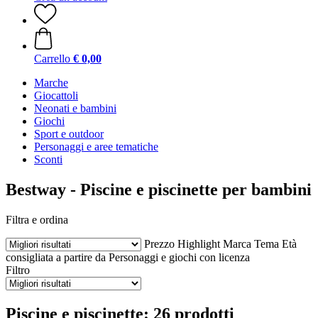
Carrello
€ 0,00
Marche
Giocattoli
Neonati e bambini
Giochi
Sport e outdoor
Personaggi e aree tematiche
Sconti
Bestway - Piscine e piscinette per bambini
Filtra e ordina
Prezzo
Highlight
Marca
Tema
Età
consigliata a partire da
Personaggi e giochi con licenza
Filtro
Piscine e piscinette: 26 prodotti