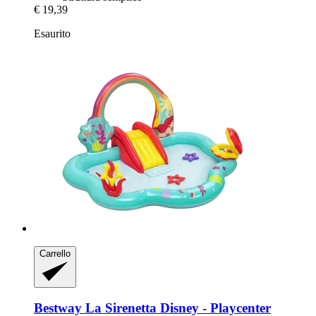
€ 19,39
Esaurito
Carrello
Bestway
La Sirenetta Disney -​ Playcenter