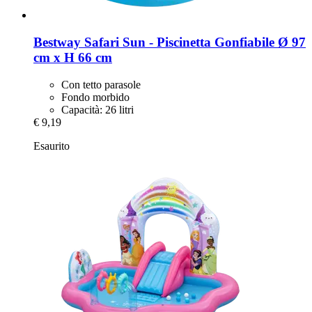
Bestway
Safari Sun -​ Piscinetta Gonfiabile Ø 97
cm x H 66 cm
Con tetto parasole
Fondo morbido
Capacità: 26 litri
€ 9,19
Esaurito