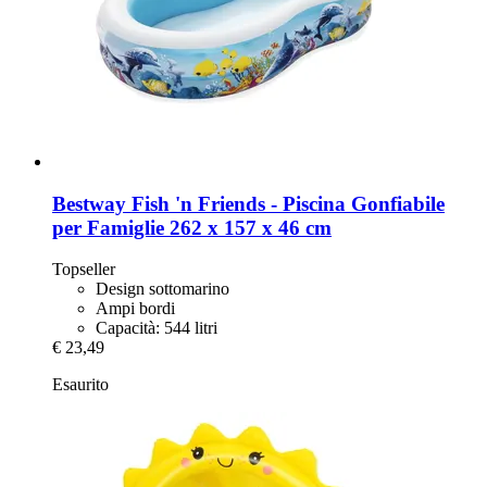
Bestway
Fish 'n Friends -​ Piscina Gonfiabile
per Famiglie 262 x 157 x 46 cm
Topseller
Design sottomarino
Ampi bordi
Capacità: 544 litri
€ 23,49
Esaurito