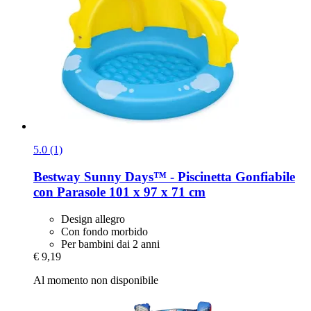
5.0 (1)
Bestway
Sunny Days™ -​ Piscinetta Gonfiabile
con Parasole 101 x 97 x 71 cm
Design allegro
Con fondo morbido
Per bambini dai 2 anni
€ 9,19
Al momento non disponibile