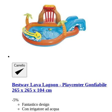
Carrello
Bestway
Lava Lagoon -​ Playcenter Gonfiabile
265 x 265 x 104 cm
-5%
Fantastico design
Con irrigatore ad acqua