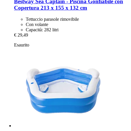
Bestway
Sea Captain -​ Piscina Gonfiabile con
Copertura 213 x 155 x 132 cm
Tettuccio parasole rimovibile
Con volante
Capacità: 282 litri
€ 29,49
Esaurito