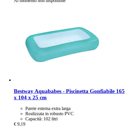
Al momento non disponibile
Bestway
Aquababes -​ Piscinetta Gonfiabile 165
x 104 x 25 cm
Parete esterna extra larga
Realizzata in robusto PVC
Capacità: 102 litri
€ 9,19