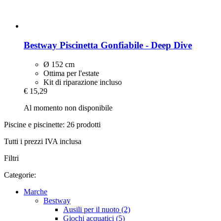
Bestway
Piscinetta Gonfiabile -​ Deep Dive
Ø 152 cm
Ottima per l'estate
Kit di riparazione incluso
€ 15,29
Al momento non disponibile
Piscine e piscinette: 26 prodotti
Tutti i prezzi IVA inclusa
Filtri
Categorie:
Marche
Bestway
Ausili per il nuoto (2)
Giochi acquatici (5)