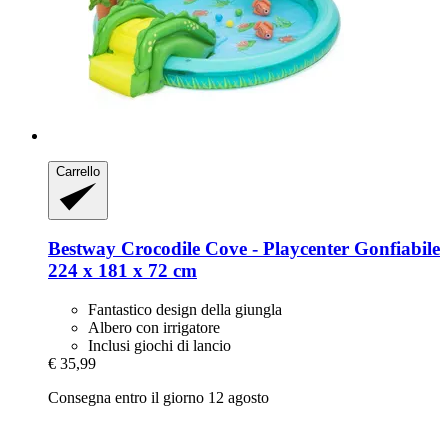
Carrello
Bestway
Crocodile Cove -​ Playcenter Gonfiabile
224 x 181 x 72 cm
Fantastico design della giungla
Albero con irrigatore
Inclusi giochi di lancio
€ 35,99
Consegna entro il giorno 12 agosto