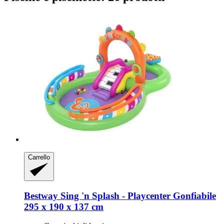
Carrello
Bestway
Sing 'n Splash -​ Playcenter Gonfiabile
295 x 190 x 137 cm