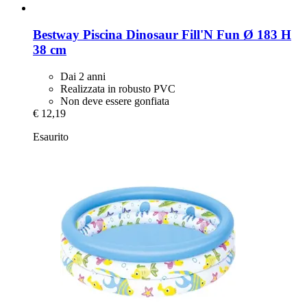
Bestway
Piscina Dinosaur Fill'N Fun Ø 183 H
38 cm
Dai 2 anni
Realizzata in robusto PVC
Non deve essere gonfiata
€ 12,19
Esaurito