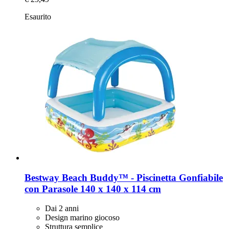
Esaurito
Bestway
Beach Buddy™ -​ Piscinetta Gonfiabile
con Parasole 140 x 140 x 114 cm
Dai 2 anni
Design marino giocoso
Struttura semplice