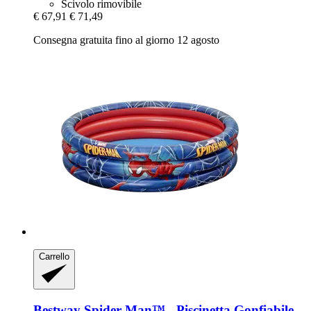
Scivolo rimovibile
€ 67,91
€ 71,49
Consegna gratuita fino al giorno 12 agosto
Carrello
Bestway
Spider-​Man™ -​ Piscinetta Gonfiabile