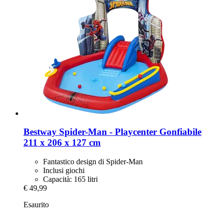
Bestway
Spider-​Man -​ Playcenter Gonfiabile
211 x 206 x 127 cm
Fantastico design di Spider-Man
Inclusi giochi
Capacità: 165 litri
€ 49,99
Esaurito