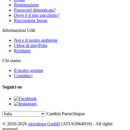
Registrazione
Password dimenticata?
Dove è il mio pacchetto?
Riscossione buoni
Informazioni Utili
Noi e il nostro ambiente
I blog di playPolis
Richiami
Chi siamo
Il nostro gruppo
Contattaci
Seguici su
Cambia Paese/lingua
© 2010-2026
niceshops GmbH
(ATU63964918) - All rights
reserved.