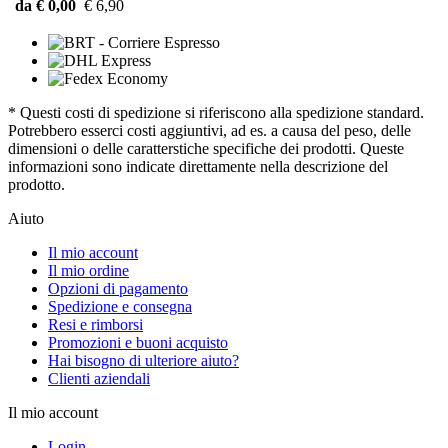
da € 0,00
€ 6,90
* Questi costi di spedizione si riferiscono alla spedizione standard.
Potrebbero esserci costi aggiuntivi, ad es. a causa del peso, delle
dimensioni o delle caratterstiche specifiche dei prodotti. Queste
informazioni sono indicate direttamente nella descrizione del
prodotto.
Aiuto
Il mio account
Il mio ordine
Opzioni di pagamento
Spedizione e consegna
Resi e rimborsi
Promozioni e buoni acquisto
Hai bisogno di ulteriore aiuto?
Clienti aziendali
Il mio account
Login