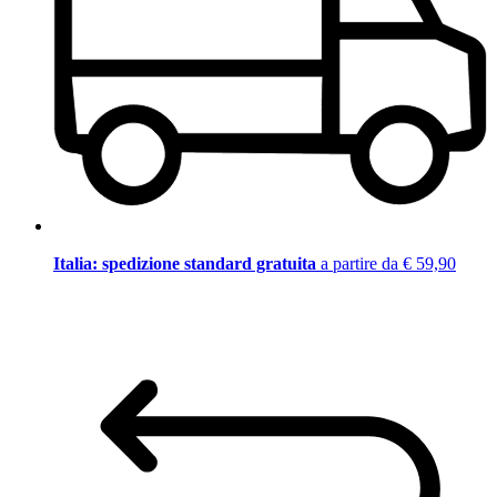
Italia: spedizione standard gratuita
a partire da € 59,90