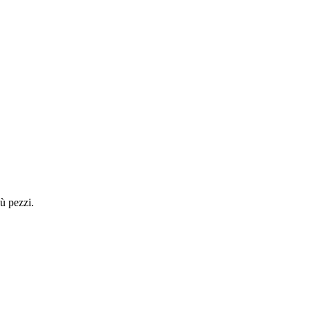
ù pezzi.