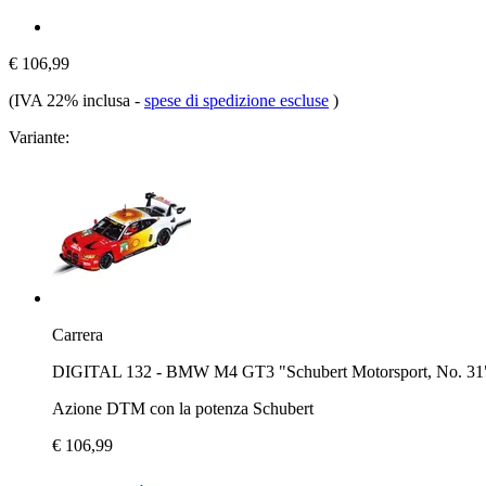
€ 106,99
(IVA 22% inclusa
-
spese di spedizione escluse
)
Variante:
Carrera
DIGITAL 132 - BMW M4 GT3 "Schubert Motorsport, No. 3
Azione DTM con la potenza Schubert
€ 106,99