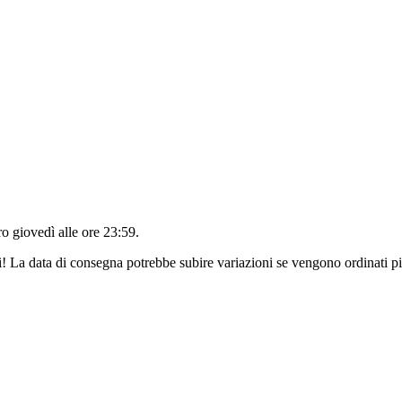
tro
giovedì alle ore 23:59
.
ri! La data di consegna potrebbe subire variazioni se vengono ordinati pi