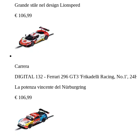
Grande stile nel design Lionspeed
€ 106,99
Carrera
DIGITAL 132 - Ferrari 296 GT3 'Frikadelli Racing, No.1', 24
La potenza vincente del Nürburgring
€ 106,99