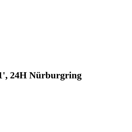
1', 24H Nürburgring