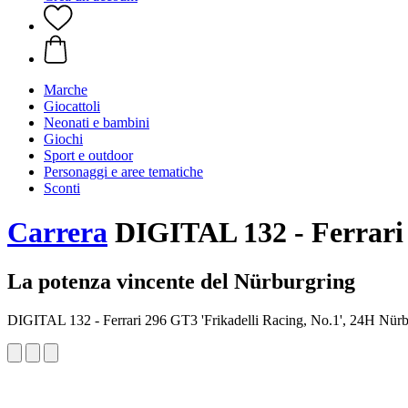
Marche
Giocattoli
Neonati e bambini
Giochi
Sport e outdoor
Personaggi e aree tematiche
Sconti
Carrera
DIGITAL 132 - Ferrari 
La potenza vincente del Nürburgring
DIGITAL 132 - Ferrari 296 GT3 'Frikadelli Racing, No.1', 24H Nürb