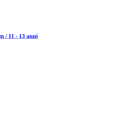
/ 11 -​ 13 anni