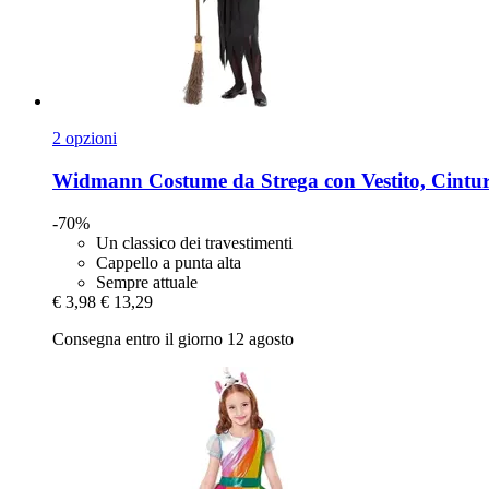
2 opzioni
Widmann
Costume da Strega con Vestito, Cintura
-70%
Un classico dei travestimenti
Cappello a punta alta
Sempre attuale
€ 3,98
€ 13,29
Consegna entro il giorno 12 agosto