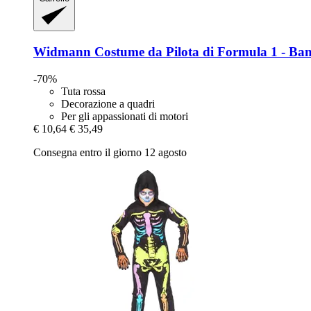
Widmann
Costume da Pilota di Formula 1 -​ Bam
-70%
Tuta rossa
Decorazione a quadri
Per gli appassionati di motori
€ 10,64
€ 35,49
Consegna entro il giorno 12 agosto