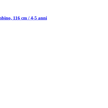
bino, 116 cm / 4-​5 anni