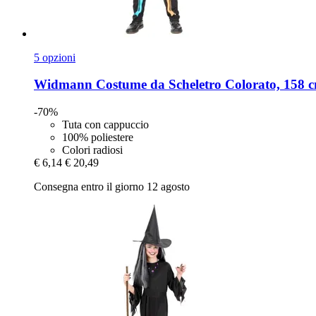
5 opzioni
Widmann
Costume da Scheletro Colorato, 158 cm 
-70%
Tuta con cappuccio
100% poliestere
Colori radiosi
€ 6,14
€ 20,49
Consegna entro il giorno 12 agosto