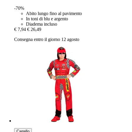
-70%
Abito lungo fino al pavimento
In toni di blu e argento
Diadema incluso
€ 7,94
€ 26,49
Consegna entro il giorno 12 agosto
Carrello