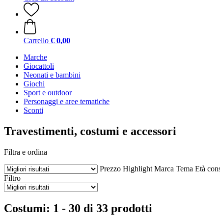
Carrello
€ 0,00
Marche
Giocattoli
Neonati e bambini
Giochi
Sport e outdoor
Personaggi e aree tematiche
Sconti
Travestimenti, costumi e accessori
Filtra e ordina
Prezzo
Highlight
Marca
Tema
Età cons
Filtro
Costumi: 1 - 30 di 33 prodotti