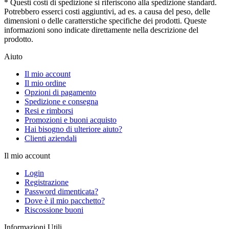
* Questi costi di spedizione si riferiscono alla spedizione standard.
Potrebbero esserci costi aggiuntivi, ad es. a causa del peso, delle
dimensioni o delle caratterstiche specifiche dei prodotti. Queste
informazioni sono indicate direttamente nella descrizione del
prodotto.
Aiuto
Il mio account
Il mio ordine
Opzioni di pagamento
Spedizione e consegna
Resi e rimborsi
Promozioni e buoni acquisto
Hai bisogno di ulteriore aiuto?
Clienti aziendali
Il mio account
Login
Registrazione
Password dimenticata?
Dove è il mio pacchetto?
Riscossione buoni
Informazioni Utili