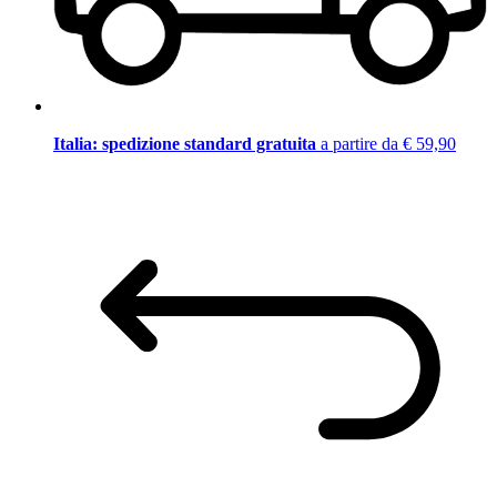
Italia: spedizione standard gratuita
a partire da € 59,90