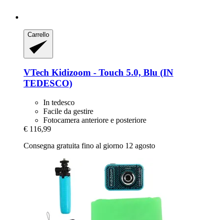
Carrello
VTech
Kidizoom -​ Touch 5.0, Blu (IN
TEDESCO)
In tedesco
Facile da gestire
Fotocamera anteriore e posteriore
€ 116,99
Consegna gratuita fino al giorno 12 agosto