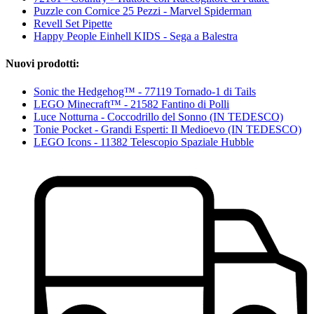
Puzzle con Cornice 25 Pezzi - Marvel Spiderman
Revell Set Pipette
Happy People Einhell KIDS - Sega a Balestra
Nuovi prodotti:
Sonic the Hedgehog™ - 77119 Tornado-1 di Tails
LEGO Minecraft™ - 21582 Fantino di Polli
Luce Notturna - Coccodrillo del Sonno (IN TEDESCO)
Tonie Pocket - Grandi Esperti: Il Medioevo (IN TEDESCO)
LEGO Icons - 11382 Telescopio Spaziale Hubble