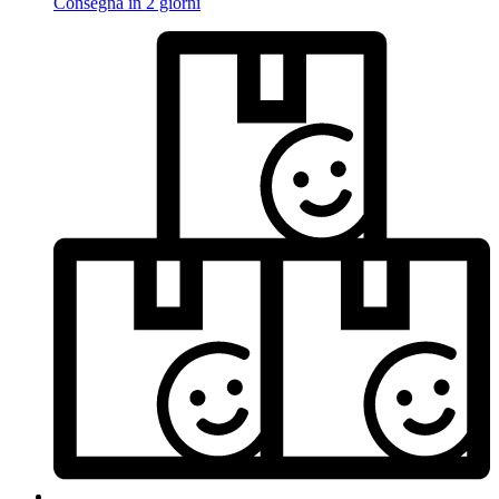
Consegna in 2 giorni