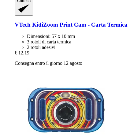
Carrello
VTech
KidiZoom Print Cam -​ Carta Termica
Dimensioni: 57 x 10 mm
3 rotoli di carta termica
2 rotoli adesivi
€ 12,19
Consegna entro il giorno 12 agosto