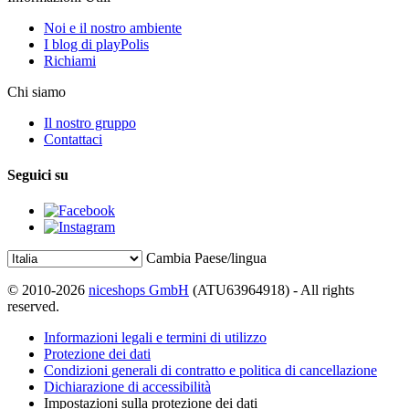
Noi e il nostro ambiente
I blog di playPolis
Richiami
Chi siamo
Il nostro gruppo
Contattaci
Seguici su
Cambia Paese/lingua
© 2010-2026
niceshops GmbH
(ATU63964918) - All rights
reserved.
Informazioni legali e termini di utilizzo
Protezione dei dati
Condizioni generali di contratto e politica di cancellazione
Dichiarazione di accessibilità
Impostazioni sulla protezione dei dati