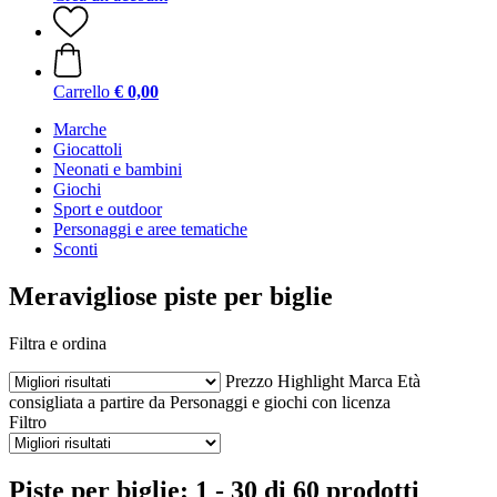
Carrello
€ 0,00
Marche
Giocattoli
Neonati e bambini
Giochi
Sport e outdoor
Personaggi e aree tematiche
Sconti
Meravigliose piste per biglie
Filtra e ordina
Prezzo
Highlight
Marca
Età
consigliata a partire da
Personaggi e giochi con licenza
Filtro
Piste per biglie: 1 - 30 di 60 prodotti