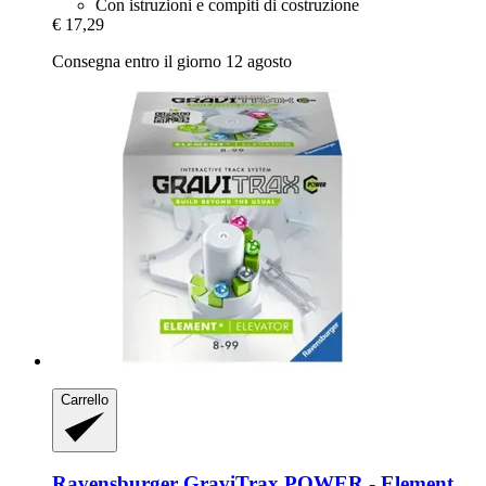
Con istruzioni e compiti di costruzione
€ 17,29
Consegna entro il giorno 12 agosto
Carrello
Ravensburger
GraviTrax POWER -​ Element