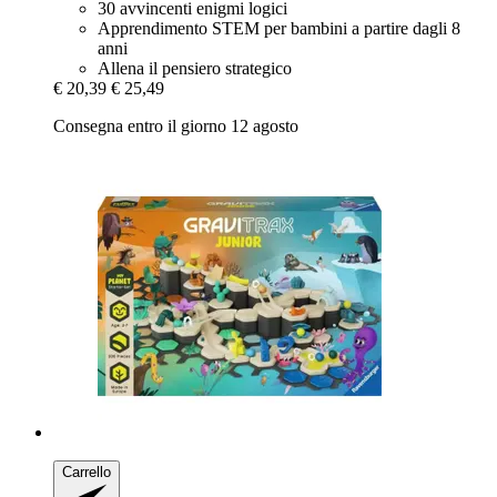
30 avvincenti enigmi logici
Apprendimento STEM per bambini a partire dagli 8
anni
Allena il pensiero strategico
€ 20,39
€ 25,49
Consegna entro il giorno 12 agosto
Carrello