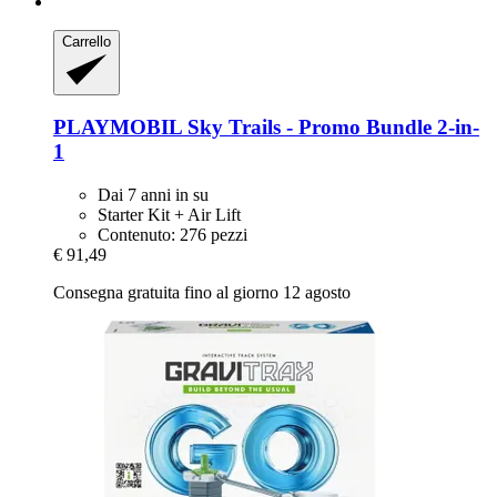
Carrello
PLAYMOBIL
Sky Trails -​ Promo Bundle 2-​in-​
1
Dai 7 anni in su
Starter Kit + Air Lift
Contenuto: 276 pezzi
€ 91,49
Consegna gratuita fino al giorno 12 agosto