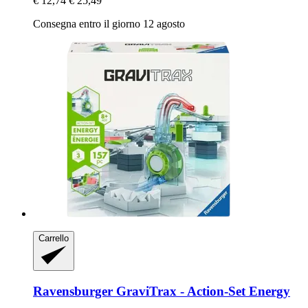
€ 12,74
€ 25,49
Consegna entro il giorno 12 agosto
Carrello
Ravensburger
GraviTrax -​ Action-​Set Energy