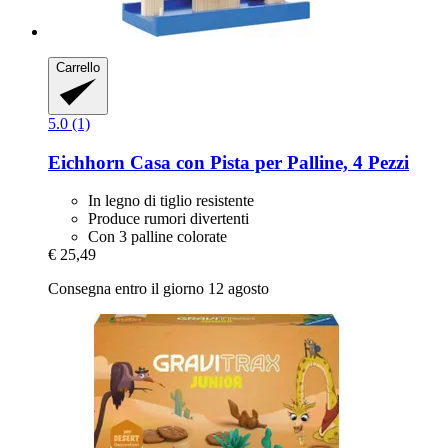
Carrello
5.0 (1)
Eichhorn
Casa con Pista per Palline, 4 Pezzi
In legno di tiglio resistente
Produce rumori divertenti
Con 3 palline colorate
€ 25,49
Consegna entro il giorno 12 agosto