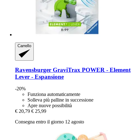
Carrello
Ravensburger
GraviTrax POWER -​ Element
Lever -​ Espansione
-20%
Funziona automaticamente
Solleva più palline in successione
Apre nuove possibilità
€ 20,79
€ 25,99
Consegna entro il giorno 12 agosto