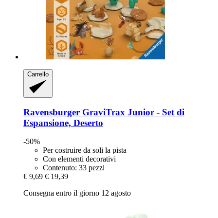
Carrello
Ravensburger
GraviTrax Junior -​ Set di
Espansione, Deserto
-50%
Per costruire da soli la pista
Con elementi decorativi
Contenuto: 33 pezzi
€ 9,69
€ 19,39
Consegna entro il giorno 12 agosto