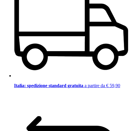
Italia: spedizione standard gratuita
a partire da € 59,90