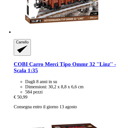
Carrello
COBI
Carro Merci Tipo Ommr 32 ''Linz'' -​
Scala 1:35
Dagli 8 anni in su
Dimensioni: 30,2 x 8,8 x 6,6 cm
584 pezzi
€ 50,99
Consegna entro il giorno 13 agosto