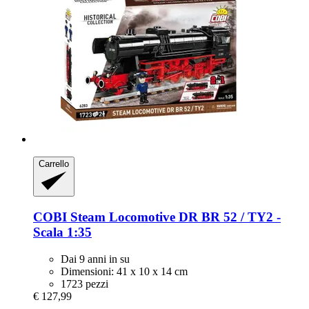
Carrello
COBI
Steam Locomotive DR BR 52 / TY2 -​
Scala 1:35
Dai 9 anni in su
Dimensioni: 41 x 10 x 14 cm
1723 pezzi
€ 127,99