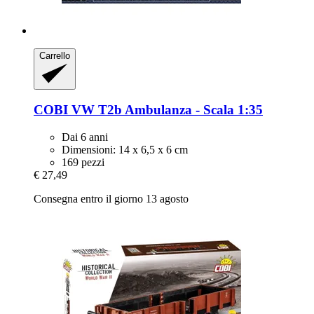
Carrello
COBI
VW T2b Ambulanza -​ Scala 1:35
Dai 6 anni
Dimensioni: 14 x 6,5 x 6 cm
169 pezzi
€ 27,49
Consegna entro il giorno 13 agosto