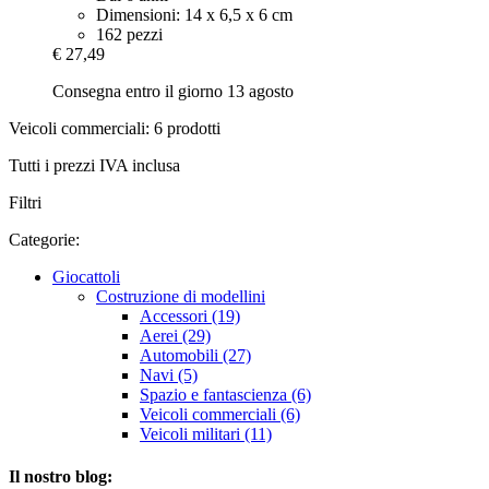
Dimensioni: 14 x 6,5 x 6 cm
162 pezzi
€ 27,49
Consegna entro il giorno 13 agosto
Veicoli commerciali: 6 prodotti
Tutti i prezzi IVA inclusa
Filtri
Categorie:
Giocattoli
Costruzione di modellini
Accessori (19)
Aerei (29)
Automobili (27)
Navi (5)
Spazio e fantascienza (6)
Veicoli commerciali (6)
Veicoli militari (11)
Il nostro blog: