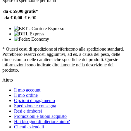
Spese di spedizione per Italia
da € 59,90
gratis*
da € 0,00
€ 6,90
* Questi costi di spedizione si riferiscono alla spedizione standard.
Potrebbero esserci costi aggiuntivi, ad es. a causa del peso, delle
dimensioni o delle caratterstiche specifiche dei prodotti. Queste
informazioni sono indicate direttamente nella descrizione del
prodotto.
Aiuto
Il mio account
Il mio ordine
Opzioni di pagamento
Spedizione e consegna
Resi e rimborsi
Promozioni e buoni acquisto
Hai bisogno di ulteriore aiuto?
Clienti aziendali