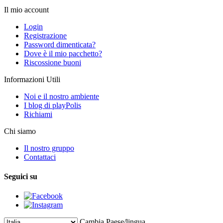
Il mio account
Login
Registrazione
Password dimenticata?
Dove è il mio pacchetto?
Riscossione buoni
Informazioni Utili
Noi e il nostro ambiente
I blog di playPolis
Richiami
Chi siamo
Il nostro gruppo
Contattaci
Seguici su
Cambia Paese/lingua