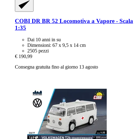
COBI
DR BR 52 Locomotiva a Vapore -​ Scala
1:35
Dai 10 anni in su
Dimensioni: 67 x 9,5 x 14 cm
2505 pezzi
€ 190,99
Consegna gratuita fino al giorno 13 agosto