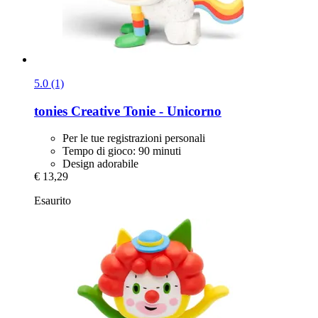
5.0 (1)
tonies
Creative Tonie -​ Unicorno
Per le tue registrazioni personali
Tempo di gioco: 90 minuti
Design adorabile
€ 13,29
Esaurito