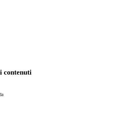
i contenuti
 da