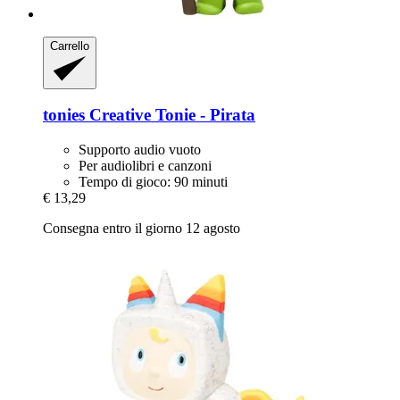
Carrello
tonies
Creative Tonie -​ Pirata
Supporto audio vuoto
Per audiolibri e canzoni
Tempo di gioco: 90 minuti
€ 13,29
Consegna entro il giorno 12 agosto