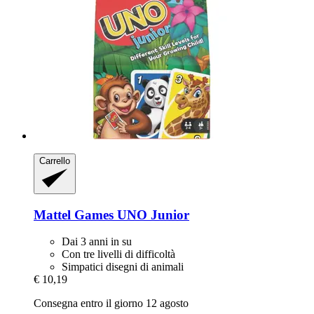
Carrello
Mattel Games
UNO Junior
Dai 3 anni in su
Con tre livelli di difficoltà
Simpatici disegni di animali
€ 10,19
Consegna entro il giorno 12 agosto