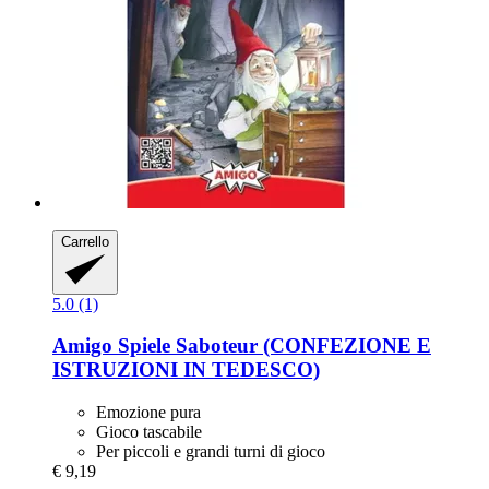
Carrello
5.0 (1)
Amigo Spiele
Saboteur (CONFEZIONE E
ISTRUZIONI IN TEDESCO)
Emozione pura
Gioco tascabile
Per piccoli e grandi turni di gioco
€ 9,19