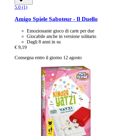
5.0 (1)
Amigo Spiele
Saboteur -​ Il Duello
Emozionante gioco di carte per due
Giocabile anche in versione solitario
Dagli 8 anni in su
€ 9,19
Consegna entro il giorno 12 agosto