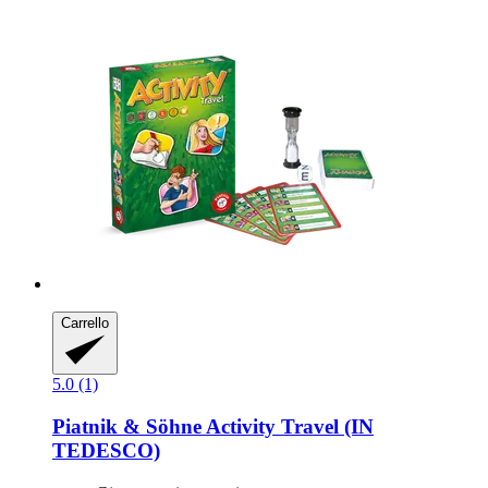
Carrello
5.0 (1)
Piatnik & Söhne
Activity Travel (IN
TEDESCO)