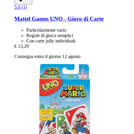
5.0 (1)
Mattel Games
UNO -​ Gioco di Carte
Particolarmente vario
Regole di gioco semplici
Con carte jolly individuali
€ 13,29
Consegna entro il giorno 12 agosto