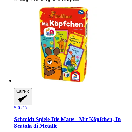
Carrello
5.0 (1)
Schmidt Spiele
Die Maus -​ Mit Köpfchen, In
Scatola di Metallo