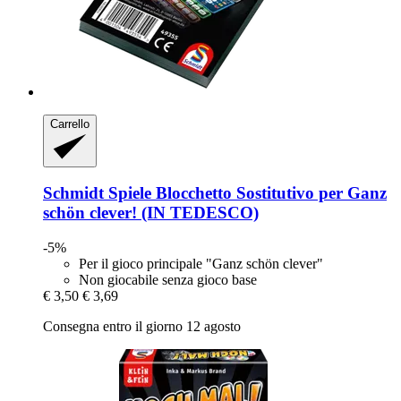
Carrello
Schmidt Spiele
Blocchetto Sostitutivo per Ganz
schön clever! (IN TEDESCO)
-5%
Per il gioco principale "Ganz schön clever"
Non giocabile senza gioco base
€ 3,50
€ 3,69
Consegna entro il giorno 12 agosto