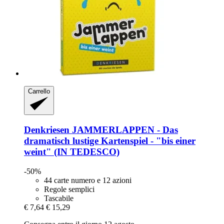
Carrello
Denkriesen
JAMMERLAPPEN -​ Das
dramatisch lustige Kartenspiel -​ "bis einer
weint" (IN TEDESCO)
-50%
44 carte numero e 12 azioni
Regole semplici
Tascabile
€ 7,64
€ 15,29