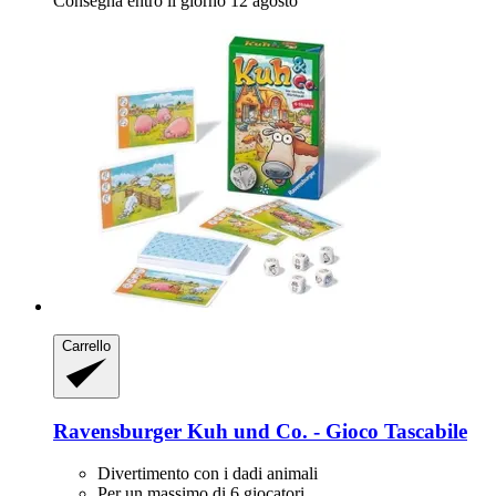
Consegna entro il giorno 12 agosto
Carrello
Ravensburger
Kuh und Co. -​ Gioco Tascabile
Divertimento con i dadi animali
Per un massimo di 6 giocatori