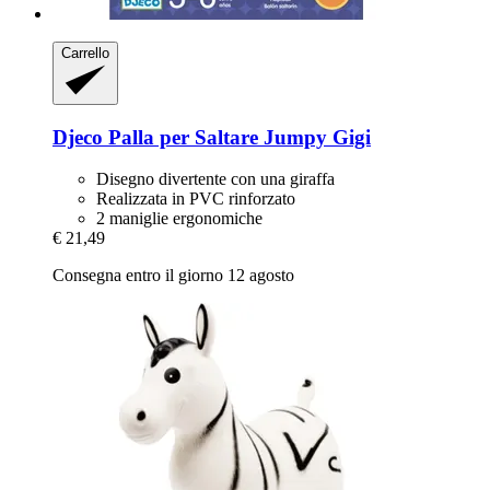
Carrello
Djeco
Palla per Saltare Jumpy Gigi
Disegno divertente con una giraffa
Realizzata in PVC rinforzato
2 maniglie ergonomiche
€ 21,49
Consegna entro il giorno 12 agosto