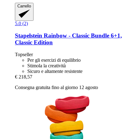
Carrello
5.0 (2)
Stapelstein
Rainbow -​ Classic Bundle 6+1,
Classic Edition
Topseller
Per gli esercizi di equilibrio
Stimola la creatività
Sicuro e altamente resistente
€ 218,57
Consegna gratuita fino al giorno 12 agosto