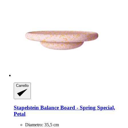
Carrello
Stapelstein
Balance Board -​ Spring Special,
Petal
Diametro: 35,5 cm