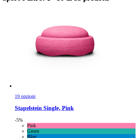
19 opzioni
Stapelstein
Single, Pink
-5%
Pink
Green
Blue