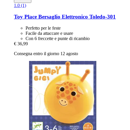
1.0 (1)
Toy Place
Bersaglio Elettronico Toledo-​301
Perfetto per le feste
Facile da attaccare e usare
Con 6 freccette e punte di ricambio
€ 36,99
Consegna entro il giorno 12 agosto