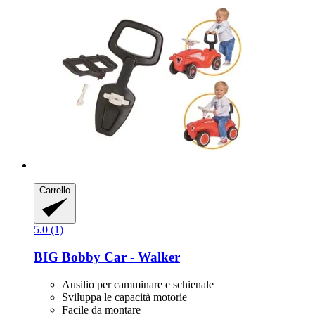
Carrello
5.0 (1)
BIG
Bobby Car -​ Walker
Ausilio per camminare e schienale
Sviluppa le capacità motorie
Facile da montare