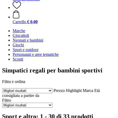
Carrello
€ 0,00
Marche
Giocattoli
Neonati e bambini
Giochi
Sport e outdoor
Personaggi e aree tematiche
Sconti
Simpatici regali per bambini sportivi
Filtra e ordina
Prezzo
Highlight
Marca
Età
consigliata a partire da
Filtro
Sport e altro: 1 - 30 di 33 prodotti