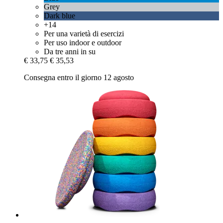
Grey
Dark blue
+14
Per una varietà di esercizi
Per uso indoor e outdoor
Da tre anni in su
€ 33,75
€ 35,53
Consegna entro il giorno 12 agosto