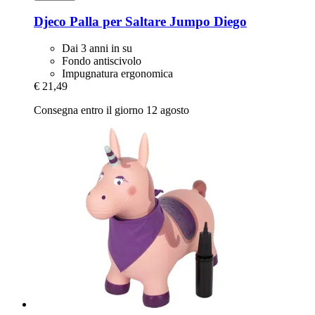
Djeco
Palla per Saltare Jumpo Diego
Dai 3 anni in su
Fondo antiscivolo
Impugnatura ergonomica
€ 21,49
Consegna entro il giorno 12 agosto