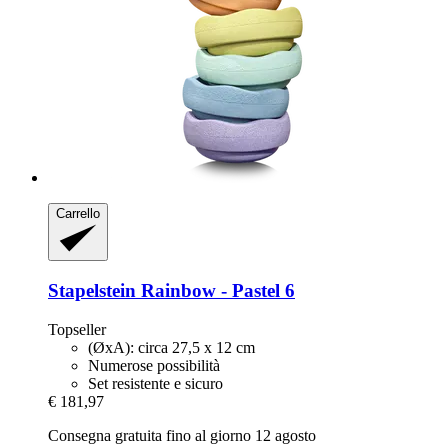
Carrello
Stapelstein
Rainbow -​ Pastel 6
Topseller
(ØxA): circa 27,5 x 12 cm
Numerose possibilità
Set resistente e sicuro
€ 181,97
Consegna gratuita fino al giorno 12 agosto