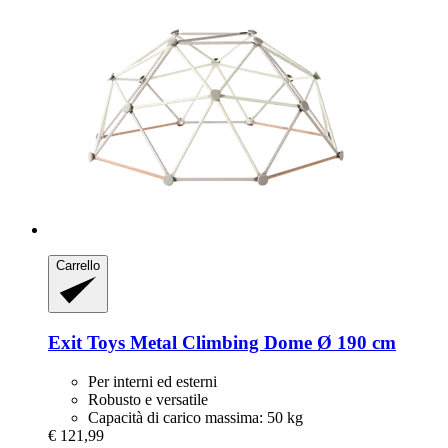
Carrello
Exit Toys
Metal Climbing Dome Ø 190 cm
Per interni ed esterni
Robusto e versatile
Capacità di carico massima: 50 kg
€ 121,99