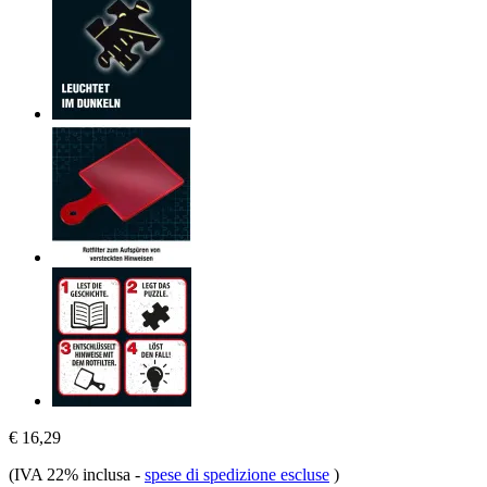
€ 16,29
(IVA 22% inclusa
-
spese di spedizione escluse
)