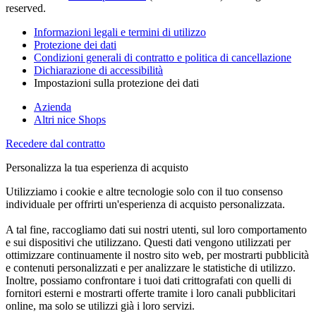
reserved.
Informazioni legali e termini di utilizzo
Protezione dei dati
Condizioni generali di contratto e politica di cancellazione
Dichiarazione di accessibilità
Impostazioni sulla protezione dei dati
Azienda
Altri nice Shops
Recedere dal contratto
Personalizza la tua esperienza di acquisto
Utilizziamo i cookie e altre tecnologie solo con il tuo consenso
individuale per offrirti un'esperienza di acquisto personalizzata.
A tal fine, raccogliamo dati sui nostri utenti, sul loro comportamento
e sui dispositivi che utilizzano. Questi dati vengono utilizzati per
ottimizzare continuamente il nostro sito web, per mostrarti pubblicità
e contenuti personalizzati e per analizzare le statistiche di utilizzo.
Inoltre, possiamo confrontare i tuoi dati crittografati con quelli di
fornitori esterni e mostrarti offerte tramite i loro canali pubblicitari
online, ma solo se utilizzi già i loro servizi.