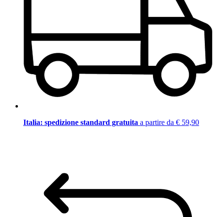
Italia: spedizione standard gratuita
a partire da € 59,90