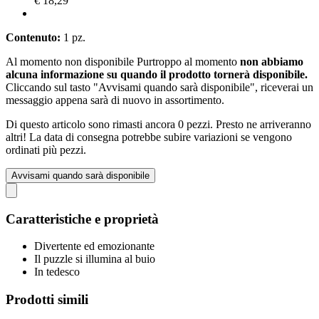
€ 18,29
Contenuto:
1 pz.
Al momento non disponibile
Purtroppo al momento
non abbiamo
alcuna informazione su quando il prodotto tornerà disponibile.
Cliccando sul tasto "Avvisami quando sarà disponibile", riceverai un
messaggio appena sarà di nuovo in assortimento.
Di questo articolo sono rimasti ancora 0 pezzi. Presto ne arriveranno
altri! La data di consegna potrebbe subire variazioni se vengono
ordinati più pezzi.
Avvisami quando sarà disponibile
Caratteristiche e proprietà
Divertente ed emozionante
Il puzzle si illumina al buio
In tedesco
Prodotti simili