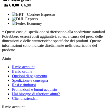
da € 0,00
€ 6,90
* Questi costi di spedizione si riferiscono alla spedizione standard.
Potrebbero esserci costi aggiuntivi, ad es. a causa del peso, delle
dimensioni o delle caratterstiche specifiche dei prodotti. Queste
informazioni sono indicate direttamente nella descrizione del
prodotto.
Aiuto
Il mio account
Il mio ordine
Opzioni di pagamento
Spedizione e consegna
Resi e rimborsi
Promozioni e buoni acquisto
Hai bisogno di ulteriore aiuto?
Clienti aziendali
Il mio account