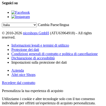
Seguici su
Cambia Paese/lingua
© 2010-2026
niceshops GmbH
(ATU63964918) - All rights
reserved.
Informazioni legali e termini di utilizzo
Protezione dei dati
Condizioni generali di contratto e politica di cancellazione
Dichiarazione di accessibilità
Impostazioni sulla protezione dei dati
Azienda
Altri nice Shops
Recedere dal contratto
Personalizza la tua esperienza di acquisto
Utilizziamo i cookie e altre tecnologie solo con il tuo consenso
individuale per offrirti un'esperienza di acquisto personalizzata.