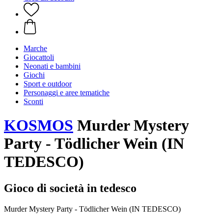
Marche
Giocattoli
Neonati e bambini
Giochi
Sport e outdoor
Personaggi e aree tematiche
Sconti
KOSMOS
Murder Mystery
Party - Tödlicher Wein (IN
TEDESCO)
Gioco di società in tedesco
Murder Mystery Party - Tödlicher Wein (IN TEDESCO)