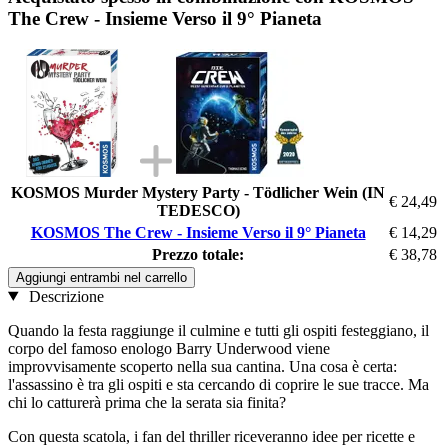
The Crew - Insieme Verso il 9° Pianeta
KOSMOS Murder Mystery Party - Tödlicher Wein (IN
€ 24,49
TEDESCO)
KOSMOS The Crew - Insieme Verso il 9° Pianeta
€ 14,29
Prezzo totale:
€ 38,78
Aggiungi entrambi nel carrello
Descrizione
Quando la festa raggiunge il culmine e tutti gli ospiti festeggiano, il
corpo del famoso enologo Barry Underwood viene
improvvisamente scoperto nella sua cantina. Una cosa è certa:
l'assassino è tra gli ospiti e sta cercando di coprire le sue tracce. Ma
chi lo catturerà prima che la serata sia finita?
Con questa scatola, i fan del thriller riceveranno idee per ricette e