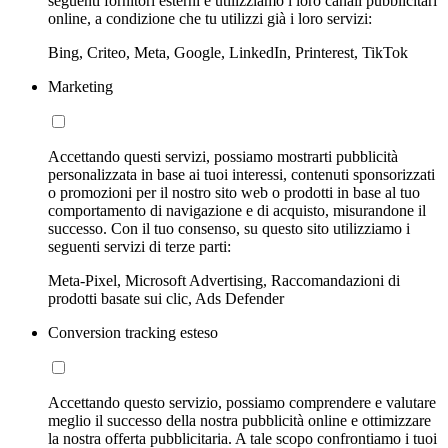
seguenti fornitori esterni e utilizziamo i loro canali pubblicitari
online, a condizione che tu utilizzi già i loro servizi:
Bing, Criteo, Meta, Google, LinkedIn, Printerest, TikTok
Marketing
Accettando questi servizi, possiamo mostrarti pubblicità
personalizzata in base ai tuoi interessi, contenuti sponsorizzati
o promozioni per il nostro sito web o prodotti in base al tuo
comportamento di navigazione e di acquisto, misurandone il
successo. Con il tuo consenso, su questo sito utilizziamo i
seguenti servizi di terze parti:
Meta-Pixel, Microsoft Advertising, Raccomandazioni di
prodotti basate sui clic, Ads Defender
Conversion tracking esteso
Accettando questo servizio, possiamo comprendere e valutare
meglio il successo della nostra pubblicità online e ottimizzare
la nostra offerta pubblicitaria. A tale scopo confrontiamo i tuoi