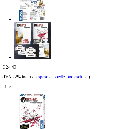
€ 24,49
(IVA 22% inclusa
-
spese di spedizione escluse
)
Linea: