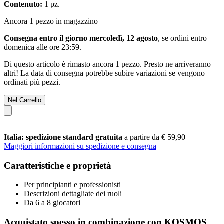
Contenuto:
1 pz.
Ancora 1 pezzo in magazzino
Consegna entro il giorno mercoledì, 12 agosto
, se ordini entro
domenica alle ore 23:59
.
Di questo articolo è rimasto ancora 1 pezzo. Presto ne arriveranno
altri! La data di consegna potrebbe subire variazioni se vengono
ordinati più pezzi.
Nel Carrello
Italia: spedizione standard gratuita
a partire da € 59,90
Maggiori informazioni su spedizione e consegna
Caratteristiche e proprietà
Per principianti e professionisti
Descrizioni dettagliate dei ruoli
Da 6 a 8 giocatori
Acquistato spesso in combinazione con KOSMOS