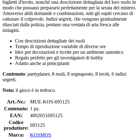
biglietti d'invito, nonché una descrizione dettagliata del loro ruolo in
modo che possano prepararsi perfettamente per la serata del mistero.
Attraverso abili domande e combinazioni, tutti gli ospiti cercano di
catturare il colpevole. Indizi segreti, che vengono gradualmente
rilasciati dalla polizia, portano una ventata di aria fresca alle
indagini.
Con descrizioni dettagliate dei ruoli
Tempo di riproduzione variabile di diverse ore
Idee per decorazioni e ricette per un ambiente autentico
Regalo perfetto per gli investigatori di hobby
Adatto anche ai principianti
Contenuto
: partyplaner, 8 ruoli, 8 segnaposto, 8 inviti, 6 indizi
segreti.
Nota:
il gioco è in tedesco.
Art.-Nr.:
MUE-KOS-695125
Contenuto:
1 pz.
EAN:
4002051695125
Codice
695125
produttore:
Marca:
KOSMOS