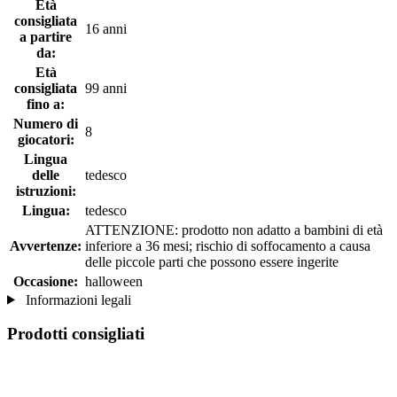
Età
consigliata
16 anni
a partire
da:
Età
consigliata
99 anni
fino a:
Numero di
8
giocatori:
Lingua
delle
tedesco
istruzioni:
Lingua:
tedesco
ATTENZIONE: prodotto non adatto a bambini di età
Avvertenze:
inferiore a 36 mesi; rischio di soffocamento a causa
delle piccole parti che possono essere ingerite
Occasione:
halloween
Informazioni legali
Prodotti consigliati