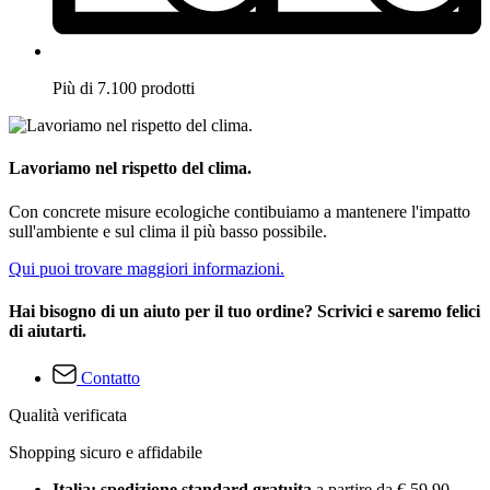
Più di 7.100 prodotti
Lavoriamo nel rispetto del clima.
Con concrete misure ecologiche contibuiamo a mantenere l'impatto
sull'ambiente e sul clima il più basso possibile.
Qui puoi trovare maggiori informazioni.
Hai bisogno di un aiuto per il tuo ordine? Scrivici e saremo felici
di aiutarti.
Contatto
Qualità verificata
Shopping sicuro e affidabile
Italia: spedizione standard gratuita
a partire da € 59,90