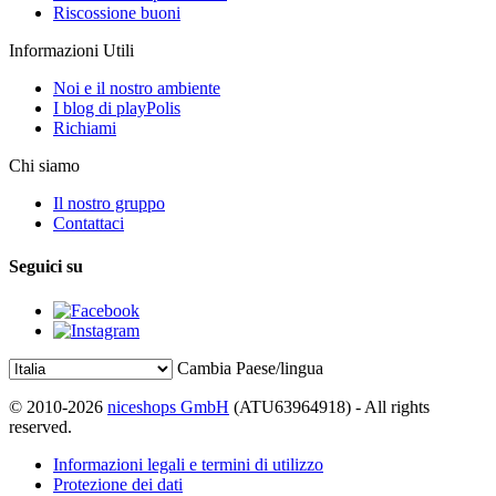
Riscossione buoni
Informazioni Utili
Noi e il nostro ambiente
I blog di playPolis
Richiami
Chi siamo
Il nostro gruppo
Contattaci
Seguici su
Cambia Paese/lingua
© 2010-2026
niceshops GmbH
(ATU63964918) - All rights
reserved.
Informazioni legali e termini di utilizzo
Protezione dei dati