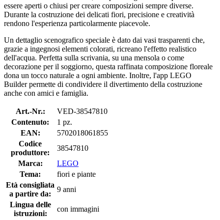
essere aperti o chiusi per creare composizioni sempre diverse.
Durante la costruzione dei delicati fiori, precisione e creatività
rendono l'esperienza particolarmente piacevole.
Un dettaglio scenografico speciale è dato dai vasi trasparenti che,
grazie a ingegnosi elementi colorati, ricreano l'effetto realistico
dell'acqua. Perfetta sulla scrivania, su una mensola o come
decorazione per il soggiorno, questa raffinata composizione floreale
dona un tocco naturale a ogni ambiente. Inoltre, l'app LEGO
Builder permette di condividere il divertimento della costruzione
anche con amici e famiglia.
Art.-Nr.:
VED-38547810
Contenuto:
1 pz.
EAN:
5702018061855
Codice
38547810
produttore:
Marca:
LEGO
Tema:
fiori e piante
Età consigliata
9 anni
a partire da:
Lingua delle
con immagini
istruzioni: