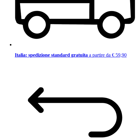
Italia: spedizione standard gratuita
a partire da € 59,90