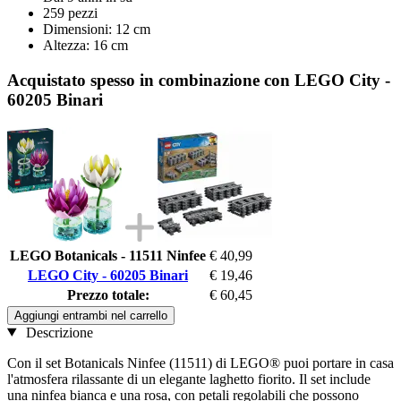
259 pezzi
Dimensioni: 12 cm
Altezza: 16 cm
Acquistato spesso in combinazione con LEGO City -
60205 Binari
LEGO Botanicals - 11511 Ninfee
€ 40,99
LEGO City - 60205 Binari
€ 19,46
Prezzo totale:
€ 60,45
Aggiungi entrambi nel carrello
Descrizione
Con il set Botanicals Ninfee (11511) di LEGO® puoi portare in casa
l'atmosfera rilassante di un elegante laghetto fiorito. Il set include
una ninfea bianca e una rosa, con petali regolabili che possono