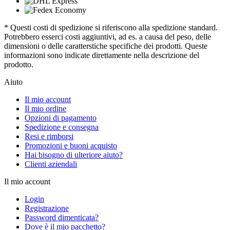
* Questi costi di spedizione si riferiscono alla spedizione standard.
Potrebbero esserci costi aggiuntivi, ad es. a causa del peso, delle
dimensioni o delle caratterstiche specifiche dei prodotti. Queste
informazioni sono indicate direttamente nella descrizione del
prodotto.
Aiuto
Il mio account
Il mio ordine
Opzioni di pagamento
Spedizione e consegna
Resi e rimborsi
Promozioni e buoni acquisto
Hai bisogno di ulteriore aiuto?
Clienti aziendali
Il mio account
Login
Registrazione
Password dimenticata?
Dove è il mio pacchetto?