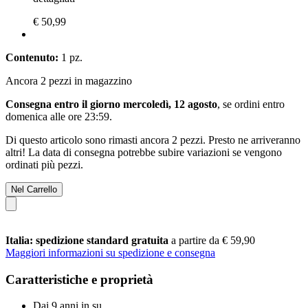
€ 50,99
Contenuto:
1 pz.
Ancora 2 pezzi in magazzino
Consegna entro il giorno mercoledì, 12 agosto
, se ordini entro
domenica alle ore 23:59
.
Di questo articolo sono rimasti ancora 2 pezzi. Presto ne arriveranno
altri! La data di consegna potrebbe subire variazioni se vengono
ordinati più pezzi.
Nel Carrello
Italia: spedizione standard gratuita
a partire da € 59,90
Maggiori informazioni su spedizione e consegna
Caratteristiche e proprietà
Dai 9 anni in su