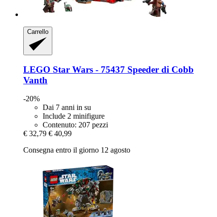
Carrello
LEGO
Star Wars -​ 75437 Speeder di Cobb
Vanth
-20%
Dai 7 anni in su
Include 2 minifigure
Contenuto: 207 pezzi
€ 32,79
€ 40,99
Consegna entro il giorno 12 agosto