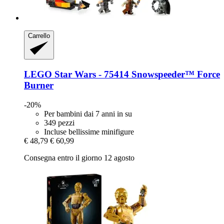
Carrello
LEGO
Star Wars -​ 75414 Snowspeeder™ Force
Burner
-20%
Per bambini dai 7 anni in su
349 pezzi
Incluse bellissime minifigure
€ 48,79
€ 60,99
Consegna entro il giorno 12 agosto