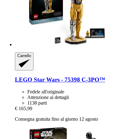
Carrello
LEGO
Star Wars -​ 75398 C-​3PO™
Fedele all'originale
Attenzione ai dettagli
1138 parti
€ 165,99
Consegna gratuita fino al giorno 12 agosto