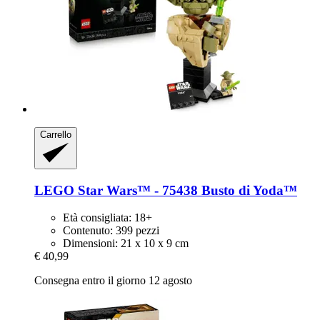
Carrello
LEGO
Star Wars™ -​ 75438 Busto di Yoda™
Età consigliata: 18+
Contenuto: 399 pezzi
Dimensioni: 21 x 10 x 9 cm
€ 40,99
Consegna entro il giorno 12 agosto