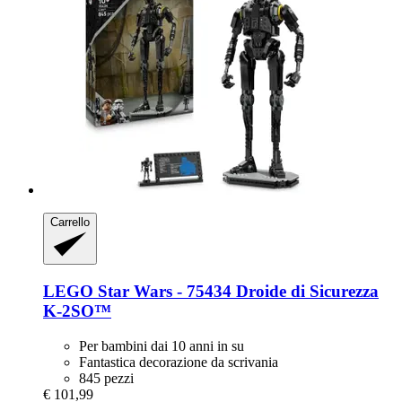
Carrello
LEGO
Star Wars -​ 75434 Droide di Sicurezza
K-​2SO™
Per bambini dai 10 anni in su
Fantastica decorazione da scrivania
845 pezzi
€ 101,99