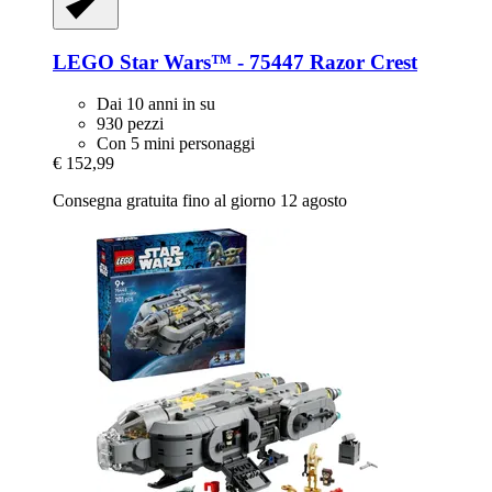
LEGO
Star Wars™ -​ 75447 Razor Crest
Dai 10 anni in su
930 pezzi
Con 5 mini personaggi
€ 152,99
Consegna gratuita fino al giorno 12 agosto