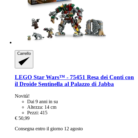
Carrello
LEGO
Star Wars™ -​ 75451 Resa dei Conti con
il Droide Sentinella al Palazzo di Jabba
Novità!
Dai 9 anni in su
Altezza: 14 cm
Pezzi: 415
€ 50,99
Consegna entro il giorno 12 agosto