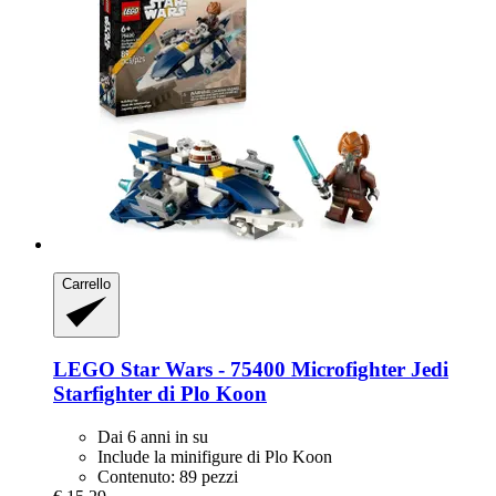
Carrello
LEGO
Star Wars -​ 75400 Microfighter Jedi
Starfighter di Plo Koon
Dai 6 anni in su
Include la minifigure di Plo Koon
Contenuto: 89 pezzi