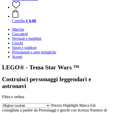
Carrello
€ 0,00
Marche
Giocattoli
Neonati e bambini
Giochi
Sport e outdoor
Personaggi e aree tematiche
Sconti
LEGO® - Tema Star Wars ™
Costruisci personaggi leggendari e
astronavi
Filtra e ordina
Prezzo
Highlight
Marca
Età
consigliata a partire da
Personaggi e giochi con licenza
Numero di