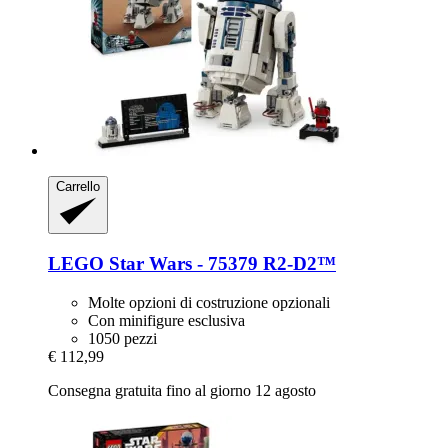
Carrello
LEGO
Star Wars -​ 75379 R2-​D2™
Molte opzioni di costruzione opzionali
Con minifigure esclusiva
1050 pezzi
€ 112,99
Consegna gratuita fino al giorno 12 agosto