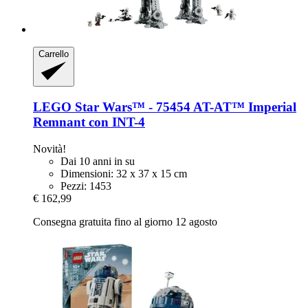
Carrello
LEGO
Star Wars™ -​ 75454 AT-​AT™ Imperial
Remnant con INT-​4
Novità!
Dai 10 anni in su
Dimensioni: 32 x 37 x 15 cm
Pezzi: 1453
€ 162,99
Consegna gratuita fino al giorno 12 agosto