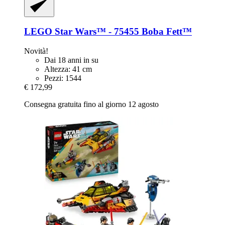
LEGO
Star Wars™ -​ 75455 Boba Fett™
Novità!
Dai 18 anni in su
Altezza: 41 cm
Pezzi: 1544
€ 172,99
Consegna gratuita fino al giorno 12 agosto