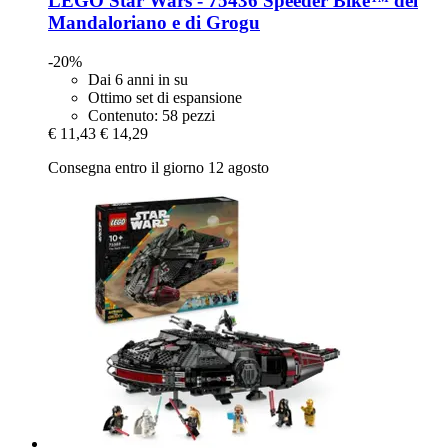
LEGO
Star Wars -​ 75436 Speeder Bike™ del
Mandaloriano e di Grogu
-20%
Dai 6 anni in su
Ottimo set di espansione
Contenuto: 58 pezzi
€ 11,43
€ 14,29
Consegna entro il giorno 12 agosto