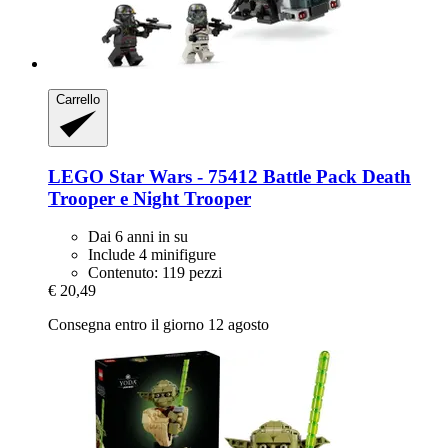
Carrello
LEGO
Star Wars -​ 75412 Battle Pack Death
Trooper e Night Trooper
Dai 6 anni in su
Include 4 minifigure
Contenuto: 119 pezzi
€ 20,49
Consegna entro il giorno 12 agosto