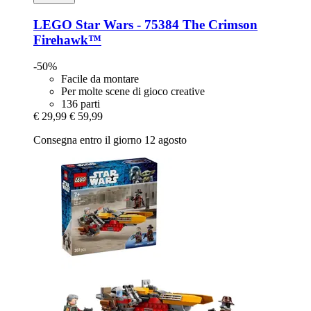
LEGO
Star Wars -​ 75384 The Crimson
Firehawk™
-50%
Facile da montare
Per molte scene di gioco creative
136 parti
€ 29,99
€ 59,99
Consegna entro il giorno 12 agosto