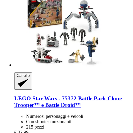
Carrello
LEGO
Star Wars -​ 75372 Battle Pack Clone
Trooper™ e Battle Droid™
Numerosi personaggi e veicoli
Con shooter funzionanti
215 pezzi
€ 32,99