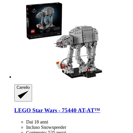
Carrello
LEGO
Star Wars -​ 75440 AT-​AT™
Dai 18 anni
Incluso Snowspeeder
Contenuto: 525 pezzi