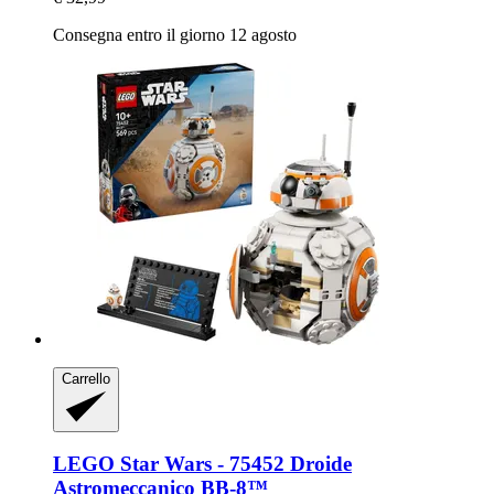
Consegna entro il giorno 12 agosto
Carrello
LEGO
Star Wars -​ 75452 Droide
Astromeccanico BB-​8™