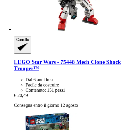
Carrello
LEGO
Star Wars -​ 75448 Mech Clone Shock
Trooper™
Dai 6 anni in su
Facile da costruire
Contenuto: 151 pezzi
€ 20,49
Consegna entro il giorno 12 agosto