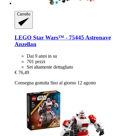
Carrello
LEGO
Star Wars™ -​ 75445 Astronave
Anzellan
Dai 9 anni in su
701 pezzi
Set altamente dettagliato
€ 76,49
Consegna gratuita fino al giorno 12 agosto