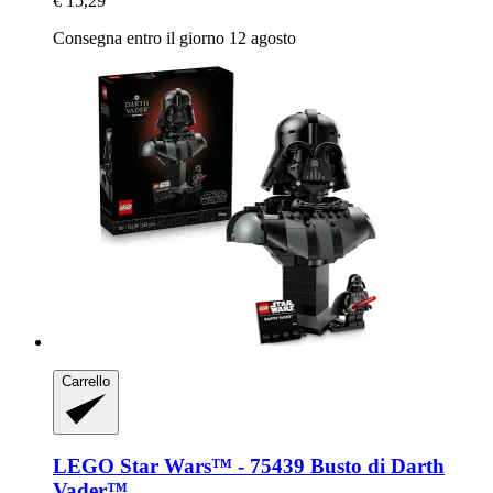
€ 15,29
Consegna entro il giorno 12 agosto
Carrello
LEGO
Star Wars™ -​ 75439 Busto di Darth
Vader™