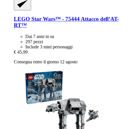
LEGO
Star Wars™ -​ 75444 Attacco dell’AT-​
RT™
Dai 7 anni in su
297 pezzi
Include 3 mini personaggi
€ 45,99
Consegna entro il giorno 12 agosto