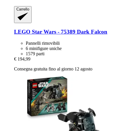
Carrello
LEGO
Star Wars -​ 75389 Dark Falcon
Pannelli rimovibili
6 minifigure uniche
1579 parti
€ 194,99
Consegna gratuita fino al giorno 12 agosto