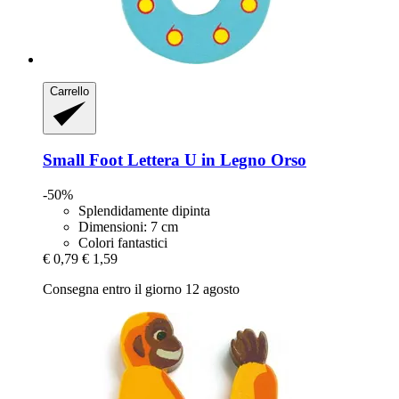
Carrello
Small Foot
Lettera U in Legno Orso
-50%
Splendidamente dipinta
Dimensioni: 7 cm
Colori fantastici
€ 0,79
€ 1,59
Consegna entro il giorno 12 agosto