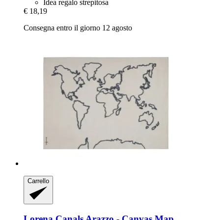
Idea regalo strepitosa
€ 18,19
Consegna entro il giorno 12 agosto
Carrello
Lorena Canals
Arazzo -​ Canvas Map