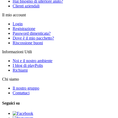
Hai bisogno di ulteriore aiuto?
Clienti aziendali
Il mio account
Login
Registrazione
Password dimenticata?
Dove è il mio pacchetto?
Riscossione buoni
Informazioni Utili
Noi e il nostro ambiente
I blog di playPolis
Richiami
Chi siamo
Il nostro gruppo
Contattaci
Seguici su