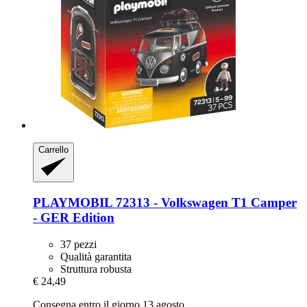
Carrello
PLAYMOBIL
72313 -​ Volkswagen T1 Camper
-​ GER Edition
37 pezzi
Qualità garantita
Struttura robusta
€ 24,49
Consegna entro il giorno 13 agosto