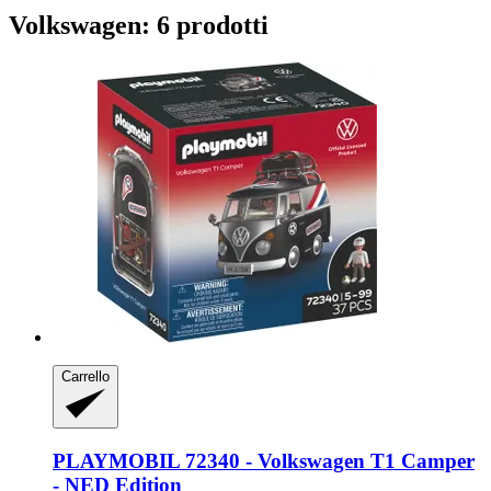
Volkswagen: 6 prodotti
Carrello
PLAYMOBIL
72340 -​ Volkswagen T1 Camper
-​ NED Edition