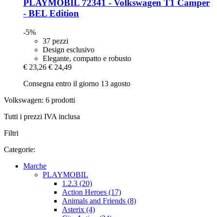
PLAYMOBIL
72341 -​ Volkswagen T1 Camper
-​ BEL Edition
-5%
37 pezzi
Design esclusivo
Elegante, compatto e robusto
€ 23,26
€ 24,49
Consegna entro il giorno 13 agosto
Volkswagen: 6 prodotti
Tutti i prezzi IVA inclusa
Filtri
Categorie:
Marche
PLAYMOBIL
1.2.3 (20)
Action Heroes (17)
Animals and Friends (8)
Asterix (4)