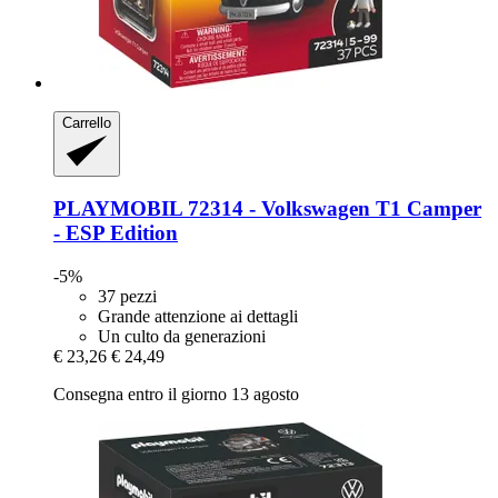
Carrello
PLAYMOBIL
72314 -​ Volkswagen T1 Camper
-​ ESP Edition
-5%
37 pezzi
Grande attenzione ai dettagli
Un culto da generazioni
€ 23,26
€ 24,49
Consegna entro il giorno 13 agosto