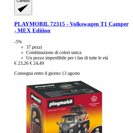
Carrello
PLAYMOBIL
72315 -​ Volkswagen T1 Camper
-​ MEX Edition
-5%
37 pezzi
Combinazione di colori unica
Un pezzo imperdibile per i fan di tutte le età
€ 23,26
€ 24,49
Consegna entro il giorno 13 agosto