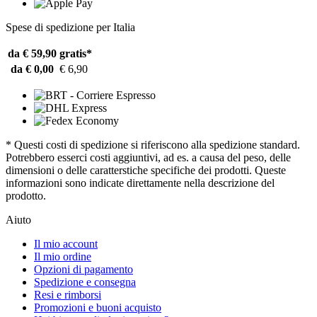
Spese di spedizione per Italia
da € 59,90
gratis*
da € 0,00
€ 6,90
* Questi costi di spedizione si riferiscono alla spedizione standard.
Potrebbero esserci costi aggiuntivi, ad es. a causa del peso, delle
dimensioni o delle caratterstiche specifiche dei prodotti. Queste
informazioni sono indicate direttamente nella descrizione del
prodotto.
Aiuto
Il mio account
Il mio ordine
Opzioni di pagamento
Spedizione e consegna
Resi e rimborsi
Promozioni e buoni acquisto