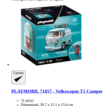
Carrello
PLAYMOBIL
71857 -​ Volkswagen T1 Camper
31 pezzi
Dimensioni: 39,7 x 15,1 x 15,6 cm